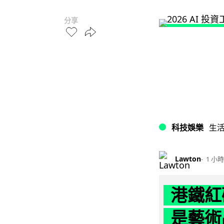
分享
科技娛樂
生
Lawton
1 小時
港鐵紅
是藝術