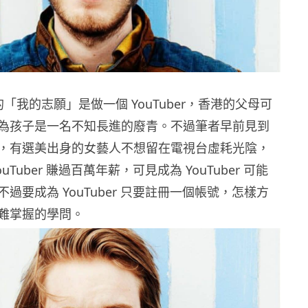
的「我的志願」是做一個 YouTuber，香港的父母可
為孩子是一名不知長進的廢青。不過筆者早前見到
，有選美出身的女藝人不想留在電視台虛耗光陰，
uTuber 賺過百萬年薪，可見成為 YouTuber 可能
過要成為 YouTuber 只要註冊一個帳號，怎樣方
難掌握的學問。