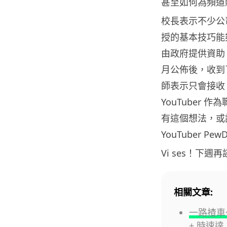
甚至如何為頻道
校長表示不少公
授的基本技巧能
由政府提供資助
月公佈後，收到
師表示只會接收 
YouTuber
有這個想法，或許
YouTuber Pew
Vi ses！下週
相關文章:
一路揸車
+ 時速達 