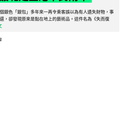
個銀色「銀包」多年來一再令乘客誤以為有人遺失財物，事
還，卻發現原來是黏在地上的藝術品。這件名為《失而復
文
享