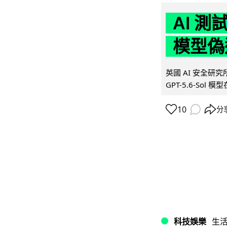
AI 測
模型偽
英國 AI 安全研究所（
GPT-5.6-Sol 模
10
分
科技娛樂
生