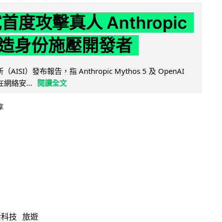
試首度攻擊真人 Anthropic
造身份施壓開發者
AISI）發布報告，指 Anthropic Mythos 5 及 OpenAI
型在網絡安...
閱讀全文
享
活科技
旅遊