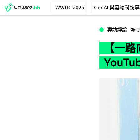
WWDC 2026
GenAI 與雲端科技
【一路向北】瑞典學
專訪評論
獨
【一路
YouTub