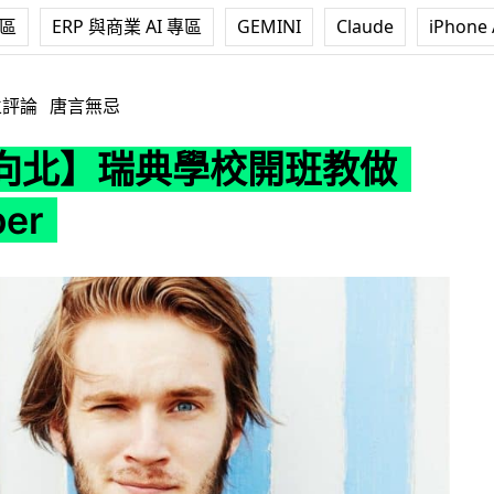
專區
ERP 與商業 AI 專區
GEMINI
Claude
iPhone 
校開班教做 YouTuber
立評論
唐言無忌
向北】瑞典學校開班教做
er