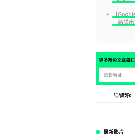
【Googl
一路講出
更多精彩文章每日
讚好
0
最新影片