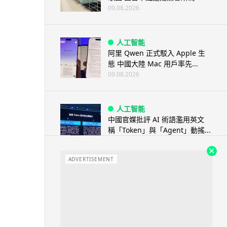
09.08.2026
人工智能
阿里 Qwen 正式駁入 Apple 生
態 中國大陸 Mac 用戶率先...
09.08.2026
人工智能
中國官媒批評 AI 術語濫用英文
稱「Token」與「Agent」動搖...
08.08.2026
ADVERTISEMENT
汽車科技
BMW 車廂熒幕強推蜘蛛俠電影
廣告 車主怒轟堪比 iTunes 送
U...
08.08.2026