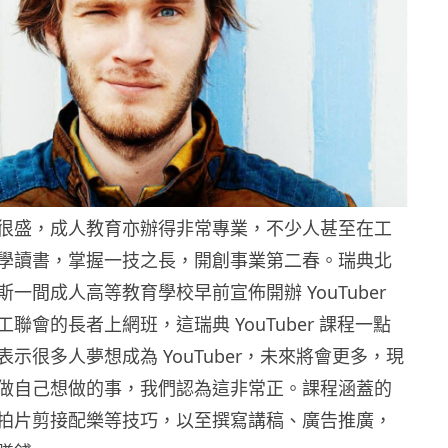
很盛，成人教育亦辦得非常專業，不少人甚至在工
學讀書，掌握一技之長，開創事業第二春。瑞典北
一間成人高等教育學校早前宣佈開辦 YouTuber
聯會的長者上網班，這瑞典 YouTuber 課程一點
示很多人夢想成為 YouTuber，未來將會更多，現
做自己想做的事，我們認為這非常正。課程涵蓋的
拍片剪接配樂等技巧，以至撰寫講稿、廣告推廣，