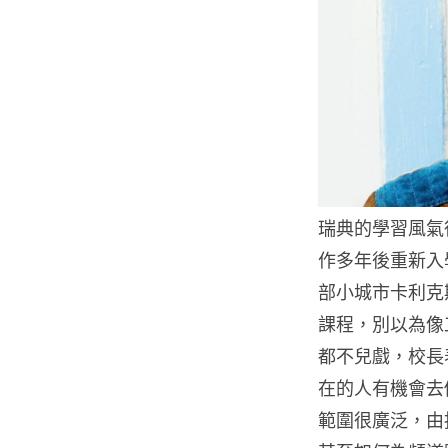
瑞典的學習風氣
作多年後重新入
部小城市卡利克斯
課程，別以為像工
都不兒戲，校長表
在的人有機會去
範圍很廣泛，由