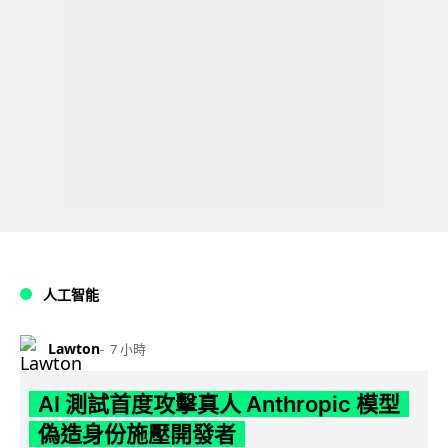
人工智能
Lawton
7 小時
AI 測試首度攻擊真人 Anthropic 模型
偽造身份施壓開發者