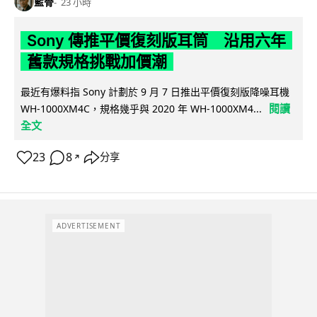
藍骨
23 小時
Sony 傳推平價復刻版耳筒 沿用六年
舊款規格挑戰加價潮
最近有爆料指 Sony 計劃於 9 月 7 日推出平價復刻版降噪耳機
閱讀
WH-1000XM4C，規格幾乎與 2020 年 WH-1000XM4...
全文
23
8
分享
↗
ADVERTISEMENT