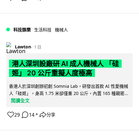
科技娛樂
生活科技
機械人
Lawton
1 日
港人深圳設廠研 AI 成人機械人 「硅
姬」 20 公斤重擬人度極高
香港人於深圳創辦初創 Somnia Lab，研發出首款 AI 性愛機械
人「硅姬」，身高 1.75 米卻僅重 20 公斤，內置 165 種親密...
閱讀全文
29
14
分享
↗