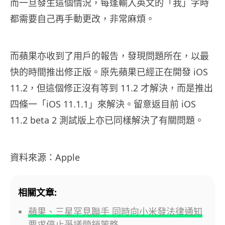
而一旦發生這個情況，每逢輸入英文的「我」字時
都需要自己再手動更改，非常麻煩。
而蘋果亦收到了用戶的報告，發現問題所在，以最
快的時間推出修正版。原先蘋果已經正在開發 iOS
11.2，但這個修正沒有等到 11.2 才解決，而是推出
四條一「iOS 11.1.1」來解決。留意返目前 iOS
11.2 beta 2 測試版上亦已同樣解決了有關問題。
資料來源：Apple
相關文章:
蘋果、三星罕見聯手 同時向小米發法律通知
要求停止爭議營銷策略