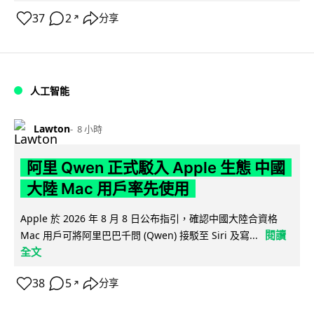
37
2
分享
↗
人工智能
Lawton
8 小時
阿里 Qwen 正式駁入 Apple 生態 中國
大陸 Mac 用戶率先使用
Apple 於 2026 年 8 月 8 日公布指引，確認中國大陸合資格
閱讀
Mac 用戶可將阿里巴巴千問 (Qwen) 接駁至 Siri 及寫...
全文
38
5
分享
↗