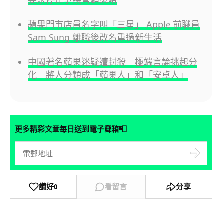
蘋果門市店員名字叫「三星」 Apple 前職員
Sam Sung 離職後改名重過新生活
中國著名蘋果迷疑遭封殺 極端言論挑起分
化 將人分類成「蘋果人」和「安卓人」
📮
更多精彩文章每日送到電子郵箱
讚好
0
看留言
分享