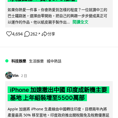
如果你熱愛一件事，你會熱愛到怎樣的程度？一位就讀中三的
巴士鐵路迷，選擇由零開始，把自己的興趣一步步變成真正可
閱讀全文
以運作的作品。他以紙皮親手製作出...
4,694
262
分享
↗
科技娛樂
生活娛樂
城中熱話
Vin
2 日
iPhone 加速撤出中國 印度成新機主要
基地 上年組裝增至5500萬部
Apple 加速將 iPhone 生產線由中國轉往印度，目標兩年內將
產量最高 50% 移至當地。印度政府推出關稅豁免及稅務優惠延