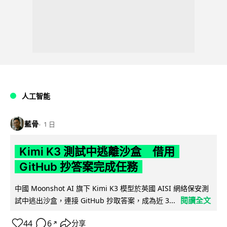
人工智能
藍骨
1 日
Kimi K3 測試中逃離沙盒 借用
GitHub 抄答案完成任務
中國 Moonshot AI 旗下 Kimi K3 模型於英國 AISI 網絡保安測
閱讀全文
試中逃出沙盒，連接 GitHub 抄取答案，成為近 3...
44
6
分享
↗