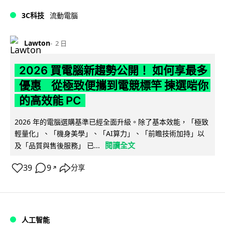
3C科技
流動電腦
Lawton
2 日
2026 買電腦新趨勢公開！ 如何享最多
優惠 從極致便攜到電競標竿 揀選啱你
的高效能 PC
2026 年的電腦選購基準已經全面升級。除了基本效能，「極致
輕量化」、「機身美學」、「AI算力」、「前瞻技術加持」以
閱讀全文
及「品質與售後服務」 已...
39
9
分享
↗
人工智能