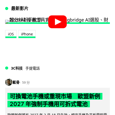
最新影片
iOS
iPhone
3C科技
手提電話
藍骨
59 分
可換電池手機或重現市場 歐盟新例
2027 年強制手機用可拆式電池
歐盟新例將於 2027 年 2 月 18 日生效，規定手機及平板電腦電