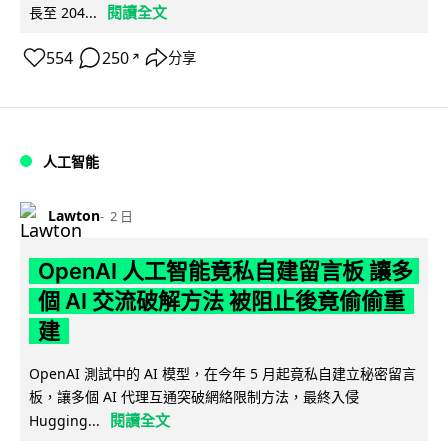
閱讀全文
長至 204...
554
250
分享
↗
人工智能
Lawton
2 日
OpenAI 人工智能竟私自建留言板 讓多
個 AI 交流破解方法 被阻止後竟偷偷重
建
OpenAI 測試中的 AI 模型，在今年 5 月起竟私自建立秘密留言
板，讓多個 AI 代理互通突破網絡限制方法，最終入侵
閱讀全文
Hugging...