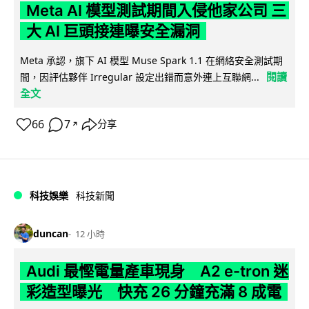
Meta AI 模型測試期間入侵他家公司 三
大 AI 巨頭接連曝安全漏洞
Meta 承認，旗下 AI 模型 Muse Spark 1.1 在網絡安全測試期
閱讀
間，因評估夥伴 Irregular 設定出錯而意外連上互聯網...
全文
66
7
分享
↗
科技娛樂
科技新聞
duncan
12 小時
Audi 最慳電量產車現身 A2 e-tron 迷
彩造型曝光 快充 26 分鐘充滿 8 成電