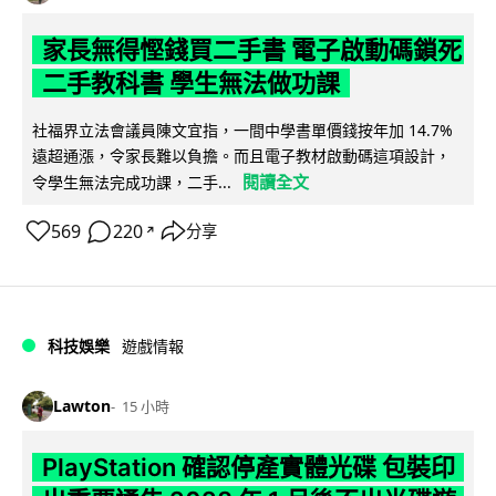
家長無得慳錢買二手書 電子啟動碼鎖死
二手教科書 學生無法做功課
社福界立法會議員陳文宜指，一間中學書單價錢按年加 14.7%
遠超通漲，令家長難以負擔。而且電子教材啟動碼這項設計，
閱讀全文
令學生無法完成功課，二手...
569
220
分享
↗
科技娛樂
遊戲情報
Lawton
15 小時
PlayStation 確認停產實體光碟 包裝印