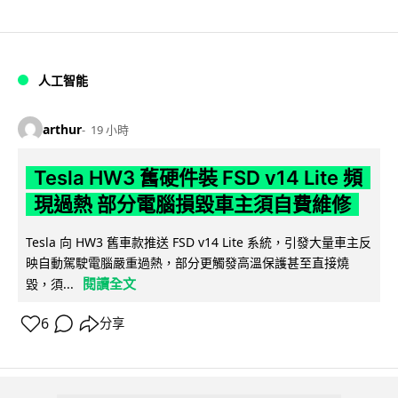
人工智能
arthur
19 小時
Tesla HW3 舊硬件裝 FSD v14 Lite 頻
現過熱 部分電腦損毀車主須自費維修
Tesla 向 HW3 舊車款推送 FSD v14 Lite 系統，引發大量車主反
映自動駕駛電腦嚴重過熱，部分更觸發高溫保護甚至直接燒
閱讀全文
毀，須...
6
分享