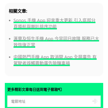
相關文章:
Sonos 手機 App 迎來重大更新 引入底部分
頁導航與喇叭排序功能
滙豐及恒生手機 App 今早同日故障 服務已大
致恢復正常
中國熱門手機 App 取消開 App 全屏廣告 有
駕駛者誤觸震動廣告險釀車禍
📮
更多精彩文章每日送到電子郵箱