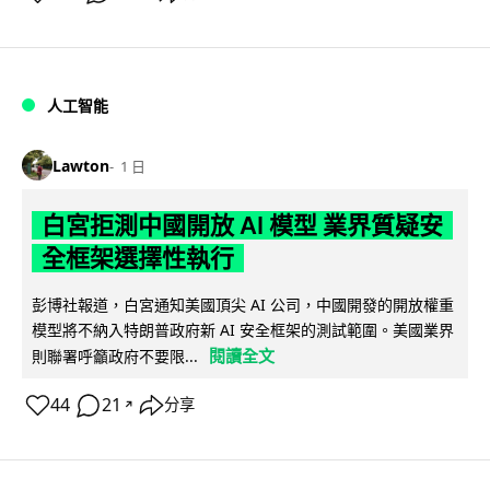
人工智能
Lawton
1 日
白宮拒測中國開放 AI 模型 業界質疑安
全框架選擇性執行
彭博社報道，白宮通知美國頂尖 AI 公司，中國開發的開放權重
模型將不納入特朗普政府新 AI 安全框架的測試範圍。美國業界
閱讀全文
則聯署呼籲政府不要限...
44
21
分享
↗