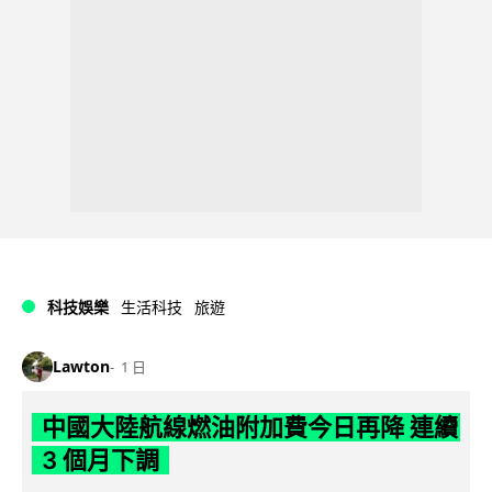
科技娛樂
生活科技
旅遊
Lawton
1 日
中國大陸航線燃油附加費今日再降 連續
3 個月下調