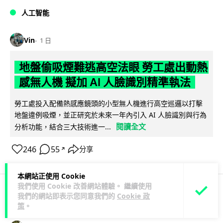
人工智能
Vin
1 日
地盤偷吸煙難逃高空法眼 勞工處出動熱
感無人機 擬加 AI 人臉識別精準執法
勞工處投入配備熱感應鏡頭的小型無人機進行高空巡邏以打擊
地盤違例吸煙，並正研究於未來一年內引入 AI 人臉識別與行為
閱讀全文
分析功能，結合三大技術進一...
246
55
分享
↗
本網站正使用 Cookie
我們使用 Cookie 改善網站體驗。 繼續使用
我們的網站即表示您同意我們的
Cookie 政
人工智能
策
。