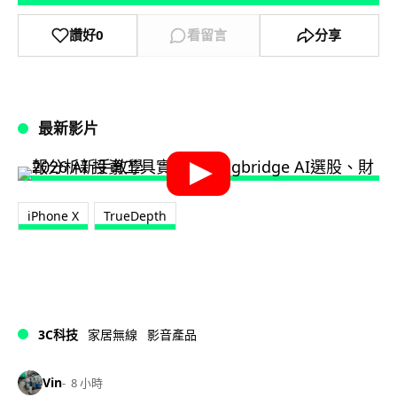
讚好
0
看留言
分享
最新影片
iPhone X
TrueDepth
3C科技
家居無線
影音產品
Vin
8 小時