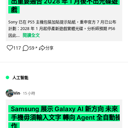
出重要通告 2028 年 1 月後不出光碟遊
戲
Sony 已在 PS5 主機包裝加貼提示貼紙，重申官方 7 月已公布
計劃：2028 年 1 月起停產新遊戲實體光碟。分析師預期 PS6
閱讀全文
因此...
117
59
分享
↗
人工智能
Vin
15 小時
Samsung 展示 Galaxy AI 新方向 未來
手機毋須輸入文字 轉向 Agent 全自動操
作