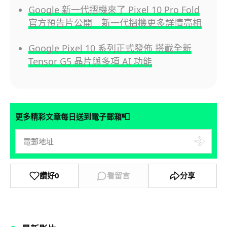
Google 新一代摺機來了 Pixel 10 Pro Fold
官方預告片公開 新一代摺機更多詳情亮相
Google Pixel 10 系列正式發佈 搭載全新
Tensor G5 晶片與多項 AI 功能
📮
更多精彩文章每日送到電子郵箱
讚好
0
看留言
分享