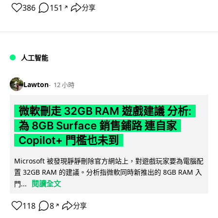
386
151
分享
↗
人工智能
Lawton
12 小時
微軟刪走 32GB RAM 遊戲建議 分析:
為 8GB Surface 銷售鋪路 連自家
Copilot+ 門檻也未到
Microsoft 被發現靜靜刪除官方網站上，對遊戲玩家要為電腦配
置 32GB RAM 的建議。分析指微軟同時新推出的 8GB RAM 入
閱讀全文
門...
118
8
分享
↗