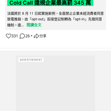
Cold Call 違規企業最高罰 345 萬
法國將於 8 月 11 日起實施新例，全面禁止企業未經消費者同意
致電推銷，由「opt-out」拒接登記制轉為「opt-in」先徵同意
閱讀全文
機制。違...
331
26
分享
↗
ADVERTISEMENT