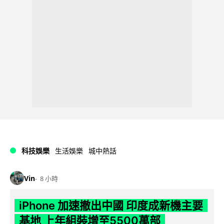
科技娛樂
生活娛樂
城中熱話
Vin
8 小時
iPhone 加速撤出中國 印度成新機主要
基地 上年組裝增至5500萬部