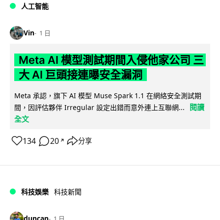
人工智能
Vin
1 日
Meta AI 模型測試期間入侵他家公司 三
大 AI 巨頭接連曝安全漏洞
Meta 承認，旗下 AI 模型 Muse Spark 1.1 在網絡安全測試期
閱讀
間，因評估夥伴 Irregular 設定出錯而意外連上互聯網...
全文
134
20
分享
↗
科技娛樂
科技新聞
duncan
1 日