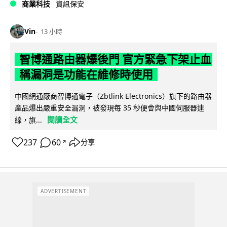
商業科技
資訊保安
Vin
13 小時
智博通路由器爆後門 官方緊急下架止血
稱漏洞是功能在維修時使用
中國網通廠商智博通電子（Zbtlink Electronics）旗下的路由器
產品爆出嚴重安全漏洞，被發現每 35 秒便會與中國伺服器連
閱讀全文
線，旗...
237
60
分享
↗
ADVERTISEMENT