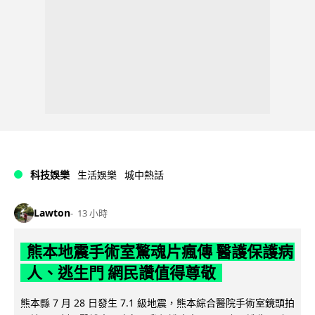
科技娛樂
生活娛樂
城中熱話
Lawton
13 小時
熊本地震手術室驚魂片瘋傳 醫護保護病
人、逃生門 網民讚值得尊敬
熊本縣 7 月 28 日發生 7.1 級地震，熊本綜合醫院手術室鏡頭拍