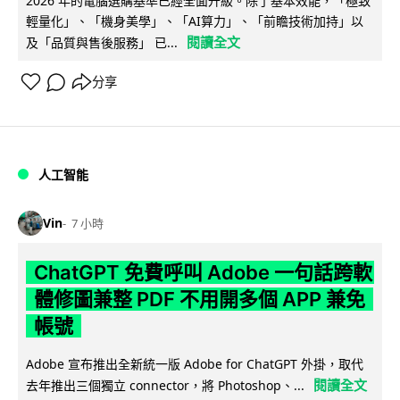
2026 年的電腦選購基準已經全面升級。除了基本效能，「極致
輕量化」、「機身美學」、「AI算力」、「前瞻技術加持」以
閱讀全文
及「品質與售後服務」 已...
分享
人工智能
Vin
7 小時
ChatGPT 免費呼叫 Adobe 一句話跨軟
體修圖兼整 PDF 不用開多個 APP 兼免
帳號
Adobe 宣布推出全新統一版 Adobe for ChatGPT 外掛，取代
閱讀全文
去年推出三個獨立 connector，將 Photoshop、...