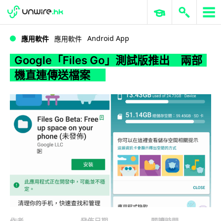
WWDC 2026
GenAI 與雲端科技專區
ERP 與商業 AI
Google「Files Go」測試版推出 兩部機直連傳送檔案
Android App
應用軟件
應用軟件
Google「Files Go」測試版推出 兩部
機直連傳送檔案
作者
發佈日期
閱讀時間