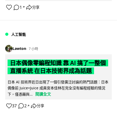
1
分享
↗
人工智能
Lawton
7 小時
日本偶像零編程知識 靠 AI 搞了一整個
直播系統 在日本技術界成為話題
日本 AI 技術界近日出現了一個引發廣泛討論的熱門話題：日本
偶像前 Juice=Juice 成員宮本佳林在完全沒有編程經驗的情況
閱讀全文
下，僅憑藉與...
37
2
分享
↗