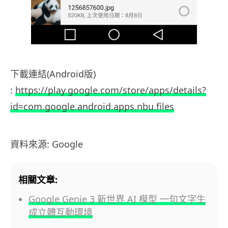
下載連結(Android版)
:
https://play.google.com/store/apps/details?
id=com.google.android.apps.nbu.files
資料來源: Google
相關文章:
Google Genie 3 新世界 AI 模型 一句文字生
成立體互動環境