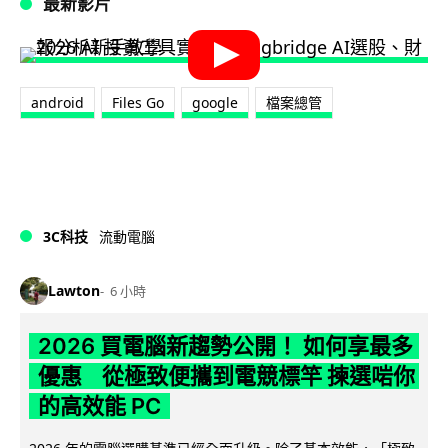
最新影片
android
Files Go
google
檔案總管
3C科技
流動電腦
Lawton
6 小時
2026 買電腦新趨勢公開！ 如何享最多
優惠 從極致便攜到電競標竿 揀選啱你
的高效能 PC