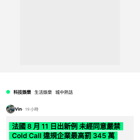
科技娛樂
生活娛樂
城中熱話
Vin
19 小時
法國 8 月 11 日出新例 未經同意嚴禁
Cold Call 違規企業最高罰 345 萬