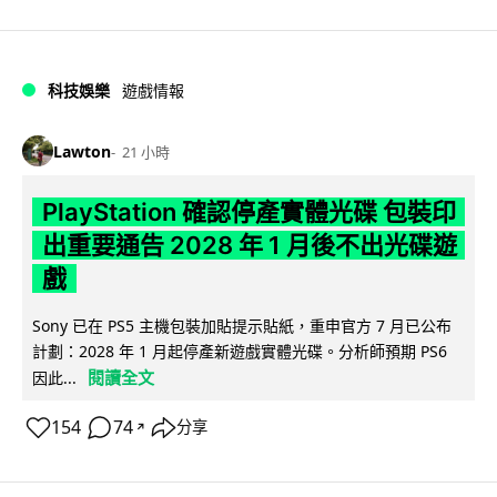
科技娛樂
遊戲情報
Lawton
21 小時
PlayStation 確認停產實體光碟 包裝印
出重要通告 2028 年 1 月後不出光碟遊
戲
Sony 已在 PS5 主機包裝加貼提示貼紙，重申官方 7 月已公布
計劃：2028 年 1 月起停產新遊戲實體光碟。分析師預期 PS6
閱讀全文
因此...
154
74
分享
↗