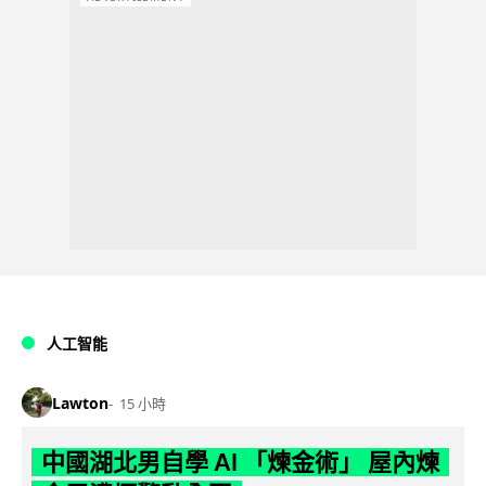
人工智能
Lawton
15 小時
中國湖北男自學 AI 「煉金術」 屋內煉