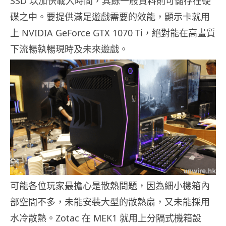
SSD 以加快載入時間，其餘一般資料則可儲存在硬
碟之中。要提供滿足遊戲需要的效能，顯示卡就用
上 NVIDIA GeForce GTX 1070 Ti，絕對能在高畫質
下流暢執暢現時及未來遊戲。
可能各位玩家最擔心是散熱問題，因為細小機箱內
部空間不多，未能安裝大型的散熱扇，又未能採用
水冷散熱。Zotac 在 MEK1 就用上分隔式機箱設