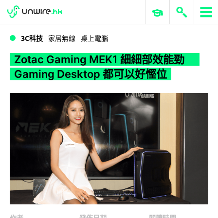
WWDC 2026
GenAI 與雲端科技專區
ERP 與商業 AI
Zotac Gaming MEK1 細細部效能勁 Gaming Desktop 都可以好慳位
3C科技
家居無線
桌上電腦
Zotac Gaming MEK1 細細部效能勁
Gaming Desktop 都可以好慳位
作者
發佈日期
閱讀時間