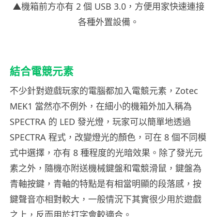
▲機箱前方亦有 2 個 USB 3.0，方便用家快速連接
各種外置設備。
結合電競元素
不少針對遊戲玩家的電腦都加入電競元素，Zotec
MEK1 當然亦不例外，在細小的機箱外加入稱為
SPECTRA 的 LED 發光燈，玩家可以簡單地透過
SPECTRA 程式，改變燈光的顏色，可在 8 個不同模
式中選擇，亦有 8 種程度的光暗效果。除了發光元
素之外，隨機亦附送機械鍵盤和電競滑鼠，鍵盤為
青軸按鍵，青軸的特點是有相當明顯的段落感，按
鍵聲音亦相對較大，一般情況下其實很少用於遊戲
之上，反而用於打字會較適合。