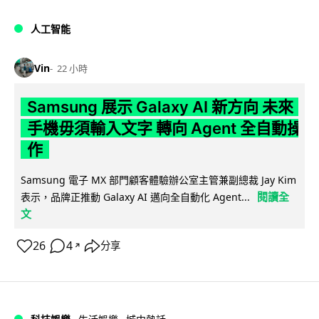
人工智能
Vin
22 小時
Samsung 展示 Galaxy AI 新方向 未來
手機毋須輸入文字 轉向 Agent 全自動操
作
Samsung 電子 MX 部門顧客體驗辦公室主管兼副總裁 Jay Kim
閱讀全
表示，品牌正推動 Galaxy AI 邁向全自動化 Agent...
文
26
4
分享
↗