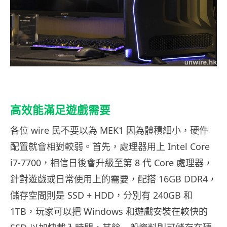
高效能滿足遊戲需要
各位 wire 民不要以為 MEK1 因為體積細小，硬件
配置就會相對較弱。首先，處理器用上 Intel Core
i7-7700，相信日後會升級至第 8 代 Core 處理器，
針對遊戲或日常使用上的需要，配搭 16GB DDR4，
儲存空間則是 SSD + HDD，分別有 240GB 和
1TB，玩家可以把 Windows 和遊戲安裝在較快的