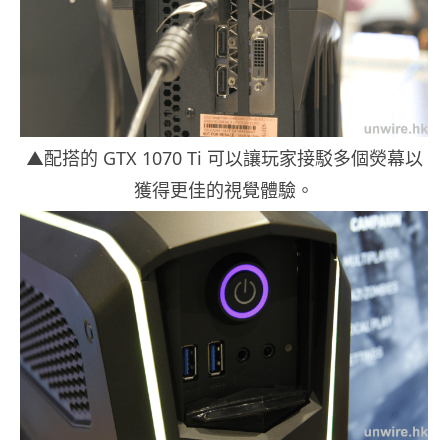
▲配搭的 GTX 1070 Ti 可以讓玩家接駁多個熒幕以
獲得更佳的視覺體驗。