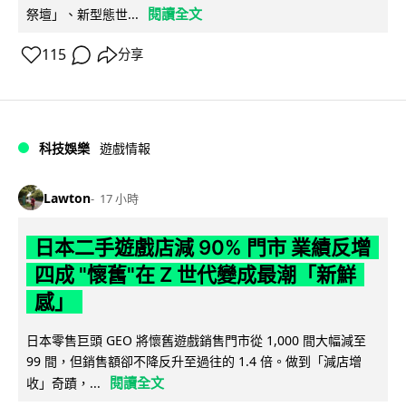
閱讀全文
祭壇」、新型態世...
115
分享
科技娛樂
遊戲情報
Lawton
17 小時
日本二手遊戲店減 90% 門市 業績反增
四成 "懷舊"在 Z 世代變成最潮「新鮮
感」
日本零售巨頭 GEO 將懷舊遊戲銷售門市從 1,000 間大幅減至
99 間，但銷售額卻不降反升至過往的 1.4 倍。做到「減店增
閱讀全文
收」奇蹟，...