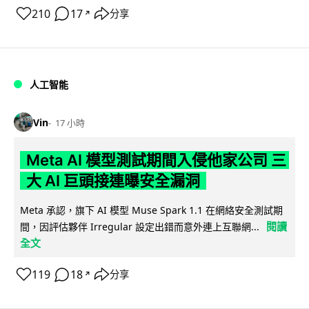
210
17
分享
↗
人工智能
Vin
17 小時
Meta AI 模型測試期間入侵他家公司 三
大 AI 巨頭接連曝安全漏洞
Meta 承認，旗下 AI 模型 Muse Spark 1.1 在網絡安全測試期
閱讀
間，因評估夥伴 Irregular 設定出錯而意外連上互聯網...
全文
119
18
分享
↗