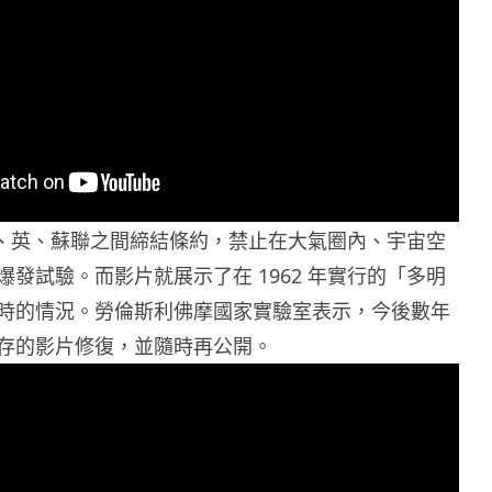
，美、英、蘇聯之間締結條約，禁止在大氣圈內、宇宙空
發試驗。而影片就展示了在 1962 年實行的「多明
時的情況。勞倫斯利佛摩國家實驗室表示，今後數年
存的影片修復，並隨時再公開。