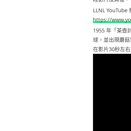
LLNL YouTu
https://www.y
1955 年「
球，並出現蘑菇
在影片30秒左