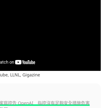
, LLNL, Gigazine
家庭控告 OpenAI 指控沒有足夠安全措施危害