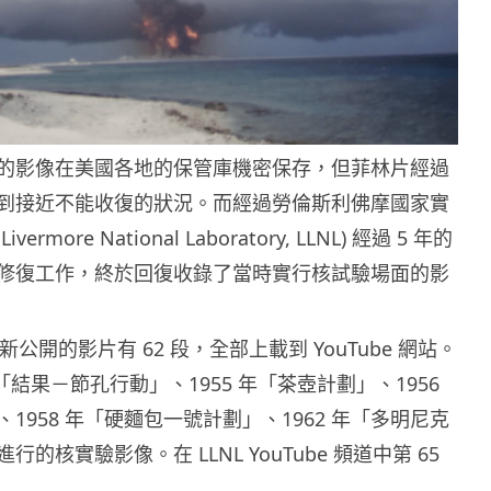
的影像在美國各地的保管庫機密保存，但菲林片經過
到接近不能收復的狀況。而經過勞倫斯利佛摩國家實
Livermore National Laboratory, LLNL) 經過 5 年的
修復工作，終於回復收錄了當時實行核試驗場面的影
 月最新公開的影片有 62 段，全部上載到 YouTube 網站。
年「結果－節孔行動」、1955 年「茶壺計劃」、1956
1958 年「硬麵包一號計劃」、1962 年「多明尼克
的核實驗影像。在 LLNL YouTube 頻道中第 65