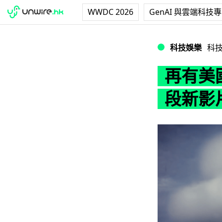
WWDC 2026
GenAI 與雲端科技
再有美國核試驗機密
科技娛樂
科
再有美
段新影片