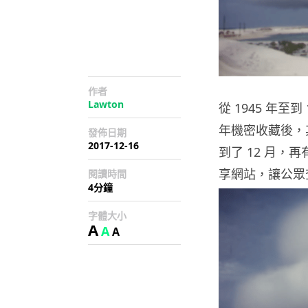
作者
Lawton
從 1945 年至
年機密收藏後，其
發佈日期
2017-12-16
到了 12 月，再
享網站，讓公眾
閱讀時間
4分鐘
字體大小
A
A
A