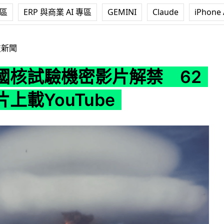
專區
ERP 與商業 AI 專區
GEMINI
Claude
iPhone 
影片解禁 62段新影片上載YouTube
技新聞
國核試驗機密影片解禁 62
上載YouTube