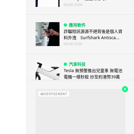
04.08.2026
應用軟件
詐騙短訊源源不絕背後是個人資
料外洩 Surfshark Antisca...
04.08.2026
汽車科技
Tesla 無預警推出兒童車 無電池
電機一樣秒殺 炒至約港幣39萬
04.08.2026
ADVERTISEMENT
iPhone app
歐盟再發功 Apple 終答應
iPhone 跨機剪貼簿將可貼 ...
04.08.2026