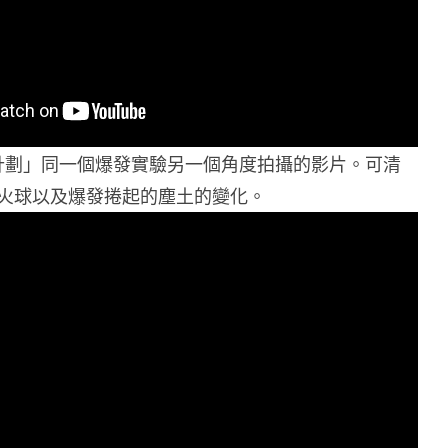
茶壺計劃」同一個爆發實驗另一個角度拍攝的影片。可清
火球以及爆發捲起的塵土的變化。