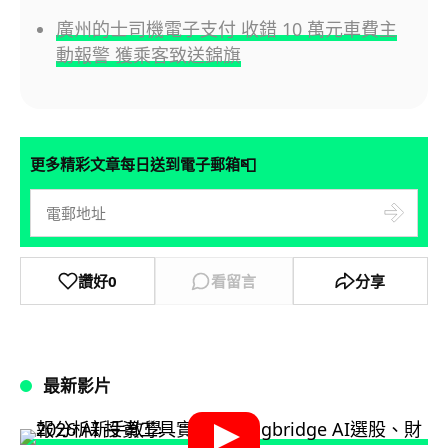
廣州的士司機電子支付 收錯 10 萬元車費主
動報警 獲乘客致送錦旗
📮
更多精彩文章每日送到電子郵箱
讚好
0
看留言
分享
最新影片