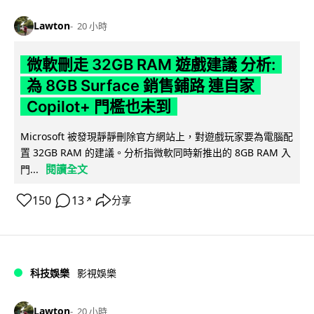
Lawton
20 小時
微軟刪走 32GB RAM 遊戲建議 分析:
為 8GB Surface 銷售鋪路 連自家
Copilot+ 門檻也未到
Microsoft 被發現靜靜刪除官方網站上，對遊戲玩家要為電腦配
置 32GB RAM 的建議。分析指微軟同時新推出的 8GB RAM 入
閱讀全文
門...
150
13
分享
↗
科技娛樂
影視娛樂
Lawton
20 小時