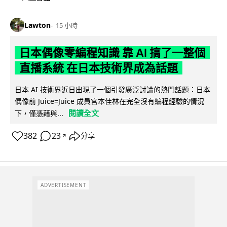
Lawton
15 小時
日本偶像零編程知識 靠 AI 搞了一整個
直播系統 在日本技術界成為話題
日本 AI 技術界近日出現了一個引發廣泛討論的熱門話題：日本
偶像前 Juice=Juice 成員宮本佳林在完全沒有編程經驗的情況
閱讀全文
下，僅憑藉與...
382
23
分享
↗
ADVERTISEMENT