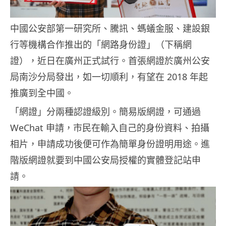
中國公安部第一研究所、騰訊、螞蟻金服、建設銀
行等機構合作推出的「網路身份證」（下稱網
證），近日在廣州正式試行。首張網證於廣州公安
局南沙分局發出，如一切順利，有望在 2018 年起
推廣到全中國。
「網證」分兩種認證級別。簡易版網證，可通過
WeChat 申請，市民在輸入自己的身份資料、拍攝
相片，申請成功後便可作為簡單身份證明用途。進
階版網證就要到中國公安局授權的實體登記站申
請。