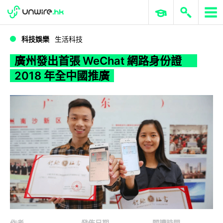
WWDC 2026
GenAI 與雲端科技專區
ERP 與商業 AI
廣州發出首張 WeChat 網路身份證 2018 年全中國推廣
科技娛樂
生活科技
廣州發出首張 WeChat 網路身份證
2018 年全中國推廣
作者
發佈日期
閱讀時間