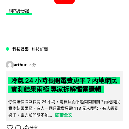
網路身份證
科技娛樂
科技新聞
arthur
6 分
冷氣 24 小時長開電費更平？內地網民
實測結果兩極 專家拆解慳電邏輯
你信唔信冷氣長開 24 小時，電費反而平過開開關關？內地網民
實測結果兩極，有人一個月電費只需 118 元人民幣，有人飆到
閱讀全文
過千。電力部門話不能...
分享