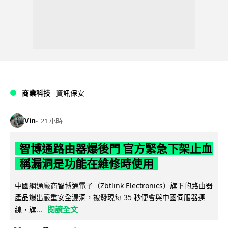
商業科技
資訊保安
Vin
21 小時
智博通路由器爆後門 官方緊急下架止血
稱漏洞是功能在維修時使用
中國網通廠商智博通電子（Zbtlink Electronics）旗下的路由器
產品爆出嚴重安全漏洞，被發現每 35 秒便會與中國伺服器連
閱讀全文
線，旗...