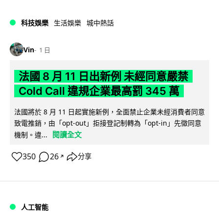
科技娛樂
生活娛樂
城中熱話
Vin
1 日
法國 8 月 11 日出新例 未經同意嚴禁
Cold Call 違規企業最高罰 345 萬
法國將於 8 月 11 日起實施新例，全面禁止企業未經消費者同意
致電推銷，由「opt-out」拒接登記制轉為「opt-in」先徵同意
閱讀全文
機制。違...
350
26
分享
↗
人工智能