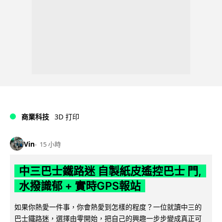
商業科技
3D 打印
Vin
15 小時
中三巴士鐵路迷 自製紙皮遙控巴士 門,
水撥識郁 + 實時GPS報站
如果你熱愛一件事，你會熱愛到怎樣的程度？一位就讀中三的
巴士鐵路迷，選擇由零開始，把自己的興趣一步步變成真正可