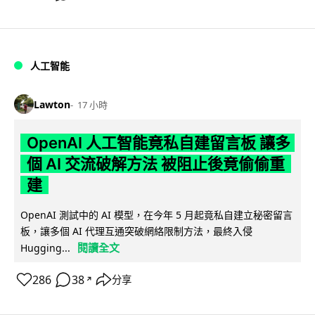
人工智能
Lawton
17 小時
OpenAI 人工智能竟私自建留言板 讓多
個 AI 交流破解方法 被阻止後竟偷偷重
建
OpenAI 測試中的 AI 模型，在今年 5 月起竟私自建立秘密留言
板，讓多個 AI 代理互通突破網絡限制方法，最終入侵
閱讀全文
Hugging...
286
38
分享
↗