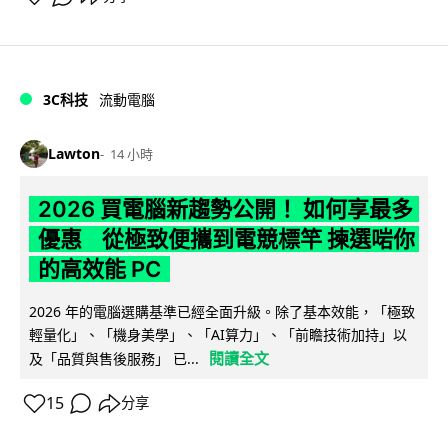
3C科技
流動電腦
Lawton
14 小時
2026 買電腦新趨勢公開！ 如何享最多
優惠 從極致便攜到電競標竿 揀選啱你
的高效能 PC
2026 年的電腦選購基準已經全面升級。除了基本效能，「極致
輕量化」、「機身美學」、「AI算力」、「前瞻技術加持」以
閱讀全文
及「品質與售後服務」 已...
15
分享