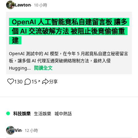
Lawton
10 小時
OpenAI 人工智能竟私自建留言板 讓多
個 AI 交流破解方法 被阻止後竟偷偷重
建
OpenAI 測試中的 AI 模型，在今年 5 月起竟私自建立秘密留言
板，讓多個 AI 代理互通突破網絡限制方法，最終入侵
閱讀全文
Hugging...
130
15
分享
↗
科技娛樂
生活娛樂
城中熱話
Vin
12 小時