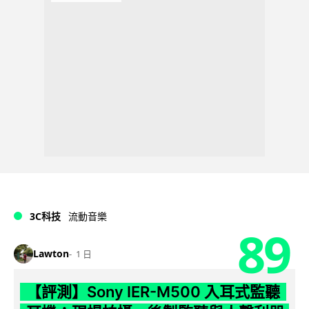
3C科技
流動音樂
89
Lawton
1 日
【評測】Sony IER-M500 入耳式監聽