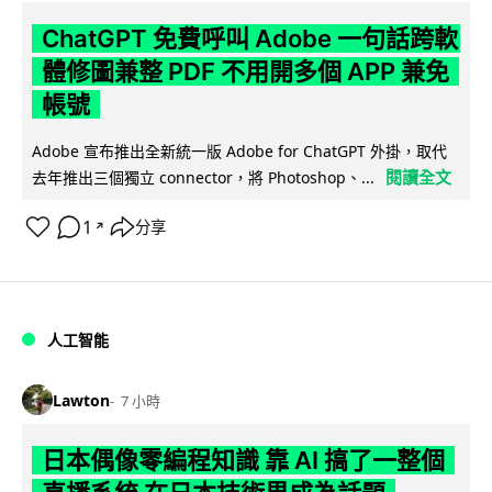
ChatGPT 免費呼叫 Adobe 一句話跨軟
體修圖兼整 PDF 不用開多個 APP 兼免
帳號
Adobe 宣布推出全新統一版 Adobe for ChatGPT 外掛，取代
閱讀全文
去年推出三個獨立 connector，將 Photoshop、...
1
分享
↗
人工智能
Lawton
7 小時
日本偶像零編程知識 靠 AI 搞了一整個