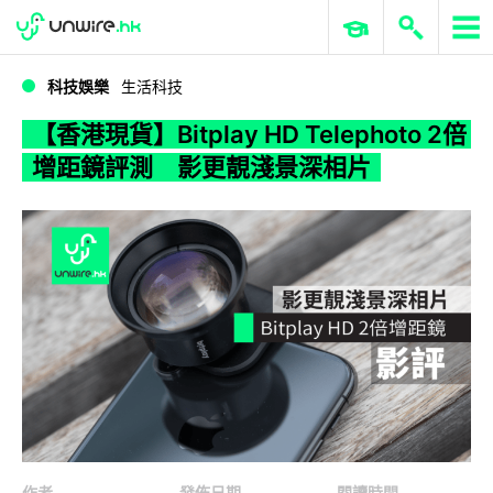
WWDC 2026
GenAI 與雲端科技專區
ERP 與商業 AI
【香港現貨】Bitplay HD Telephoto 2倍增距鏡評測 影更靚淺景深相片
科技娛樂
生活科技
【香港現貨】Bitplay HD Telephoto 2倍
增距鏡評測 影更靚淺景深相片
作者
發佈日期
閱讀時間