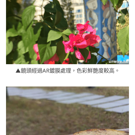
▲鏡頭經過AR鍍膜處理，色彩鮮艷度較高。