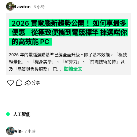
Lawton
6 小時
2026 買電腦新趨勢公開！ 如何享最多
優惠 從極致便攜到電競標竿 揀選啱你
的高效能 PC
2026 年的電腦選購基準已經全面升級。除了基本效能，「極致
輕量化」、「機身美學」、「AI算力」、「前瞻技術加持」以
閱讀全文
及「品質與售後服務」 已...
分享
人工智能
Vin
7 小時