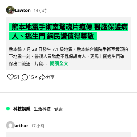
Lawton
14 小時
熊本地震手術室驚魂片瘋傳 醫護保護病
人、逃生門 網民讚值得尊敬
熊本縣 7 月 28 日發生 7.1 級地震，熊本綜合醫院手術室鏡頭拍
下地震一刻，醫護人員臨危不亂保護病人，更馬上開逃生門確
閱讀全文
保出口流通。片段...
51
15
分享
↗
科技娛樂
生活科技
健康
arthur
17 小時