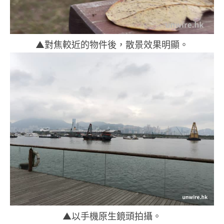
▲對焦較近的物件後，散景效果明顯。
▲以手機原生鏡頭拍攝。