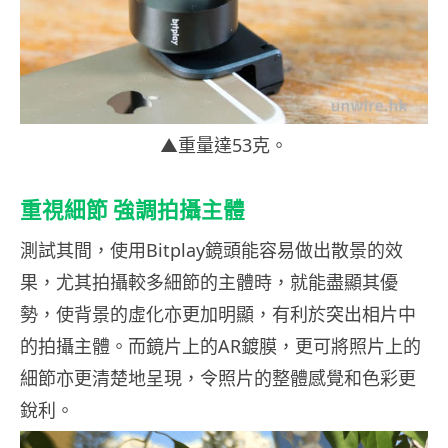
▲重量達53克。
重視細節 強調拍攝主體
測試其間，使用Bitplay鏡頭能容易做出散景的效
果，尤其拍攝較多細節的主體時，就能盡顯其優
勢，使背景的虛化亦更加明顯，有利於突出相片中
的拍攝主體。而鏡片上的AR鍍膜，更可將照片上的
細節亦更清楚地呈現，令照片的整體感覺和色彩更
銳利。