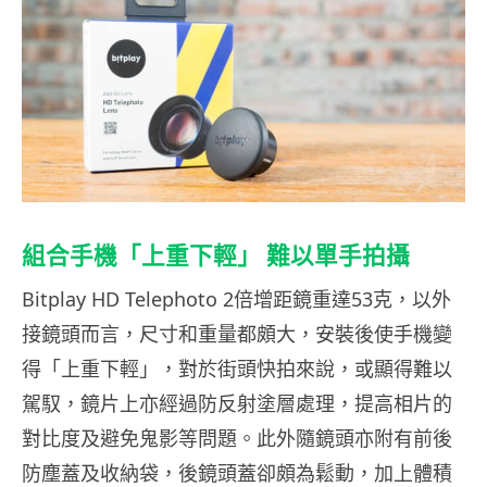
組合手機「上重下輕」 難以單手拍攝
Bitplay HD Telephoto 2倍增距鏡重達53克，以外
接鏡頭而言，尺寸和重量都頗大，安裝後使手機變
得「上重下輕」，對於街頭快拍來說，或顯得難以
駕馭，鏡片上亦經過防反射塗層處理，提高相片的
對比度及避免鬼影等問題。此外隨鏡頭亦附有前後
防塵蓋及收納袋，後鏡頭蓋卻頗為鬆動，加上體積