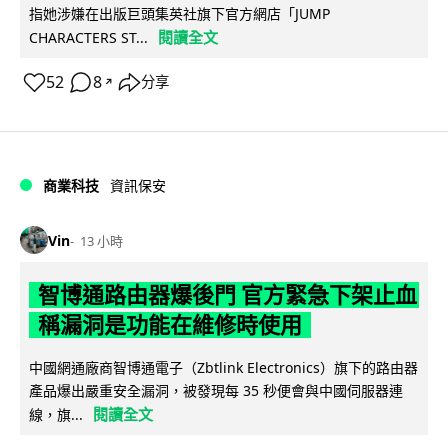
指她涉嫌在出版巨頭集英社旗下官方網店「JUMP
閱讀全文
CHARACTERS ST...
52
8
分享
↗
商業科技
資訊保安
Vin
13 小時
智博通路由器爆後門 官方緊急下架止血
稱漏洞是功能在維修時使用
中國網通廠商智博通電子（Zbtlink Electronics）旗下的路由器
產品爆出嚴重安全漏洞，被發現每 35 秒便會與中國伺服器連
閱讀全文
線，旗...