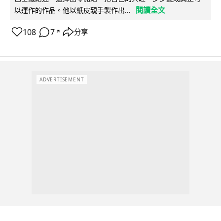
閱讀全文
以運作的作品。他以紙皮親手製作出...
108
7
分享
↗
ADVERTISEMENT