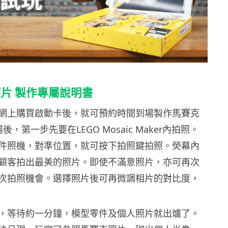
片 製作專屬說明書
網上購買啟動卡後，就可預約時間到場製作馬賽克
後，第一步先要在LEGO Mosaic Maker內拍照。
件照機，對準位置，就可按下拍照鍵拍照。熒幕內
顧客拍出最美的照片。即使不滿意照片，亦可再次
次拍照機會。選擇照片後可再微調相片的對比度，
，等待約一分鐘，模型零件及個人照片就出爐了。