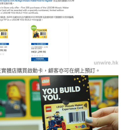
在實體店購買啟動卡，顧客亦可在網上預訂。