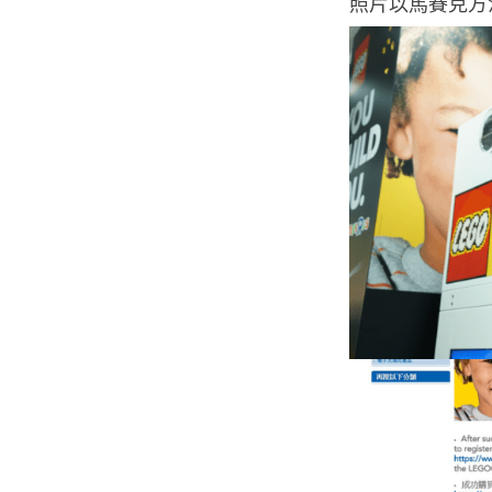
照片以馬賽克方