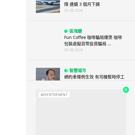
降 連續 3 個月下調
05.08.2026
區塊鏈
Fun Coffee 咖啡騙局爆煲 咖啡
包裝虛擬貨幣投資騙局 ...
05.08.2026
智慧城市
網約車條例生效 有司機暫時停工
避風頭 的士業界籲白牌 &#8...
05.08.2026
ADVERTISEMENT
人工智能
白宮拒測中國開放 AI 模型 業界
質疑安全框架選擇性執行
05.08.2026