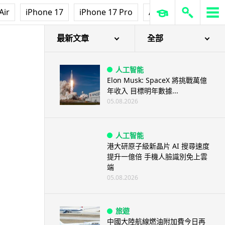
Air
iPhone 17
iPhone 17 Pro
AirPods Pro 3
Ap
最新文章
全部
人工智能
Elon Musk: SpaceX 將挑戰萬億
年收入 目標明年數據...
05.08.2026
人工智能
港大研原子級新晶片 AI 搜尋速度
提升一億倍 手機人臉識別免上雲
端
05.08.2026
旅遊
中國大陸航線燃油附加費今日再