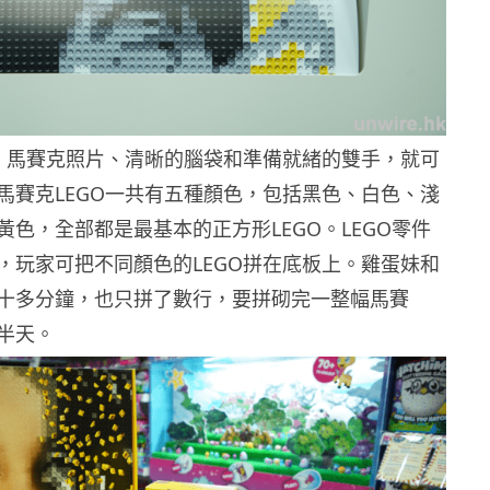
件、馬賽克照片、清晰的腦袋和準備就緒的雙手，就可
馬賽克LEGO一共有五種顏色，包括黑色、白色、淺
黃色，全部都是最基本的正方形LEGO。LEGO零件
，玩家可把不同顏色的LEGO拼在底板上。雞蛋妹和
十多分鐘，也只拼了數行，要拼砌完一整幅馬賽
半天。