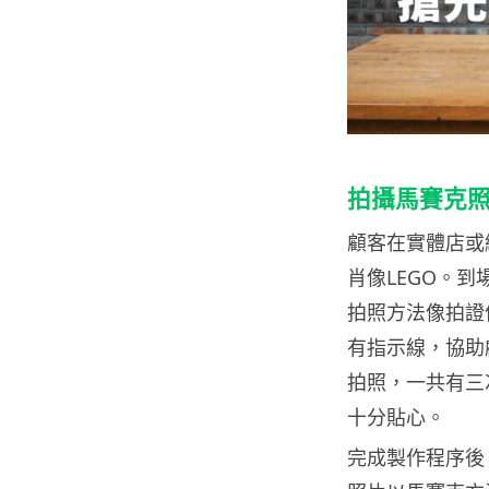
拍攝馬賽克照
顧客在實體店或
肖像LEGO。到場
拍照方法像拍證
有指示線，協助
拍照，一共有三
十分貼心。
完成製作程序後