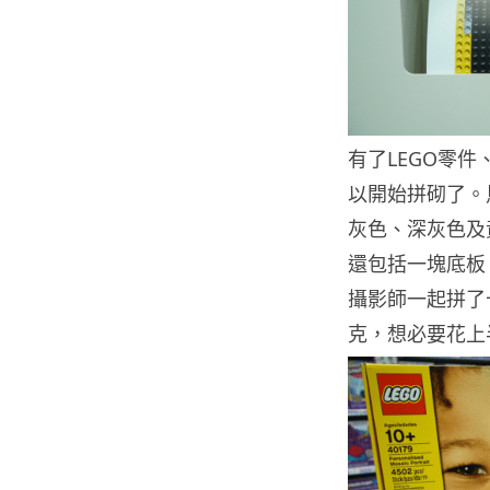
有了LEGO零
以開始拼砌了。
灰色、深灰色及
還包括一塊底板
攝影師一起拼了
克，想必要花上