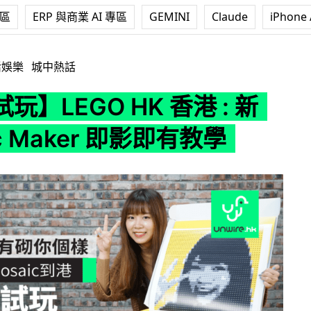
專區
ERP 與商業 AI 專區
GEMINI
Claude
iPhone 
HK 香港 : 新 Mosiac Maker 即影即有教學
活娛樂
城中熱話
玩】LEGO HK 香港 : 新
c Maker 即影即有教學