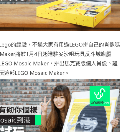
Lego的經驗，不過大家有用過LEGO拼自己的肖像嗎
saic Maker將於1月4日起進駐尖沙咀玩具反斗城旗艦
GO Mosaic Maker，拼出馬克賽版個人肖像。雞
部LEGO Mosaic Maker。