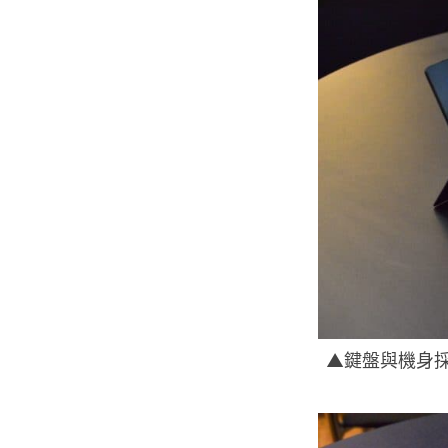
▲鍵盤與機身