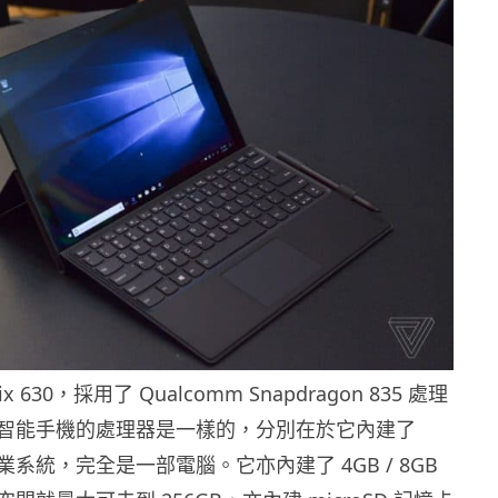
iix 630，採用了 Qualcomm Snapdragon 835 處理
智能手機的處理器是一樣的，分別在於它內建了
0 作業系統，完全是一部電腦。它亦內建了 4GB / 8GB