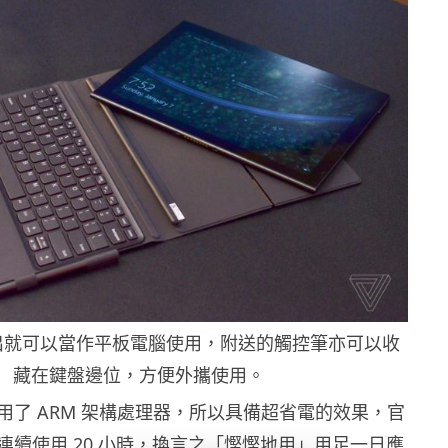
出就可以當作平板電腦使用，附送的觸控筆亦可以收
藏在鍵盤邊位，方便外攜使用。
用了 ARM 架構處理器，所以具備超省電的效果，官
連續使用 20 小時，換言之「慳慳地用」用足一日應