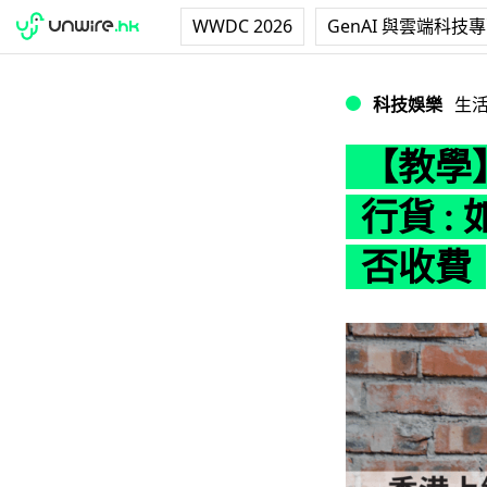
WWDC 2026
GenAI 與雲端科技
【教學】 Apple 
科技娛樂
生
【教學】 
行貨 :
否收費