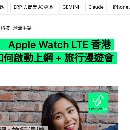
專區
ERP 與商業 AI 專區
GEMINI
Claude
iPhone 
Watch LTE 香港行貨 : 如何啟動上網 + 旅行漫遊會否收費
活科技
潮流手錶
Apple Watch LTE 香港
 如何啟動上網 + 旅行漫遊會