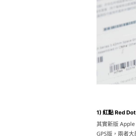
1) 紅點 Red Do
其實新版 Apple W
GPS版，兩者