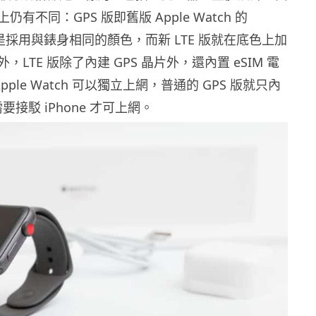
有不同：GPS 版即舊版 Apple Watch 的
rown 是採用與錶身相同的顏色，而新 LTE 版就在底色上加
LTE 版除了內建 GPS 晶片外，還內置 eSIM 電
Apple Watch 可以獨立上網，普通的 GPS 版就只內
需要接駁 iPhone 才可上網。