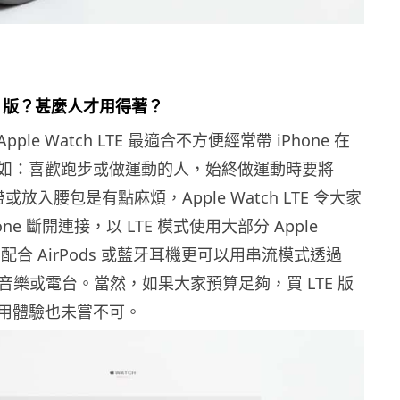
TE 版？甚麼人才用得著？
le Watch LTE 最適合不方便經常帶 iPhone 在
如：喜歡跑步或做運動的人，始終做運動時要將
臂帶或放入腰包是有點麻煩，Apple Watch LTE 令大家
one 斷開連接，以 LTE 模式使用大部分 Apple
，配合 AirPods 或藍牙耳機更可以用串流模式透過
ic 聽音樂或電台。當然，如果大家預算足夠，買 LTE 版
用體驗也未嘗不可。