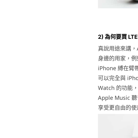
2) 為何要買 L
真說用途來講，App
身邊的用家，例
iPhone 縛在
可以完全與 iPh
Watch 的功能
Apple Mus
享受更自由的使