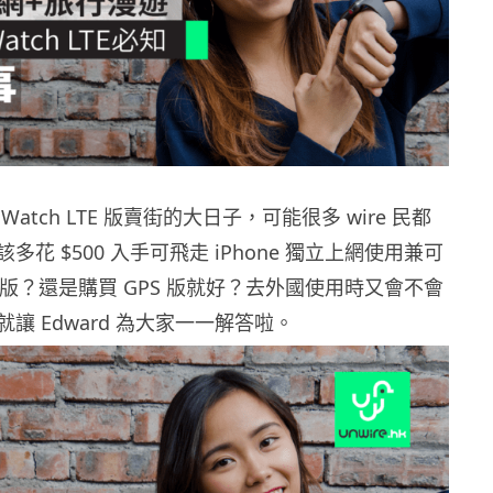
 Watch LTE 版賣街的大日子，可能很多 wire 民都
花 $500 入手可飛走 iPhone 獨立上網使用兼可
E 版？還是購買 GPS 版就好？去外國使用時又會不會
讓 Edward 為大家一一解答啦。