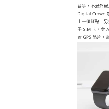
幕等，不過外觀上仍
Digital C
上一個紅點。另外，
子 SIM 卡，令 
置 GPS 晶片，