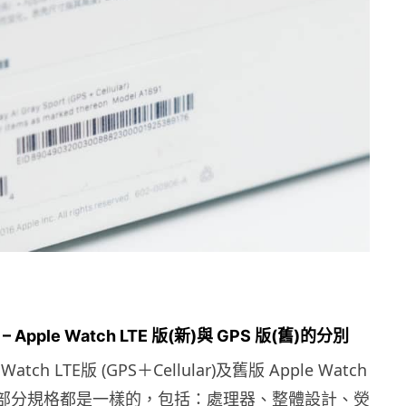
t – Apple Watch LTE 版(新)與 GPS 版(舊)的分別
atch LTE版 (GPS＋Cellular)及舊版 Apple Watch
大部分規格都是一樣的，包括：處理器、整體設計、熒