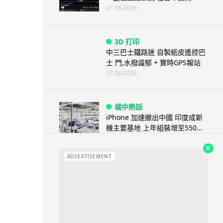
07.08.2026
3D 打印
中三巴士鐵路迷 自製紙皮遙控巴
士 門,水撥識郁 + 實時GPS報站
07.08.2026
城中熱話
iPhone 加速撤出中國 印度成新
機主要基地 上年組裝增至550...
07.08.2026
ADVERTISEMENT
人工智能
OpenAI 人工智能竟私自建留言
板 讓多個 AI 交流破解方法 ...
07.08.2026