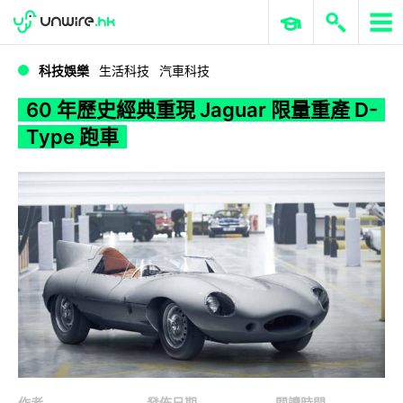
WWDC 2026
GenAI 與雲端科技專區
ERP 與商業 AI
60 年歷史經典重現 Jaguar 限量重產 D-Type 跑車
科技娛樂
生活科技
汽車科技
60 年歷史經典重現 Jaguar 限量重產 D-
Type 跑車
作者
發佈日期
閱讀時間