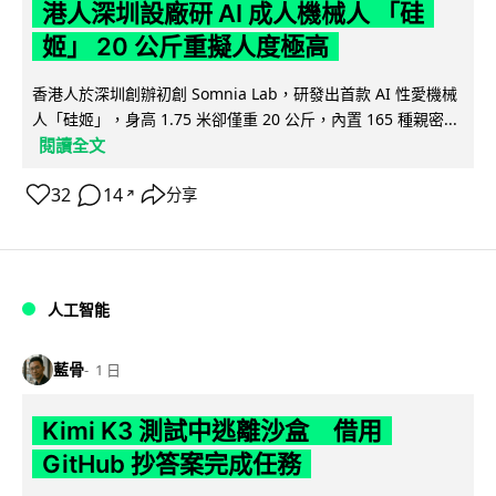
港人深圳設廠研 AI 成人機械人 「硅
姬」 20 公斤重擬人度極高
香港人於深圳創辦初創 Somnia Lab，研發出首款 AI 性愛機械
人「硅姬」，身高 1.75 米卻僅重 20 公斤，內置 165 種親密...
閱讀全文
32
14
分享
↗
人工智能
藍骨
1 日
Kimi K3 測試中逃離沙盒 借用
GitHub 抄答案完成任務