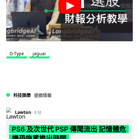
D-Type
jaguar
科技娛樂
遊戲情報
Lawton
3 分
PS6 及次世代 PSP 傳聞流出 記憶體危
機恐拖累推出時間