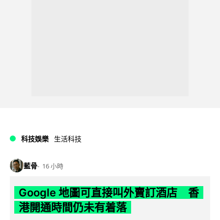
科技娛樂
生活科技
藍骨
16 小時
Google 地圖可直接叫外賣訂酒店 香
港開通時間仍未有着落