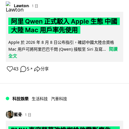
Lawton
1 日
阿里 Qwen 正式駁入 Apple 生態 中國
大陸 Mac 用戶率先使用
Apple 於 2026 年 8 月 8 日公布指引，確認中國大陸合資格
閱讀
Mac 用戶可將阿里巴巴千問 (Qwen) 接駁至 Siri 及寫...
全文
43
5
分享
↗
科技娛樂
生活科技
汽車科技
藍骨
1 日