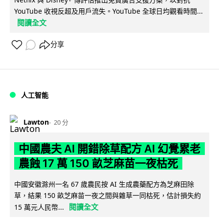
YouTube 收視反超及用戶流失。YouTube 全球日均觀看時間...
閱讀全文
分享
人工智能
Lawton
20 分
中國農夫 AI 開錯除草配方 AI 幻覺累老
農蝕 17 萬 150 畝芝麻苗一夜枯死
中國安徽滁州一名 67 歲農民按 AI 生成農藥配方為芝麻田除
草，結果 150 畝芝麻苗一夜之間與雜草一同枯死，估計損失約
閱讀全文
15 萬元人民幣...