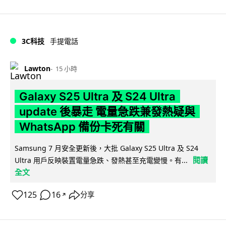
3C科技
手提電話
Lawton
15 小時
Galaxy S25 Ultra 及 S24 Ultra
update 後暴走 電量急跌兼發熱疑與
WhatsApp 備份卡死有關
Samsung 7 月安全更新後，大批 Galaxy S25 Ultra 及 S24
閱讀
Ultra 用戶反映裝置電量急跌、發熱甚至充電變慢。有...
全文
125
16
分享
↗