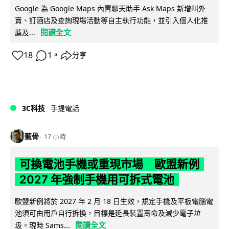
Google 為 Google Maps 內置聊天助手 Ask Maps 新增叫外
賣、訂酒店及查詢現場活動等自主執行功能，並引入個人化推
閱讀全文
薦及...
18
1
分享
↗
3C科技
手提電話
藍骨
17 小時
可換電池手機或重現市場 歐盟新例
2027 年強制手機用可拆式電池
歐盟新例將於 2027 年 2 月 18 日生效，規定手機及平板電腦電
池須可由用戶自行拆換，目標是延長裝置壽命及減少電子垃
閱讀全文
圾。現時 Sams...