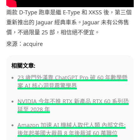
兩款 D-Type 跑車是繼 E-Type 和 XKSS 後，第三個
重新推出的 Jaguar 經典車系。Jaguar 未有公佈售
價，不過限量 25 部，相信絕不便宜。
來源：acquire
相關文章:
23 歲門外漢靠 ChatGPT Pro 破 60 年數學懸
案 AI 核心洞見震驚學界
NVIDIA 今年不推 RTX 新產品 RTX 60 系列恐
延至 2028 年
Amazon 加速 AI 機械人取代人類 內部文件:
後年起美國大裁員 8 年後裁減 60 萬職位