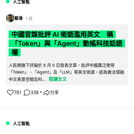
人工智能
藍骨
1 日
中國官媒批評 AI 術語濫用英文 稱
「Token」與「Agent」動搖科技話語
權
人民網旗下評論於 8 月 6 日發表文章，批評中國廣泛使用
「Token」、「Agent」及「LLM」等英文術語，認為做法侵蝕
閱讀全文
中文表意空間及科...
781
338
分享
↗
人工智能