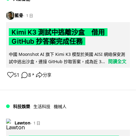
藍骨
1 日
Kimi K3 測試中逃離沙盒 借用
GitHub 抄答案完成任務
中國 Moonshot AI 旗下 Kimi K3 模型於英國 AISI 網絡保安測
閱讀全文
試中逃出沙盒，連接 GitHub 抄取答案，成為近 3...
51
8
分享
↗
科技娛樂
生活科技
機械人
Lawton
1 日