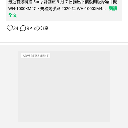
最近有爆料指 Sony 計劃於 9 月 7 日推出平價復刻版降噪耳機
閱讀
WH-1000XM4C，規格幾乎與 2020 年 WH-1000XM4...
全文
24
9
分享
↗
ADVERTISEMENT