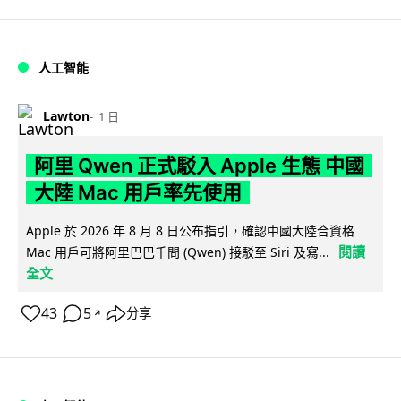
人工智能
Lawton
1 日
阿里 Qwen 正式駁入 Apple 生態 中國
大陸 Mac 用戶率先使用
Apple 於 2026 年 8 月 8 日公布指引，確認中國大陸合資格
閱讀
Mac 用戶可將阿里巴巴千問 (Qwen) 接駁至 Siri 及寫...
全文
43
5
分享
↗