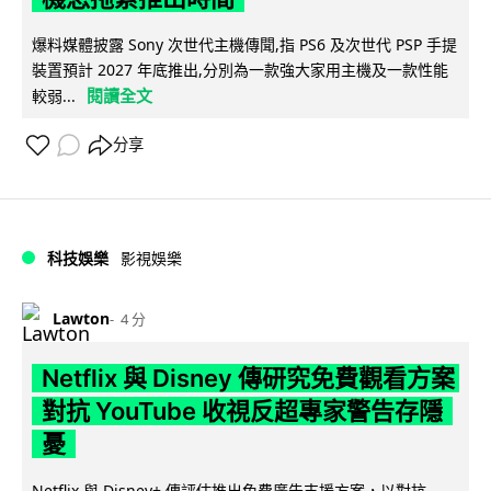
爆料媒體披露 Sony 次世代主機傳聞,指 PS6 及次世代 PSP 手提
裝置預計 2027 年底推出,分別為一款強大家用主機及一款性能
閱讀全文
較弱...
分享
科技娛樂
影視娛樂
Lawton
4 分
Netflix 與 Disney 傳研究免費觀看方案
對抗 YouTube 收視反超專家警告存隱
憂
Netflix 與 Disney+ 傳評估推出免費廣告支援方案，以對抗