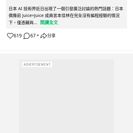
日本 AI 技術界近日出現了一個引發廣泛討論的熱門話題：日本
偶像前 Juice=Juice 成員宮本佳林在完全沒有編程經驗的情況
閱讀全文
下，僅憑藉與...
619
67
分享
↗
ADVERTISEMENT