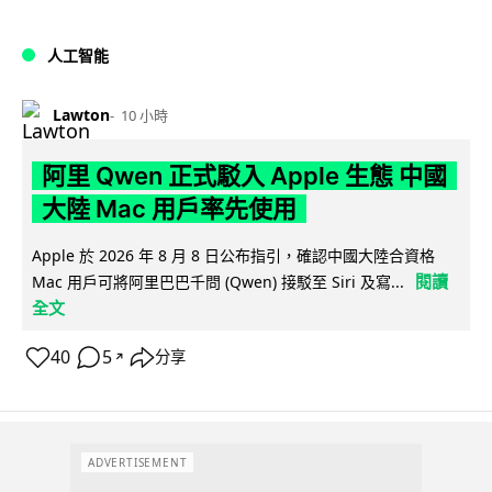
人工智能
Lawton
10 小時
阿里 Qwen 正式駁入 Apple 生態 中國
大陸 Mac 用戶率先使用
Apple 於 2026 年 8 月 8 日公布指引，確認中國大陸合資格
閱讀
Mac 用戶可將阿里巴巴千問 (Qwen) 接駁至 Siri 及寫...
全文
40
5
分享
↗
ADVERTISEMENT