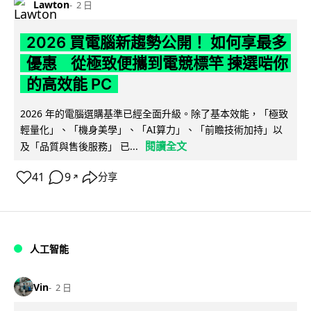
Lawton
2 日
2026 買電腦新趨勢公開！ 如何享最多
優惠 從極致便攜到電競標竿 揀選啱你
的高效能 PC
2026 年的電腦選購基準已經全面升級。除了基本效能，「極致
輕量化」、「機身美學」、「AI算力」、「前瞻技術加持」以
閱讀全文
及「品質與售後服務」 已...
41
9
分享
↗
人工智能
Vin
2 日