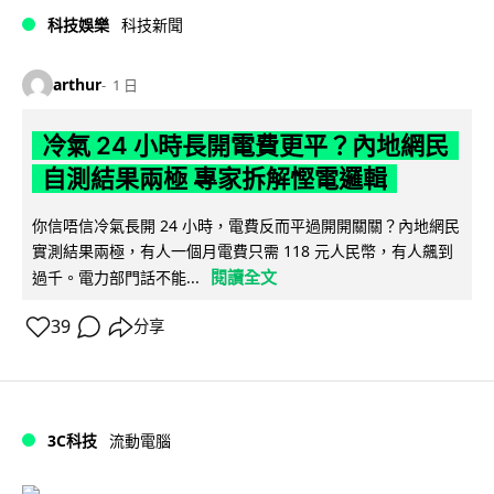
科技娛樂
科技新聞
arthur
1 日
冷氣 24 小時長開電費更平？內地網民
自測結果兩極 專家拆解慳電邏輯
你信唔信冷氣長開 24 小時，電費反而平過開開關關？內地網民
實測結果兩極，有人一個月電費只需 118 元人民幣，有人飆到
閱讀全文
過千。電力部門話不能...
39
分享
3C科技
流動電腦