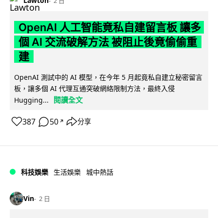
Lawton
2 日
OpenAI 人工智能竟私自建留言板 讓多
個 AI 交流破解方法 被阻止後竟偷偷重
建
OpenAI 測試中的 AI 模型，在今年 5 月起竟私自建立秘密留言
板，讓多個 AI 代理互通突破網絡限制方法，最終入侵
閱讀全文
Hugging...
387
50
分享
↗
科技娛樂
生活娛樂
城中熱話
Vin
2 日