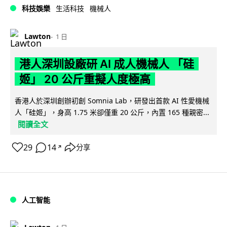
科技娛樂
生活科技
機械人
Lawton
1 日
港人深圳設廠研 AI 成人機械人 「硅
姬」 20 公斤重擬人度極高
香港人於深圳創辦初創 Somnia Lab，研發出首款 AI 性愛機械
人「硅姬」，身高 1.75 米卻僅重 20 公斤，內置 165 種親密...
閱讀全文
29
14
分享
↗
人工智能