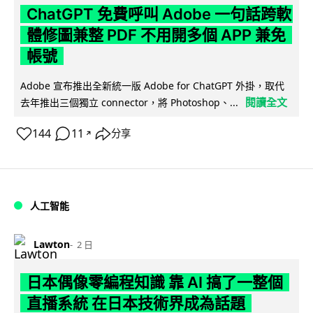
ChatGPT 免費呼叫 Adobe 一句話跨軟
體修圖兼整 PDF 不用開多個 APP 兼免
帳號
Adobe 宣布推出全新統一版 Adobe for ChatGPT 外掛，取代
閱讀全文
去年推出三個獨立 connector，將 Photoshop、...
144
11
分享
↗
人工智能
Lawton
2 日
日本偶像零編程知識 靠 AI 搞了一整個
直播系統 在日本技術界成為話題