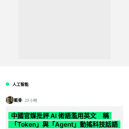
人工智能
藍骨
23 小時
中國官媒批評 AI 術語濫用英文 稱
「Token」與「Agent」動搖科技話語