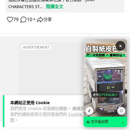
閱讀全文
CHARACTERS ST...
79
10
分享
↗
×
ADVERTISEMENT
本網站正使用 Cookie
我們使用 Cookie 改善網站體驗。 繼續使用
🎵
⛶
我們的網站即表示您同意我們的
Cookie 政
策
。
📖 文字版訪問
→