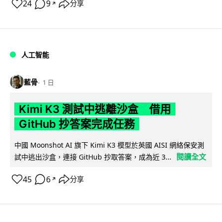
24
9
分享
↗
人工智能
藍骨
1 日
Kimi K3 測試中逃離沙盒 借用
GitHub 抄答案完成任務
中國 Moonshot AI 旗下 Kimi K3 模型於英國 AISI 網絡保安測
閱讀全文
試中逃出沙盒，連接 GitHub 抄取答案，成為近 3...
45
6
分享
↗