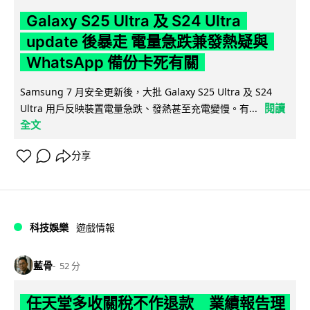
Galaxy S25 Ultra 及 S24 Ultra
update 後暴走 電量急跌兼發熱疑與
WhatsApp 備份卡死有關
Samsung 7 月安全更新後，大批 Galaxy S25 Ultra 及 S24
閱讀
Ultra 用戶反映裝置電量急跌、發熱甚至充電變慢。有...
全文
分享
科技娛樂
遊戲情報
藍骨
52 分
任天堂多收關稅不作退款 業績報告理