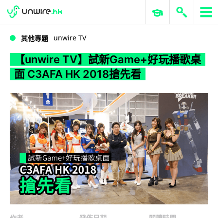
WWDC 2026
GenAI 與雲端科技專區
ERP 與商業 AI
【unwire TV】試新Game+好玩播歌桌面 C3AFA HK 2018搶先看
unwire TV
其他專題
【unwire TV】試新Game+好玩播歌桌
面 C3AFA HK 2018搶先看
作者
發佈日期
閱讀時間