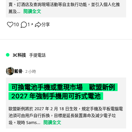
賣、訂酒店及查詢現場活動等自主執行功能，並引入個人化推
閱讀全文
薦及...
10
1
分享
↗
3C科技
手提電話
藍骨
2 小時
可換電池手機或重現市場 歐盟新例
2027 年強制手機用可拆式電池
歐盟新例將於 2027 年 2 月 18 日生效，規定手機及平板電腦電
池須可由用戶自行拆換，目標是延長裝置壽命及減少電子垃
閱讀全文
圾。現時 Sams...