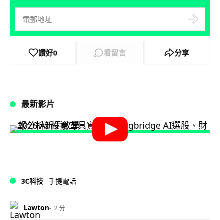
讚好
0
看留言
分享
最新影片
3C科技
手提電話
Lawton
2 分