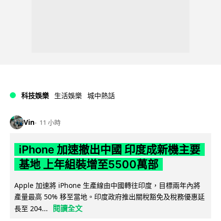
科技娛樂
生活娛樂
城中熱話
Vin
11 小時
iPhone 加速撤出中國 印度成新機主要
基地 上年組裝增至5500萬部
Apple 加速將 iPhone 生產線由中國轉往印度，目標兩年內將
產量最高 50% 移至當地。印度政府推出關稅豁免及稅務優惠延
閱讀全文
長至 204...