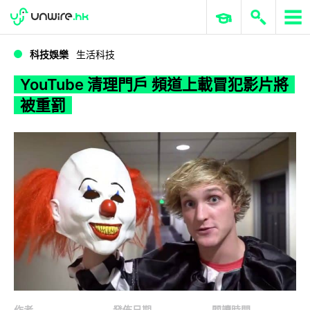
WWDC 2026
GenAI 與雲端科技專區
ERP 與商業 AI
YouTube 清理門戶 頻道上載冒犯影片將被重罰
科技娛樂
生活科技
YouTube 清理門戶 頻道上載冒犯影片將
被重罰
作者
發佈日期
閱讀時間