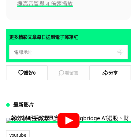
援高音質與 4 倍速播放
📮
更多精彩文章每日送到電子郵箱
讚好
0
看留言
分享
最新影片
youtube