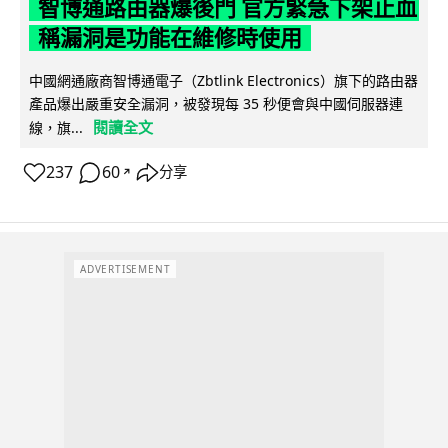
智博通路由器爆後門 官方緊急下架止血
稱漏洞是功能在維修時使用
中國網通廠商智博通電子（Zbtlink Electronics）旗下的路由器
產品爆出嚴重安全漏洞，被發現每 35 秒便會與中國伺服器連
閱讀全文
線，旗...
237
60
分享
↗
ADVERTISEMENT