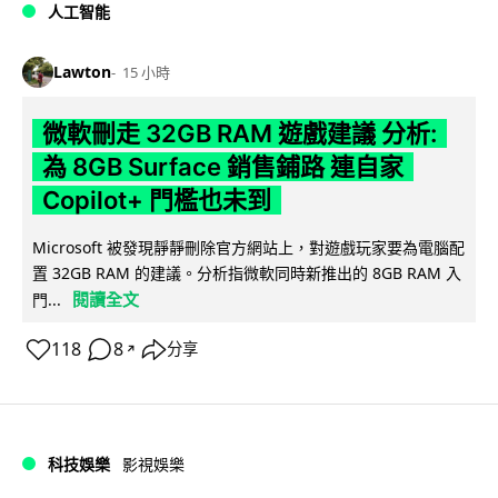
人工智能
Lawton
15 小時
微軟刪走 32GB RAM 遊戲建議 分析:
為 8GB Surface 銷售鋪路 連自家
Copilot+ 門檻也未到
Microsoft 被發現靜靜刪除官方網站上，對遊戲玩家要為電腦配
置 32GB RAM 的建議。分析指微軟同時新推出的 8GB RAM 入
閱讀全文
門...
118
8
分享
↗
科技娛樂
影視娛樂