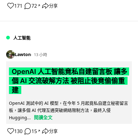
171
72
分享
↗
人工智能
Lawton
13 小時
OpenAI 人工智能竟私自建留言板 讓多
個 AI 交流破解方法 被阻止後竟偷偷重
建
OpenAI 測試中的 AI 模型，在今年 5 月起竟私自建立秘密留言
板，讓多個 AI 代理互通突破網絡限制方法，最終入侵
閱讀全文
Hugging...
130
15
分享
↗