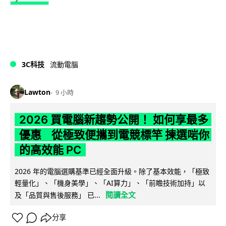
3C科技
流動電腦
Lawton
9 小時
2026 買電腦新趨勢公開！ 如何享最多
優惠 從極致便攜到電競標竿 揀選啱你
的高效能 PC
2026 年的電腦選購基準已經全面升級。除了基本效能，「極致
輕量化」、「機身美學」、「AI算力」、「前瞻技術加持」以
閱讀全文
及「品質與售後服務」 已...
分享