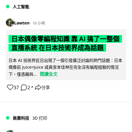
人工智能
Lawton
10 小時
日本偶像零編程知識 靠 AI 搞了一整個
直播系統 在日本技術界成為話題
日本 AI 技術界近日出現了一個引發廣泛討論的熱門話題：日本
偶像前 Juice=Juice 成員宮本佳林在完全沒有編程經驗的情況
閱讀全文
下，僅憑藉與...
37
2
分享
↗
商業科技
3D 打印