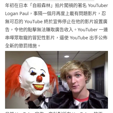
年初在日本「自殺森林」拍片闖禍的著名 YouTuber
Logan Paul，事隔一個月再度上載有問題影片，忍
無可忍的 YouTube 終於宣佈停止在他的影片設置廣
告，令他的點擊無法賺取廣告收入。YouTuber 一連
串嘩眾取寵的冒犯性影片，逼使 YouTube 出手公佈
全新的懲罰措施。