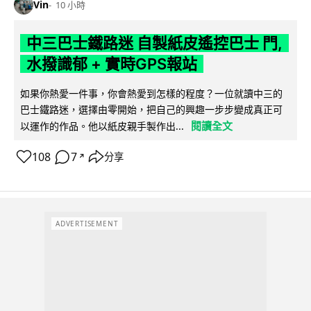
Vin
10 小時
中三巴士鐵路迷 自製紙皮遙控巴士 門,
水撥識郁 + 實時GPS報站
如果你熱愛一件事，你會熱愛到怎樣的程度？一位就讀中三的
巴士鐵路迷，選擇由零開始，把自己的興趣一步步變成真正可
閱讀全文
以運作的作品。他以紙皮親手製作出...
108
7
分享
↗
ADVERTISEMENT