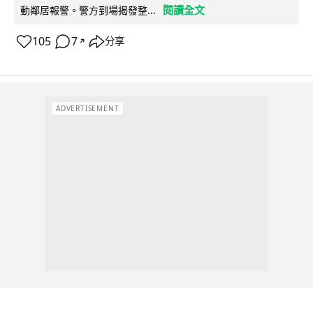
閱讀全文
動鄰居報警。警方到場揭發整...
105
7
分享
↗
ADVERTISEMENT