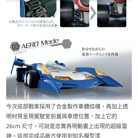
今次這部戰車採用了合金製作車體結構，再加上透
明材質呈現駕駛室前蓋與車燈位置，加上它的
26cm 尺寸，可說是忠實再現動畫上出現的超級雷
神。這部完成品廠方使用到知名模型漆