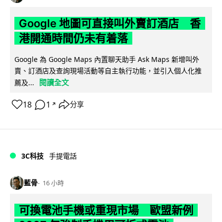
Google 地圖可直接叫外賣訂酒店 香
港開通時間仍未有着落
Google 為 Google Maps 內置聊天助手 Ask Maps 新增叫外
賣、訂酒店及查詢現場活動等自主執行功能，並引入個人化推
閱讀全文
薦及...
18
1
分享
↗
3C科技
手提電話
藍骨
16 小時
可換電池手機或重現市場 歐盟新例