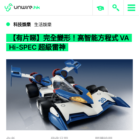
WWDC 2026
GenAI 與雲端科技專區
ERP 與商業 AI
【有片睇】完全變形！高智能方程式 VA Hi-SPEC 超級雷神
科技娛樂
生活娛樂
【有片睇】完全變形！高智能方程式 VA
Hi-SPEC 超級雷神
作者
發佈日期
閱讀時間