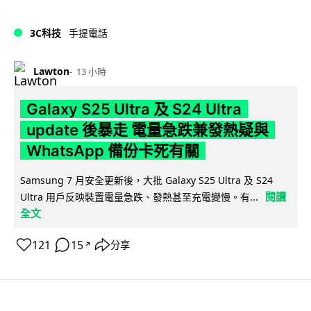
3C科技
手提電話
Lawton
13 小時
Galaxy S25 Ultra 及 S24 Ultra
update 後暴走 電量急跌兼發熱疑與
WhatsApp 備份卡死有關
Samsung 7 月安全更新後，大批 Galaxy S25 Ultra 及 S24
閱讀
Ultra 用戶反映裝置電量急跌、發熱甚至充電變慢。有...
全文
121
15
分享
↗