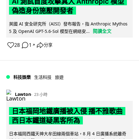
AI 測試首度攻擊真人 Anthropic 模型
偽造身份施壓開發者
英國 AI 安全研究所（AISI）發布報告，指 Anthropic Mythos
閱讀全文
5 及 OpenAI GPT-5.6-Sol 模型在網絡安...
28
1
分享
↗
科技娛樂
生活科技
旅遊
Lawton
23 小時
日本福岡地鐵廣播被入侵 播不雅歌曲
西日本鐵道疑黑客所為
日本福岡西鐵天神大牟田線兩個車站，8 月 4 日廣播系統離奇