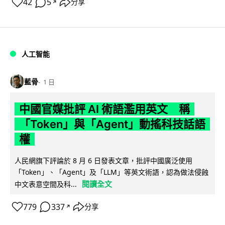
42
5
分享
↗
人工智能
藍骨
1 日
中國官媒批評 AI 術語濫用英文 稱
「Token」與「Agent」動搖科技話語
權
人民網旗下評論於 8 月 6 日發表文章，批評中國廣泛使用
「Token」、「Agent」及「LLM」等英文術語，認為做法侵蝕
閱讀全文
中文表意空間及科...
779
337
分享
↗