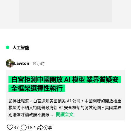
人工智能
Lawton
19 小時
白宮拒測中國開放 AI 模型 業界質疑安
全框架選擇性執行
彭博社報道，白宮通知美國頂尖 AI 公司，中國開發的開放權重
模型將不納入特朗普政府新 AI 安全框架的測試範圍。美國業界
閱讀全文
則聯署呼籲政府不要限...
37
18
分享
↗