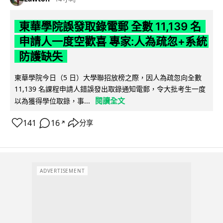
東華學院誤發取錄電郵 全數 11,139 名
申請人一度空歡喜 專家:人為疏忽+系統
防護缺失
東華學院今日（5 日）大學聯招放榜之際，因人為疏忽向全數
11,139 名課程申請人錯誤發出取錄通知電郵，令大批考生一度
閱讀全文
以為獲得學位取錄，事...
141
16
分享
↗
ADVERTISEMENT