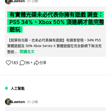
Lawton
21 小時
有實體光碟未必代表你擁有遊戲 調查：
PS5 34%、Xbox 50% 須連網才能完整
遊玩
【就算有光碟，也未必代表擁有遊戲】有調查發現，34% PS5
實體遊戲及 50% Xbox Series X 實體遊戲在完全斷網下無法完
閱讀全文
整遊...
183
96
分享
↗
人工智能
Lawton
21 小時