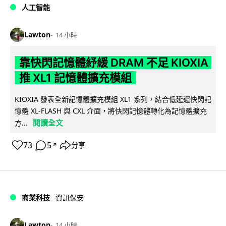
人工智能
Lawton
14 小時
靠快閃記憶體紓緩 DRAM 不足 KIOXIA
推 XL1 記憶體擴充模組
KIOXIA 發表全新記憶體擴充模組 XL1 系列，結合低延遲快閃記
憶體 XL-FLASH 與 CXL 介面，將快閃記憶體轉化為記憶體擴充
閱讀全文
方...
73
5
分享
↗
商業科技
資訊保安
Lawton
14 小時