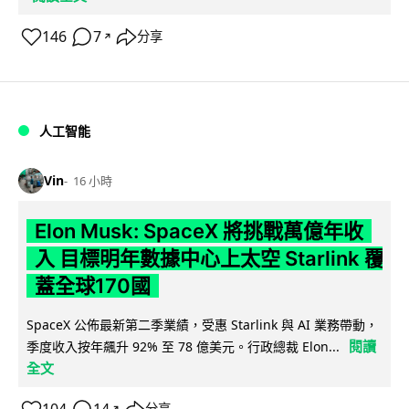
146
7
分享
↗
人工智能
Vin
16 小時
Elon Musk: SpaceX 將挑戰萬億年收
入 目標明年數據中心上太空 Starlink 覆
蓋全球170國
SpaceX 公佈最新第二季業績，受惠 Starlink 與 AI 業務帶動，
閱讀
季度收入按年飆升 92% 至 78 億美元。行政總裁 Elon...
全文
分享
↗