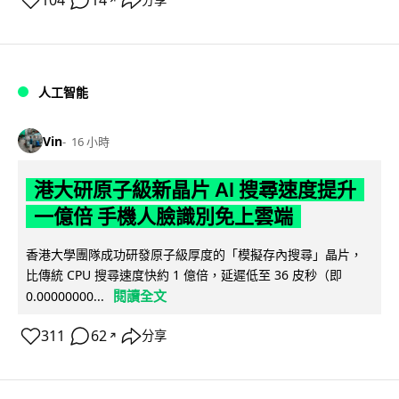
104
14
人工智能
Vin
16 小時
港大研原子級新晶片 AI 搜尋速度提升
一億倍 手機人臉識別免上雲端
香港大學團隊成功研發原子級厚度的「模擬存內搜尋」晶片，
比傳統 CPU 搜尋速度快約 1 億倍，延遲低至 36 皮秒（即
閱讀全文
0.00000000...
311
62
分享
↗