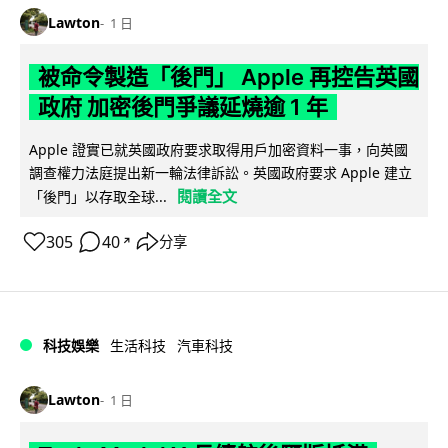
Lawton
1 日
被命令製造「後門」 Apple 再控告英國
政府 加密後門爭議延燒逾 1 年
Apple 證實已就英國政府要求取得用戶加密資料一事，向英國
調查權力法庭提出新一輪法律訴訟。英國政府要求 Apple 建立
閱讀全文
「後門」以存取全球...
305
40
分享
↗
科技娛樂
生活科技
汽車科技
Lawton
1 日