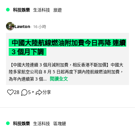
科技娛樂
生活科技
旅遊
Lawton
16 小時
中國大陸航線燃油附加費今日再降 連續
3 個月下調
【中國大陸連續 3 個月減附加費，相反香港不斷加價】中國大
陸多家航空公司自 8 月 5 日起再度下調內陸航線燃油附加費，
閱讀全文
為年內連續第 3 個...
28
5
分享
↗
科技娛樂
生活科技
區塊鏈