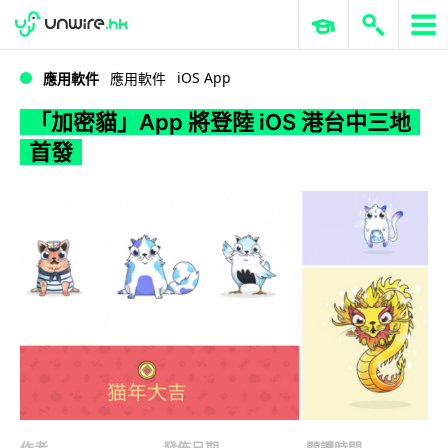
WWDC 2026
GenAI 與雲端科技專區
ERP 與商業 AI
「加密貓」App 將登陸 iOS 港台中三地首發
iOS App
應用軟件
應用軟件
「加密貓」App 將登陸 iOS 港台中三地
首發
作者
發佈日期
閱讀時間