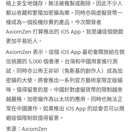
絡上安全地儲存，無法被複製或刪除，因此不少人
都以收藏和繁殖加密貓為樂，同時亦與虛擬貨幣一
樣成為一個投機炒賣的產品。今次開發者
AxiomZen 打算推出的 iOS App，就是讓這個遊戲
更加平易近人。
AxiomZen 表示，這個 iOS App 最初會開放給在微
信挑選的 5,000 個香港、台灣和中國用家進行測
試，同時亦公佈王卯卯（兔斯基的創作人）成為加
密貓的大使，將會推出一系列官方藝術家限定版貓
咪。值得留意的是，中國針對虛擬貨幣的限制越來
越嚴格，加密貓作為以太坊的應用，同時也無法正
常在中國運作。如果推出 iOS App 的話會否可以規
避這個限制就值得留意。
來源：AxiomZen