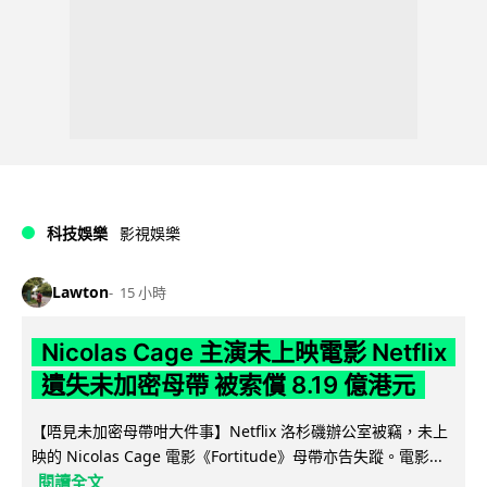
科技娛樂
影視娛樂
Lawton
15 小時
Nicolas Cage 主演未上映電影 Netflix
遺失未加密母帶 被索償 8.19 億港元
【唔見未加密母帶咁大件事】Netflix 洛杉磯辦公室被竊，未上
映的 Nicolas Cage 電影《Fortitude》母帶亦告失蹤。電影...
閱讀全文