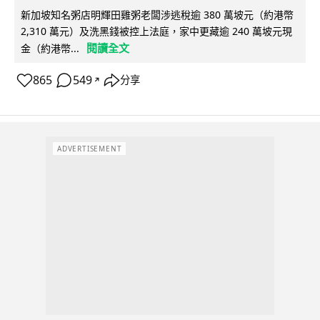
新加坡知名粥店明輝田雞粥老闆涉逃稅逾 380 萬坡元（約港幣
2,310 萬元）及洗黑錢被控上法庭，家中更藏逾 240 萬坡元現
閱讀全文
金（約港幣...
865
549
分享
↗
ADVERTISEMENT