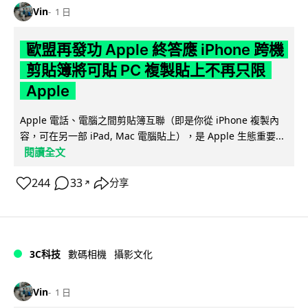
Vin
1 日
歐盟再發功 Apple 終答應 iPhone 跨機
剪貼簿將可貼 PC 複製貼上不再只限
Apple
Apple 電話、電腦之間剪貼簿互聯（即是你從 iPhone 複製內
容，可在另一部 iPad, Mac 電腦貼上），是 Apple 生態重要...
閱讀全文
244
33
分享
↗
3C科技
數碼相機
攝影文化
Vin
1 日