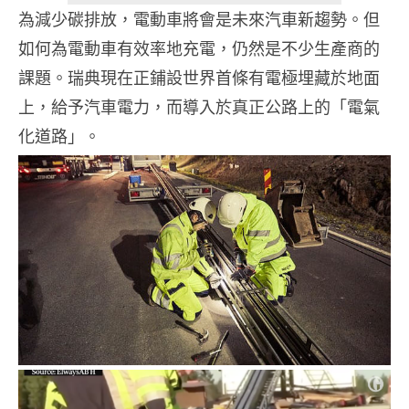
為減少碳排放，電動車將會是未來汽車新趨勢。但
如何為電動車有效率地充電，仍然是不少生產商的
課題。瑞典現在正鋪設世界首條有電極埋藏於地面
上，給予汽車電力，而導入於真正公路上的「電氣
化道路」。