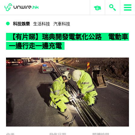
WWDC 2026
GenAI 與雲端科技專區
ERP 與商業 AI
【有片睇】瑞典開發電氣化公路 電動車一邊行走一邊充電
科技娛樂
生活科技
汽車科技
【有片睇】瑞典開發電氣化公路 電動車
一邊行走一邊充電
作者
發佈日期
閱讀時間