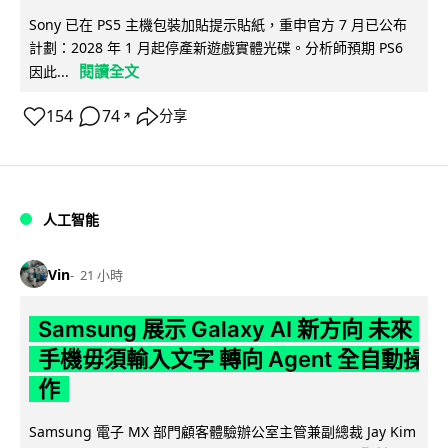
Sony 已在 PS5 主機包裝加貼提示貼紙，重申官方 7 月已公布
計劃：2028 年 1 月起停產新遊戲實體光碟。分析師預期 PS6
閱讀全文
因此...
154
74
分享
↗
人工智能
Vin
21 小時
Samsung 展示 Galaxy AI 新方向 未來
手機毋須輸入文字 轉向 Agent 全自動操
作
Samsung 電子 MX 部門顧客體驗辦公室主管兼副總裁 Jay Kim