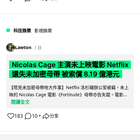
科技娛樂
影視娛樂
Lawton
1 日
Nicolas Cage 主演未上映電影 Netflix
遺失未加密母帶 被索償 8.19 億港元
【唔見未加密母帶咁大件事】Netflix 洛杉磯辦公室被竊，未上
映的 Nicolas Cage 電影《Fortitude》母帶亦告失蹤。電影...
閱讀全文
183
10
分享
↗