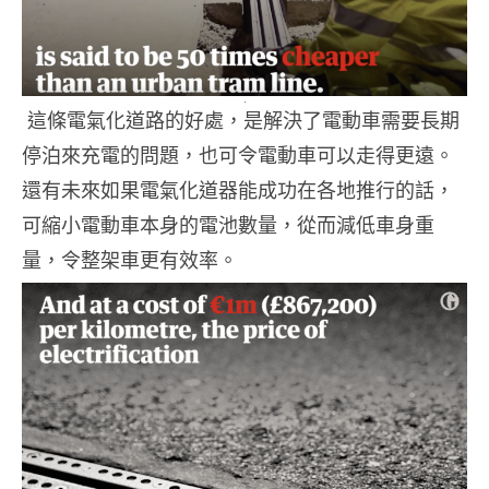
這條電氣化道路的好處，是解決了電動車需要長期
停泊來充電的問題，也可令電動車可以走得更遠。
還有未來如果電氣化道器能成功在各地推行的話，
可縮小電動車本身的電池數量，從而減低車身重
量，令整架車更有效率。