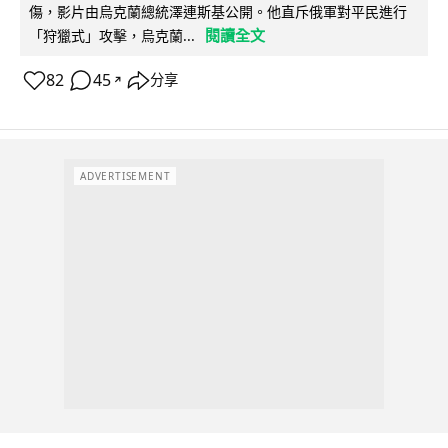
傷，影片由烏克蘭總統澤連斯基公開。他直斥俄軍對平民進行
閱讀全文
「狩獵式」攻擊，烏克蘭...
82
45
分享
↗
ADVERTISEMENT