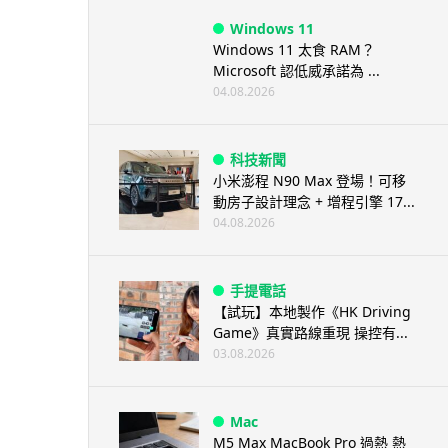
Windows 11
Windows 11 太食 RAM？
Microsoft 認低威承諾為 ...
04.08.2026
科技新聞
小米澎程 N90 Max 登場！可移
動房子設計理念 + 增程引擎 17...
04.08.2026
手提電話
【試玩】本地製作《HK Driving
Game》真實路線重現 操控有...
03.08.2026
Mac
M5 Max MacBook Pro 過熱 熱