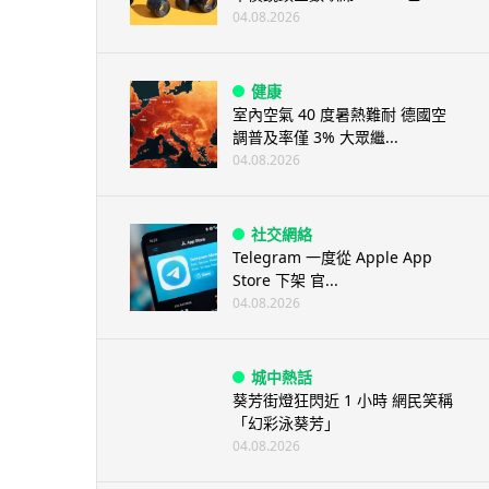
04.08.2026
健康
室內空氣 40 度暑熱難耐 德國空
調普及率僅 3% 大眾繼...
04.08.2026
社交網絡
Telegram 一度從 Apple App
Store 下架 官...
04.08.2026
城中熱話
葵芳街燈狂閃近 1 小時 網民笑稱
「幻彩泳葵芳」
04.08.2026