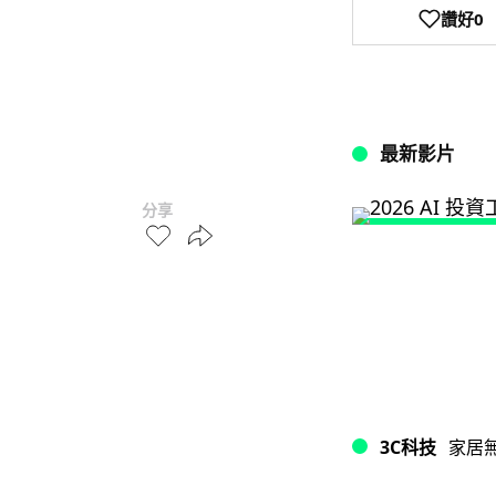
讚好
0
最新影片
分享
3C科技
家居