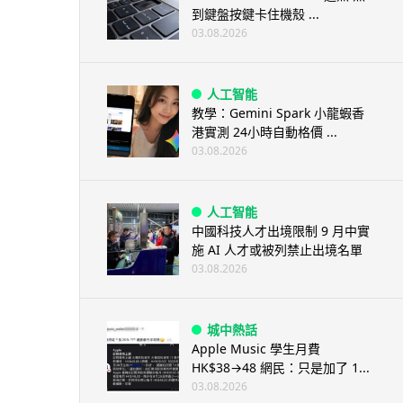
到鍵盤按鍵卡住機殼 ...
03.08.2026
人工智能
教學：Gemini Spark 小龍蝦香
港實測 24小時自動格價 ...
03.08.2026
人工智能
中國科技人才出境限制 9 月中實
施 AI 人才或被列禁止出境名單
03.08.2026
城中熱話
Apple Music 學生月費
HK$38→48 網民：只是加了 1...
03.08.2026