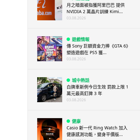
月之暗面被指獲阿里巴巴 提供
NVIDIA 2 萬晶片訓練 Kimi...
03.08.2026
遊戲情報
傳 Sony 巨額資金力捧《GTA 6》
塑造遊戲在 PS5 獲...
03.08.2026
城中熱話
白牌車新例今日生效 罰款上限 1
萬元最高釘牌 3 年
03.08.2026
健康
Casio 新一代 Ring Watch 加入
健康感測功能，變身平價版...