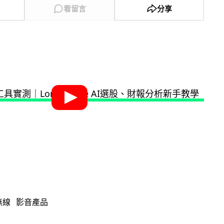
看留言
分享
無線
影音產品