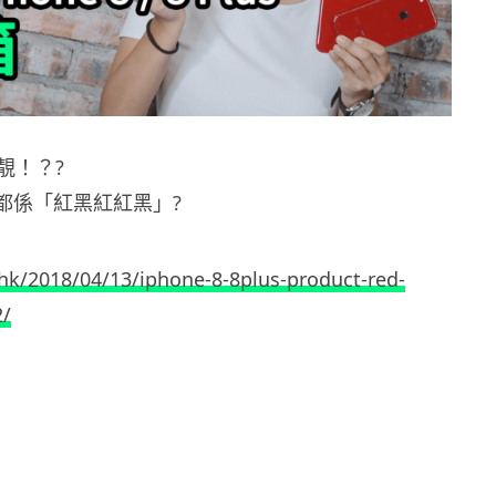
靚！？?
個腦都係「紅黑紅紅黑」?
.hk/2018/04/13/iphone-8-8plus-product-red-
2/