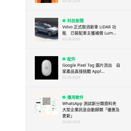
03.08.2026
科技新聞
Volvo 正式取消新車 LiDAR 功
能 已裝配車主獲補償 Lum...
03.08.2026
配件
Google Pixel Tag 圖片流出 自
家產品直接挑戰 Appl...
02.08.2026
應用軟件
WhatsApp 測試新分類資料夾
大型企業訊息自動歸類「優惠及
更新」
02.08.2026