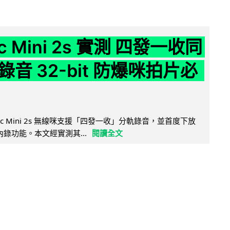
ic Mini 2s 實測 四發一收同
音 32-bit 防爆咪拍片必
Mic Mini 2s 無線咪支援「四發一收」分軌錄音，並首度下放
 浮點內錄功能。本文經實測其...
閱讀全文