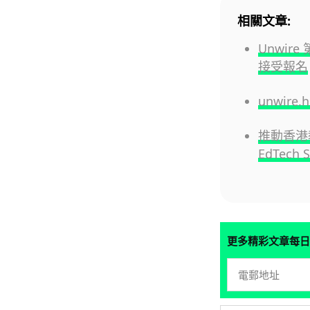
相關文章:
Unwire
接受報名
unwire
推動香港教
EdTech 
更多精彩文章每日