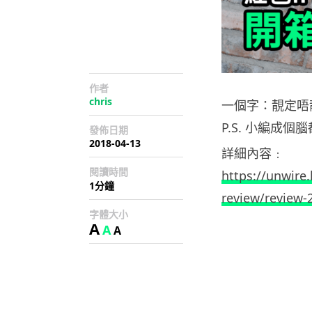
作者
chris
一個字：靚定唔
P.S. 小編成
發佈日期
2018-04-13
詳細內容﹕
閱讀時間
https://unwire
1分鐘
review/review-
字體大小
A
A
A