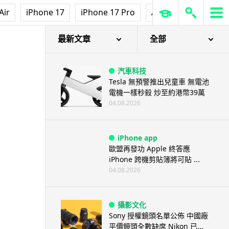
Air
iPhone 17
iPhone 17 Pro
AirPods Pro 3
Ap
最新文章
全部
汽車科技
Tesla 無預警推出兒童車 無電池
電機一樣秒殺 炒至約港幣39萬
04.08.2026
iPhone app
歐盟再發功 Apple 終答應
iPhone 跨機剪貼簿將可貼 ...
04.08.2026
攝影文化
Sony 授權鏡頭名單公佈 中國廠
平價鏡頭全數缺席 Nikon 已...