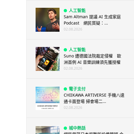
人工智能
Sam Altman 提議 AI 生成家庭
Podcast 網民質疑：...
02.08.2026
人工智能
Suno 遭德國法院裁定侵權 歐
洲首例 AI 音樂訓練須先獲授權
02.08.2026
電子支付
CHIIKAWA ARTIVERSE 手機八達
通卡面登場 掃會場二...
02.08.2026
城中熱話