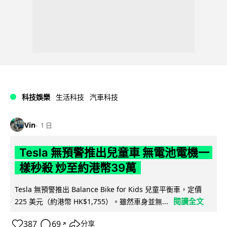
科技娛樂
生活科技
汽車科技
Vin
1 日
Tesla 無預警推出兒童車 無電池電機一
樣秒殺 炒至約港幣39萬
Tesla 無預警推出 Balance Bike for Kids 兒童平衡車，定價
閱讀全文
225 美元（約港幣 HK$1,755）。雖然車身並無...
387
69
分享
↗