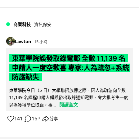
商業科技
資訊保安
Lawton
15 小時
東華學院誤發取錄電郵 全數 11,139 名
申請人一度空歡喜 專家:人為疏忽+系統
防護缺失
東華學院今日（5 日）大學聯招放榜之際，因人為疏忽向全數
11,139 名課程申請人錯誤發出取錄通知電郵，令大批考生一度
閱讀全文
以為獲得學位取錄，事...
141
16
分享
↗