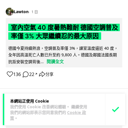
Lawton
1 日
室內空氣 40 度暑熱難耐 德國空調普及
率僅 3% 大眾繼續忍的最大原因
德國今夏持續熱浪，空調普及率僅 3%，課室溫度逼近 40 度，
全年因高溫死亡人數已升至約 9,800 人。德國及鄰國法國長期
閱讀全文
抗拒安裝空調背後...
136
22
分享
↗
本網站正使用 Cookie
科技娛樂
生活科技
社交網絡
我們使用 Cookie 改善網站體驗。 繼續使用
我們的網站即表示您同意我們的
Cookie 政
策
。
Lawton
1 日