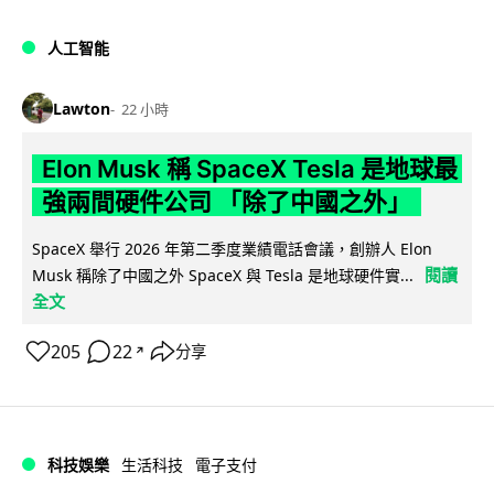
人工智能
Lawton
22 小時
Elon Musk 稱 SpaceX Tesla 是地球最
強兩間硬件公司 「除了中國之外」
SpaceX 舉行 2026 年第二季度業績電話會議，創辦人 Elon
閱讀
Musk 稱除了中國之外 SpaceX 與 Tesla 是地球硬件實...
全文
205
22
分享
↗
科技娛樂
生活科技
電子支付