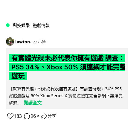
科技娛樂
遊戲情報
Lawton
22 小時
有實體光碟未必代表你擁有遊戲 調查：
PS5 34%、Xbox 50% 須連網才能完整
遊玩
【就算有光碟，也未必代表擁有遊戲】有調查發現，34% PS5
實體遊戲及 50% Xbox Series X 實體遊戲在完全斷網下無法完
閱讀全文
整遊...
183
96
分享
↗