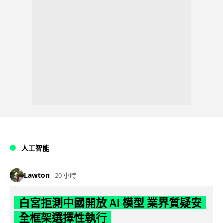
人工智能
Lawton
20 小時
白宮拒測中國開放 AI 模型 業界質疑安
全框架選擇性執行