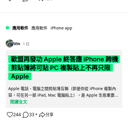
iPhone app
應用軟件
應用軟件
Vin
1 日
歐盟再發功 Apple 終答應 iPhone 跨機
剪貼簿將可貼 PC 複製貼上不再只限
Apple
Apple 電話、電腦之間剪貼簿互聯（即是你從 iPhone 複製內
容，可在另一部 iPad, Mac 電腦貼上），是 Apple 生態重要...
閱讀全文
244
33
分享
↗