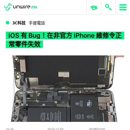
WWDC 2026
GenAI 與雲端科技專區
ERP 與商業 AI
iOS 有 Bug！在非官方 iPhone 維修令正常零件失效
3C科技
手提電話
iOS 有 Bug！在非官方 iPhone 維修令正
常零件失效
作者
發佈日期
閱讀時間