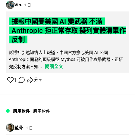
Vin
1 日
據報中國憂美國 AI 變武器 不滿
Anthropic 拒正常存取 擬列實體清單作
反制
彭博社引述知情人士報道，中國官方擔心美國 AI 公司
Anthropic 開發的頂級模型 Mythos 可被用作攻擊武器，正研
閱讀全文
究反制方案。知...
1
分享
應用軟件
應用軟件
藍骨
1 日