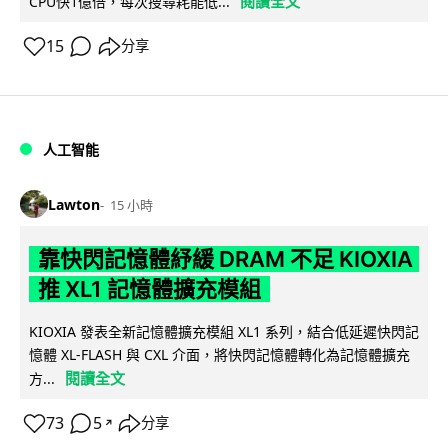
閱讀全文
CPU快1億倍，每次搜尋耗能低...
15
分享
人工智能
Lawton
15 小時
靠快閃記憶體紓緩 DRAM 不足 KIOXIA
推 XL1 記憶體擴充模組
KIOXIA 發表全新記憶體擴充模組 XL1 系列，結合低延遲快閃記
憶體 XL-FLASH 與 CXL 介面，將快閃記憶體轉化為記憶體擴充
閱讀全文
方...
73
5
分享
↗