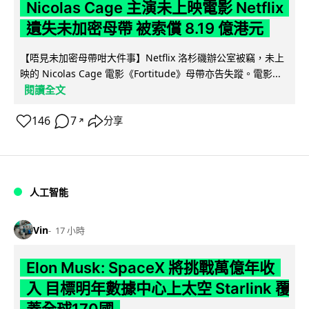
Nicolas Cage 主演未上映電影 Netflix
遺失未加密母帶 被索償 8.19 億港元
【唔見未加密母帶咁大件事】Netflix 洛杉磯辦公室被竊，未上
映的 Nicolas Cage 電影《Fortitude》母帶亦告失蹤。電影...
閱讀全文
146
7
分享
↗
人工智能
Vin
17 小時
Elon Musk: SpaceX 將挑戰萬億年收
入 目標明年數據中心上太空 Starlink 覆