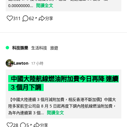
閱讀全文
0.00000000...
311
62
分享
↗
科技娛樂
生活科技
旅遊
Lawton
17 小時
中國大陸航線燃油附加費今日再降 連續
3 個月下調
【中國大陸連續 3 個月減附加費，相反香港不斷加價】中國大
陸多家航空公司自 8 月 5 日起再度下調內陸航線燃油附加費，
閱讀全文
為年內連續第 3 個...
28
5
分享
↗