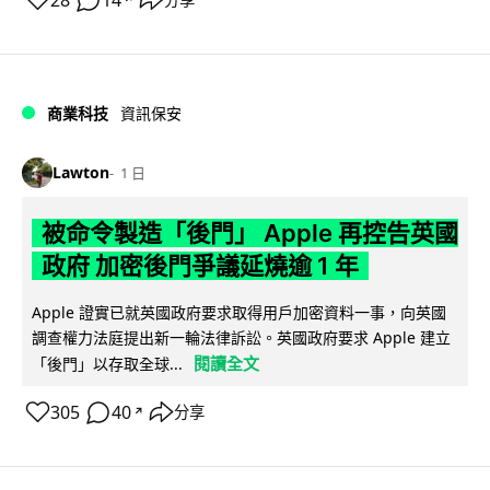
28
14
商業科技
資訊保安
Lawton
1 日
被命令製造「後門」 Apple 再控告英國
政府 加密後門爭議延燒逾 1 年
Apple 證實已就英國政府要求取得用戶加密資料一事，向英國
調查權力法庭提出新一輪法律訴訟。英國政府要求 Apple 建立
閱讀全文
「後門」以存取全球...
305
40
分享
↗