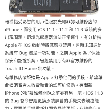
報導指受影響的用戶僅限於光顧非認可維修店的
iPhone，而使用 iOS 11.1、11.2 和 11.3 系統的多
出現問題，環境光感應器無法正常運作，有分析指
Apple 在 iOS 啟動時將感應器禁用。暫時未知這是
系統有 Bug 還是一項功能，之前 Apple 為了保護
保安和認證系統，曾經禁用所有非官方維修的
Touch ID Home 鍵功能。
有維修店懷疑這是 Apple 打擊他們的手段，希望藉
此逼消費者去收費較貴的認可維修點。有關新
iPhone 的屏幕維修問題之前亦有另一宗，iOS 11.3
的 Bug 會令曾經更換原裝屏幕的手機失去觸控能
力，需要將手機重新打開為晶片更新，有維修店甚