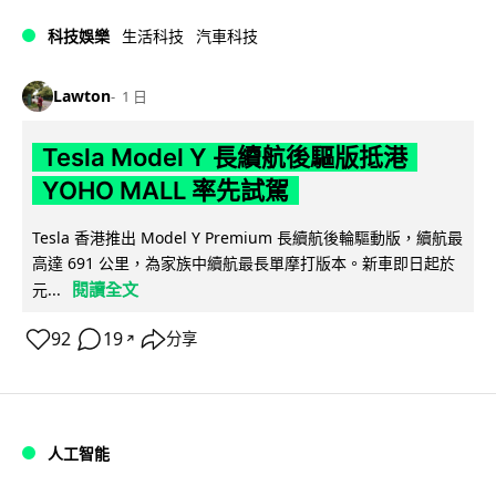
科技娛樂
生活科技
汽車科技
Lawton
1 日
Tesla Model Y 長續航後驅版抵港
YOHO MALL 率先試駕
Tesla 香港推出 Model Y Premium 長續航後輪驅動版，續航最
高達 691 公里，為家族中續航最長單摩打版本。新車即日起於
閱讀全文
元...
92
19
分享
↗
人工智能