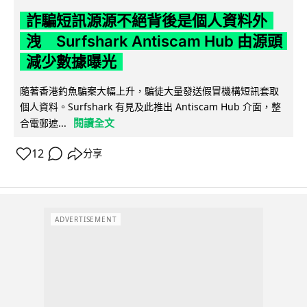
詐騙短訊源源不絕背後是個人資料外
洩 Surfshark Antiscam Hub 由源頭
減少數據曝光
隨著香港釣魚騙案大幅上升，騙徒大量發送假冒機構短訊套取
個人資料。Surfshark 有見及此推出 Antiscam Hub 介面，整
閱讀全文
合電郵遮...
12
分享
ADVERTISEMENT