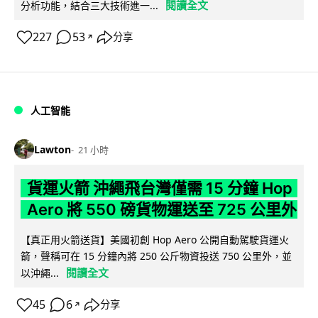
閱讀全文
分析功能，結合三大技術進一...
227
53
分享
↗
人工智能
Lawton
21 小時
貨運火箭 沖繩飛台灣僅需 15 分鐘 Hop
Aero 將 550 磅貨物運送至 725 公里外
【真正用火箭送貨】美國初創 Hop Aero 公開自動駕駛貨運火
箭，聲稱可在 15 分鐘內將 250 公斤物資投送 750 公里外，並
閱讀全文
以沖繩...
45
6
分享
↗