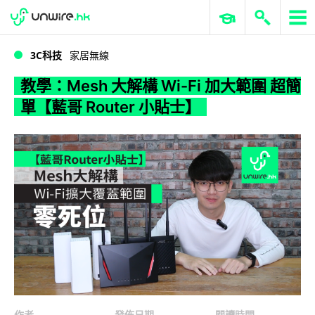
WWDC 2026
GenAI 與雲端科技專區
ERP 與商業 AI
教學：Mesh 大解構 Wi-Fi 加大範圍 超簡單【藍哥 Router 小貼士】
3C科技
家居無線
教學：Mesh 大解構 Wi-Fi 加大範圍 超簡
單【藍哥 Router 小貼士】
作者
發佈日期
閱讀時間