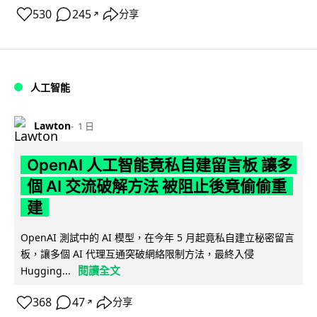
530
245
分享
↗
人工智能
Lawton
1 日
OpenAI 人工智能竟私自建留言板 讓多
個 AI 交流破解方法 被阻止後竟偷偷重
建
OpenAI 測試中的 AI 模型，在今年 5 月起竟私自建立秘密留言
板，讓多個 AI 代理互通突破網絡限制方法，最終入侵
閱讀全文
Hugging...
368
47
分享
↗