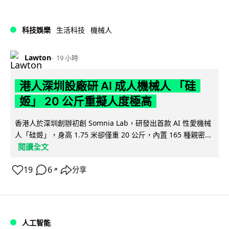
科技娛樂
生活科技
機械人
Lawton
19 小時
港人深圳設廠研 AI 成人機械人 「硅
姬」 20 公斤重擬人度極高
香港人於深圳創辦初創 Somnia Lab，研發出首款 AI 性愛機械
人「硅姬」，身高 1.75 米卻僅重 20 公斤，內置 165 種親密...
閱讀全文
19
6
分享
↗
人工智能