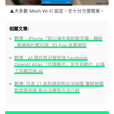
▲大多數 Mesh Wi-Fi 設定，也十分方便簡單。
相關文章:
教學：iPhone「從山海中冒起跳字鐘」牆紙
普通相片都可搞 3D Pop 效果夠型
教學：AI 現在就可幫你滑 Facebook
OpenAI Atlas「代理模式」完全自動化, 以後
工作都交給 AI
教學: 日本 27 高危縣府熊出沒地圖 實時地圖
助旅客防險 熊出沒應對方法介紹