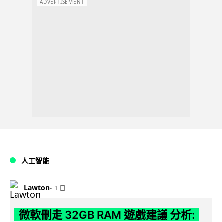
ADVERTISEMENT
人工智能
Lawton
1 日
微軟刪走 32GB RAM 遊戲建議 分析: