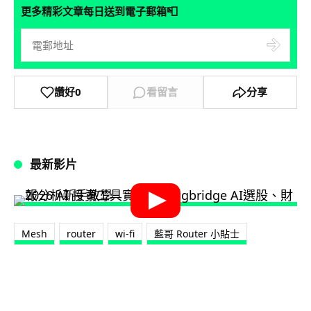
📮
更多精彩文章每日送到電子郵箱
讚好
0
看留言
分享
最新影片
Mesh
router
wi-fi
藍哥 Router 小貼士