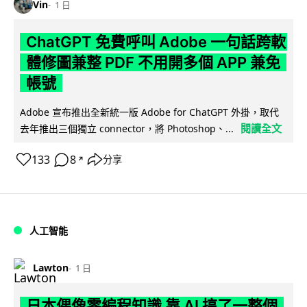
Vin
1 日
ChatGPT 免費呼叫 Adobe 一句話跨軟
體修圖兼整 PDF 不用開多個 APP 兼免
帳號
Adobe 宣布推出全新統一版 Adobe for ChatGPT 外掛，取代
閱讀全文
去年推出三個獨立 connector，將 Photoshop、...
133
8
分享
↗
人工智能
Lawton
1 日
日本偶像零編程知識 靠 AI 搞了一整個