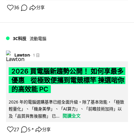
36
分享
3C科技
流動電腦
Lawton
1 日
2026 買電腦新趨勢公開！ 如何享最多
優惠 從極致便攜到電競標竿 揀選啱你
的高效能 PC
2026 年的電腦選購基準已經全面升級。除了基本效能，「極致
輕量化」、「機身美學」、「AI算力」、「前瞻技術加持」以
閱讀全文
及「品質與售後服務」 已...
27
5
分享
↗