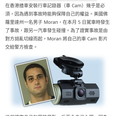
在香港揸車安裝行車記錄器（車 Cam）幾乎是必
須，因為遇到事故時能夠保障自己的權益。美國佛
羅里達州一名男子 Moran，在本月 5 日駕車時發生
了事故，跟另一汽車發生碰撞。為了證實事故是由
對方胡亂切線而起，Moran 將自己的車 Cam 影片
交給警方檢查。