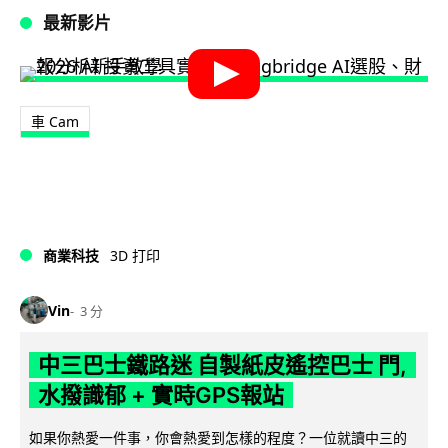
最新影片
車 Cam
商業科技
3D 打印
Vin
3 分
中三巴士鐵路迷 自製紙皮遙控巴士 門,
水撥識郁 + 實時GPS報站
如果你熱愛一件事，你會熱愛到怎樣的程度？一位就讀中三的