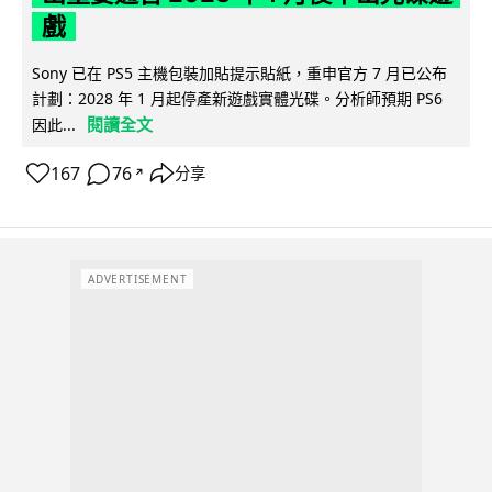
戲
Sony 已在 PS5 主機包裝加貼提示貼紙，重申官方 7 月已公布
計劃：2028 年 1 月起停產新遊戲實體光碟。分析師預期 PS6
閱讀全文
因此...
167
76
分享
↗
ADVERTISEMENT