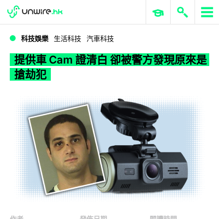
WWDC 2026
GenAI 與雲端科技專區
ERP 與商業 AI
提供車 Cam 證清白 卻被警方發現原來是搶劫犯
科技娛樂
生活科技
汽車科技
提供車 Cam 證清白 卻被警方發現原來是
搶劫犯
作者
發佈日期
閱讀時間