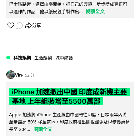
巴士鐵路迷，選擇由零開始，把自己的興趣一步步變成真正可
閱讀全文
以運作的作品。他以紙皮親手製作出...
分享
科技娛樂
生活娛樂
城中熱話
Vin
52 分
iPhone 加速撤出中國 印度成新機主要
基地 上年組裝增至5500萬部
Apple 加速將 iPhone 生產線由中國轉往印度，目標兩年內將
產量最高 50% 移至當地。印度政府推出關稅豁免及稅務優惠延
閱讀全文
長至 204...