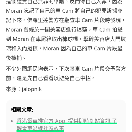
這個證實自己無罪的舉動，反而令自己入罪，因為
Moran 忘記了自己的車 Cam 將自己的犯罪證據亦
記下來。佛羅里達警方在翻查車 Cam 片段時發現，
Moran 曾經於一間美容店進行爆竊，車 Cam 拍攝
到 Moran 在車尾箱取出棒球棍，擊碎美容店大門玻
璃和入內搶掠，Moran 因為自己的車 Cam 片段最
後被捕。
不少外國網民均表示，下次將車 Cam 片段交予警方
前，還是先自己看看以避免自己中招。
來源：jalopnik
相關文章:
香港電車推官方 App 提供即時到站資訊 了
解電車沿線社區故事