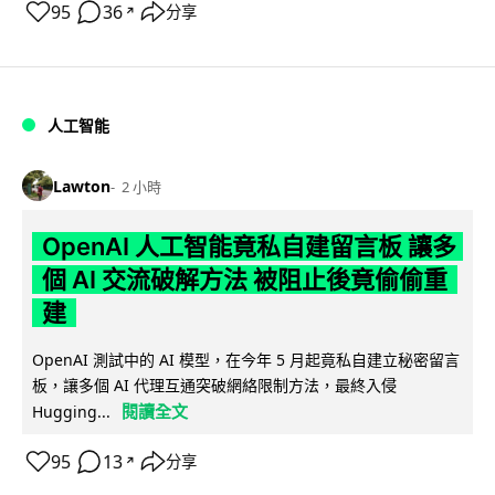
95
36
分享
↗
人工智能
Lawton
2 小時
OpenAI 人工智能竟私自建留言板 讓多
個 AI 交流破解方法 被阻止後竟偷偷重
建
OpenAI 測試中的 AI 模型，在今年 5 月起竟私自建立秘密留言
板，讓多個 AI 代理互通突破網絡限制方法，最終入侵
閱讀全文
Hugging...
95
13
分享
↗