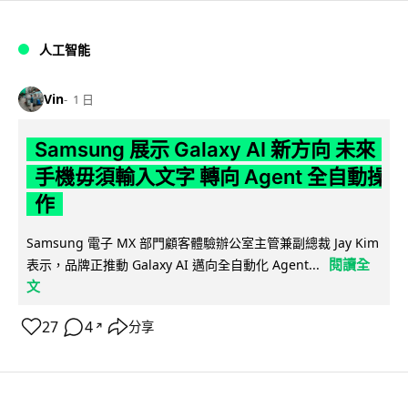
人工智能
Vin
1 日
Samsung 展示 Galaxy AI 新方向 未來
手機毋須輸入文字 轉向 Agent 全自動操
作
Samsung 電子 MX 部門顧客體驗辦公室主管兼副總裁 Jay Kim
閱讀全
表示，品牌正推動 Galaxy AI 邁向全自動化 Agent...
文
27
4
分享
↗