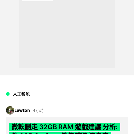
人工智能
Lawton
4 小時
微軟刪走 32GB RAM 遊戲建議 分析: