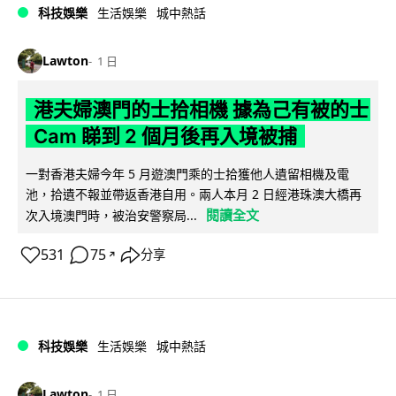
科技娛樂
生活娛樂
城中熱話
Lawton
1 日
港夫婦澳門的士拾相機 據為己有被的士
Cam 睇到 2 個月後再入境被捕
一對香港夫婦今年 5 月遊澳門乘的士拾獲他人遺留相機及電
池，拾遺不報並帶返香港自用。兩人本月 2 日經港珠澳大橋再
閱讀全文
次入境澳門時，被治安警察局...
531
75
分享
↗
科技娛樂
生活娛樂
城中熱話
Lawton
1 日