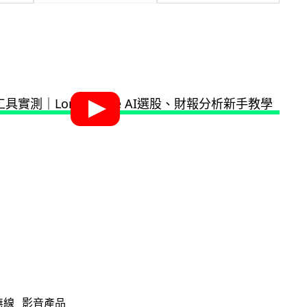
無線
影音產品