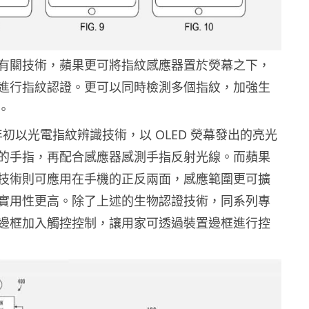
有關技術，蘋果更可將指紋感應器置於熒幕之下，
進行指紋認證。更可以同時檢測多個指紋，加強生
。
早在年初以光電指紋辨識技術，以 OLED 熒幕發出的亮光
的手指，再配合感應器感測手指反射光線。而蘋果
技術則可應用在手機的正反兩面，感應範圍更可擴
實用性更高。除了上述的生物認證技術，同系列專
邊框加入觸控控制，讓用家可透過裝置邊框進行控