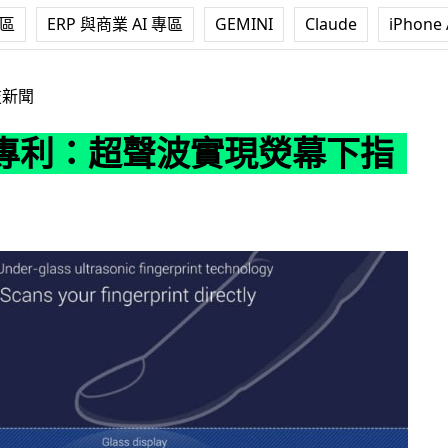
專區
ERP 與商業 AI 專區
GEMINI
Claude
iPhone 
波實現熒幕下指紋辨識
技新聞
專利：超聲波實現熒幕下指