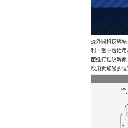
據外國科技網站《P
利，當中包括用於
面進行指紋解鎖
取用家觸碰的位