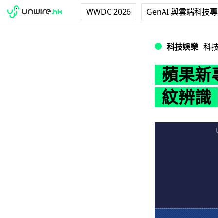
WWDC 2026
GenAI 與雲端科技
蘋果新專利：超聲
科技娛樂
科
蘋果新
紋辨識