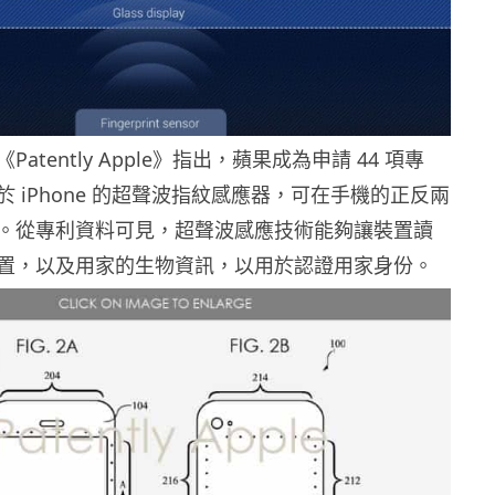
atently Apple》指出，蘋果成為申請 44 項專
 iPhone 的超聲波指紋感應器，可在手機的正反兩
。從專利資料可見，超聲波感應技術能夠讓裝置讀
置，以及用家的生物資訊，以用於認證用家身份。