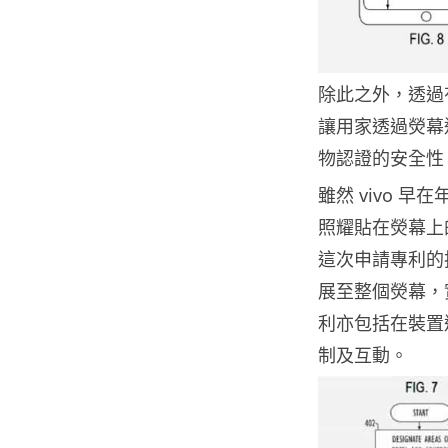
除此之外，透過
讓用家透過熒幕
物認證的安全性
雖然 vivo 
照耀貼在熒幕上
這次申請專利的
展至整個熒幕，
利亦包括在裝置
制及互動。