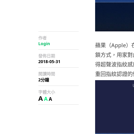
作者
Login
蘋果（Apple
鎖方式，用家對
發佈日期
2018-05-31
得超聲波指紋感應技
重回指紋認證的
閱讀時間
2分鐘
字體大小
A
A
A