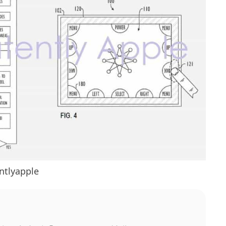
lyapple