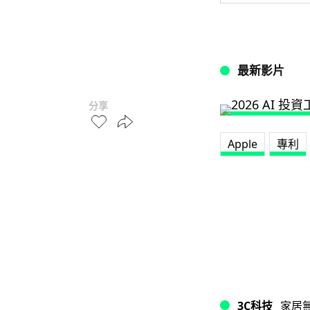
最新影片
分享
Apple
專利
3C科技
家居