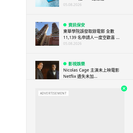
05.08.2026
資訊保安
東華學院誤發取錄電郵 全數
11,139 名申請人一度空歡喜 ...
05.08.2026
影視娛樂
Nicolas Cage 主演未上映電影
Netflix 遺失未加...
05.08.2026
ADVERTISEMENT
人工智能
Elon Musk: SpaceX 將挑戰萬億
年收入 目標明年數據...
05.08.2026