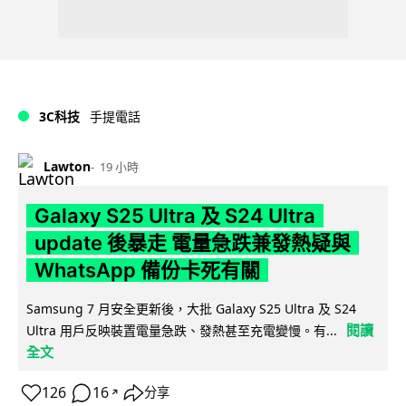
3C科技
手提電話
Lawton
19 小時
Galaxy S25 Ultra 及 S24 Ultra
update 後暴走 電量急跌兼發熱疑與
WhatsApp 備份卡死有關
Samsung 7 月安全更新後，大批 Galaxy S25 Ultra 及 S24
閱讀
Ultra 用戶反映裝置電量急跌、發熱甚至充電變慢。有...
全文
126
16
分享
↗