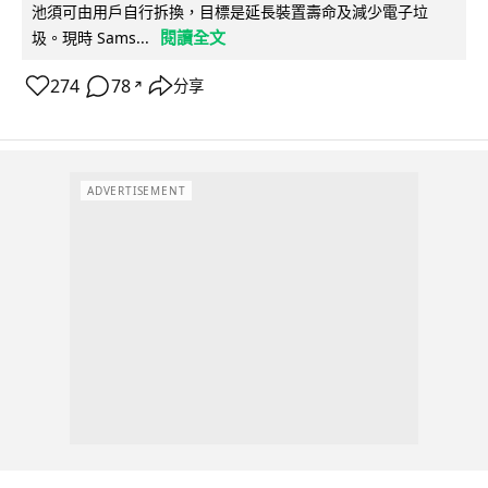
池須可由用戶自行拆換，目標是延長裝置壽命及減少電子垃
閱讀全文
圾。現時 Sams...
274
78
分享
↗
ADVERTISEMENT