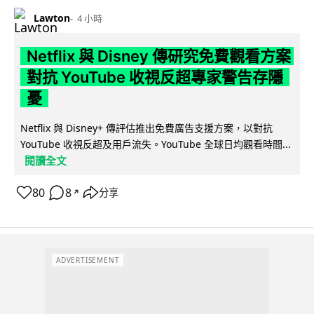
Lawton
4 小時
Netflix 與 Disney 傳研究免費觀看方案
對抗 YouTube 收視反超專家警告存隱
憂
Netflix 與 Disney+ 傳評估推出免費廣告支援方案，以對抗
YouTube 收視反超及用戶流失。YouTube 全球日均觀看時間...
閱讀全文
80
8
分享
↗
ADVERTISEMENT