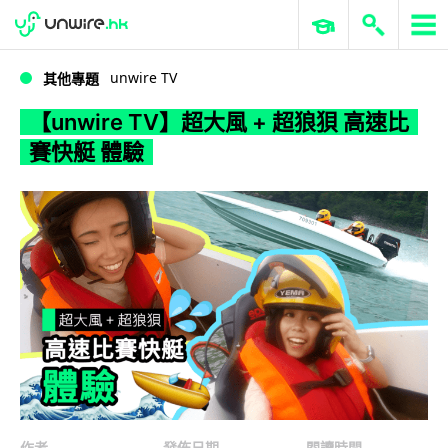
WWDC 2026
GenAI 與雲端科技專區
ERP 與商業 AI
【unwire TV】超大風 + 超狼狽 高速比賽快艇 體驗
unwire TV
其他專題
【unwire TV】超大風 + 超狼狽 高速比
賽快艇 體驗
作者
發佈日期
閱讀時間