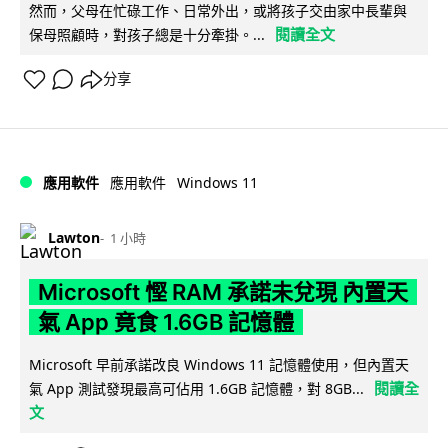
然而，父母在忙碌工作、日常外出，或將孩子交由家中長輩與
閱讀全文
保母照顧時，對孩子總是十分牽掛。...
分享
Windows 11
應用軟件
應用軟件
Lawton
1 小時
Microsoft 慳 RAM 承諾未兌現 內置天
氣 App 竟食 1.6GB 記憶體
Microsoft 早前承諾改良 Windows 11 記憶體使用，但內置天
閱讀全
氣 App 測試發現最高可佔用 1.6GB 記憶體，對 8GB...
文