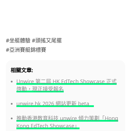
#坐艇體驗 #頭搖又尾擺
#亞洲賽艇錦標賽
相關文章:
Unwire 第二屆 HK EdTech Showcase 正式
啓動，現正接受報名
unwire.hk 2026 網站更新 beta
推動香港教育科技 unwire 傾力策劃「Hong
Kong EdTech Showcase」