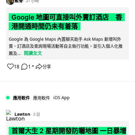
藍骨
21 小時
Google 地圖可直接叫外賣訂酒店 香
港開通時間仍未有着落
Google 為 Google Maps 內置聊天助手 Ask Maps 新增叫外
賣、訂酒店及查詢現場活動等自主執行功能，並引入個人化推
閱讀全文
薦及...
18
1
分享
↗
iOS App
應用軟件
應用軟件
Lawton
2 日
首爾大生 2 星期開發防曬地圖 一日暴增