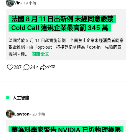
Vin
19 小時
法國 8 月 11 日出新例 未經同意嚴禁
Cold Call 違規企業最高罰 345 萬
法國將於 8 月 11 日起實施新例，全面禁止企業未經消費者同意
致電推銷，由「opt-out」拒接登記制轉為「opt-in」先徵同意
閱讀全文
機制。違...
287
24
分享
↗
人工智能
Lawton
20 小時
華為科學家警告 NVIDIA 已近物理極限