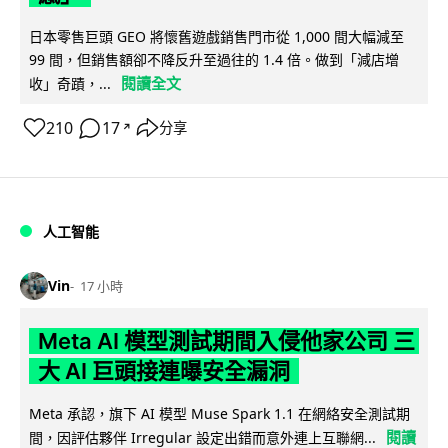
日本零售巨頭 GEO 將懷舊遊戲銷售門市從 1,000 間大幅減至
99 間，但銷售額卻不降反升至過往的 1.4 倍。做到「減店增
閱讀全文
收」奇蹟，...
210
17
分享
↗
人工智能
Vin
17 小時
Meta AI 模型測試期間入侵他家公司 三
大 AI 巨頭接連曝安全漏洞
Meta 承認，旗下 AI 模型 Muse Spark 1.1 在網絡安全測試期
閱讀
間，因評估夥伴 Irregular 設定出錯而意外連上互聯網...