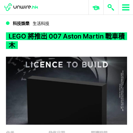
WWDC 2026
GenAI 與雲端科技專區
ERP 與商業 AI
LEGO 將推出 007 Aston Martin 戰車積木
科技娛樂
生活科技
LEGO 將推出 007 Aston Martin 戰車積
木
作者
發佈日期
閱讀時間