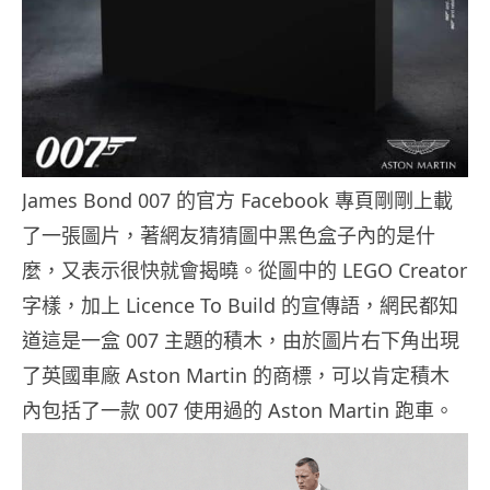
James Bond 007 的官方 Facebook 專頁剛剛上載
了一張圖片，著網友猜猜圖中黑色盒子內的是什
麼，又表示很快就會揭曉。從圖中的 LEGO Creator
字樣，加上 Licence To Build 的宣傳語，網民都知
道這是一盒 007 主題的積木，由於圖片右下角出現
了英國車廠 Aston Martin 的商標，可以肯定積木
內包括了一款 007 使用過的 Aston Martin 跑車。