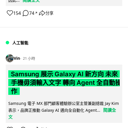
閱讀全文
因此...
154
74
分享
↗
人工智能
Vin
21 小時
Samsung 展示 Galaxy AI 新方向 未來
手機毋須輸入文字 轉向 Agent 全自動操
作
Samsung 電子 MX 部門顧客體驗辦公室主管兼副總裁 Jay Kim
閱讀全
表示，品牌正推動 Galaxy AI 邁向全自動化 Agent...
文