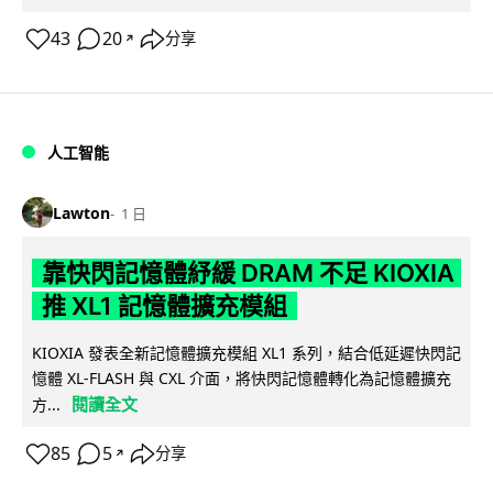
43
20
分享
↗
人工智能
Lawton
1 日
靠快閃記憶體紓緩 DRAM 不足 KIOXIA
推 XL1 記憶體擴充模組
KIOXIA 發表全新記憶體擴充模組 XL1 系列，結合低延遲快閃記
憶體 XL-FLASH 與 CXL 介面，將快閃記憶體轉化為記憶體擴充
閱讀全文
方...
85
5
分享
↗