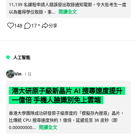
11,139 名課程申請人錯誤發出取錄通知電郵，令大批考生一度
閱讀全文
以為獲得學位取錄，事...
148
17
分享
↗
人工智能
Vin
1 日
港大研原子級新晶片 AI 搜尋速度提升
一億倍 手機人臉識別免上雲端
香港大學團隊成功研發原子級厚度的「模擬存內搜尋」晶片，
比傳統 CPU 搜尋速度快約 1 億倍，延遲低至 36 皮秒（即
閱讀全文
0.00000000...