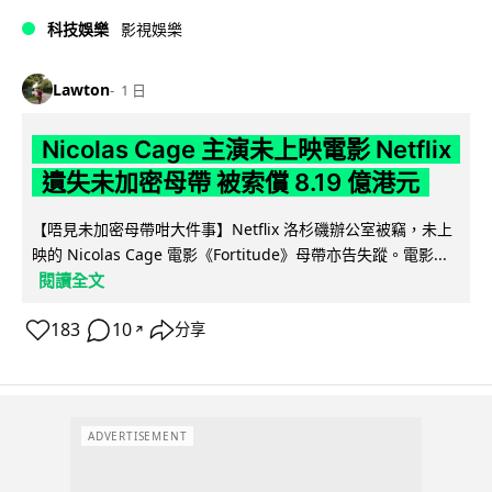
科技娛樂
影視娛樂
Lawton
1 日
Nicolas Cage 主演未上映電影 Netflix
遺失未加密母帶 被索償 8.19 億港元
【唔見未加密母帶咁大件事】Netflix 洛杉磯辦公室被竊，未上
映的 Nicolas Cage 電影《Fortitude》母帶亦告失蹤。電影...
閱讀全文
183
10
分享
↗
ADVERTISEMENT