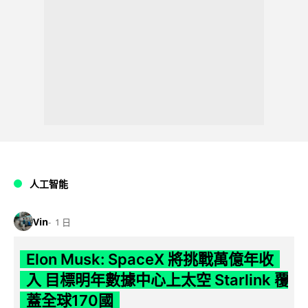
人工智能
Vin
1 日
Elon Musk: SpaceX 將挑戰萬億年收
入 目標明年數據中心上太空 Starlink 覆
蓋全球170國