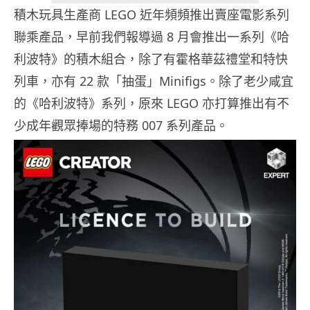
積木玩具生產商 LEGO 近年頻頻推出賣座電影系列
聯乘產品，早前我們報導過 8 月會推出一系列《哈
利波特》的積木組合，除了有霍格華茲禮堂和特快
列車，亦有 22 款「抽蛋」Minifigs。除了老少咸宜
的《哈利波特》系列，原來 LEGO 亦打算推出有不
少成年觀眾捧場的特務 007 系列產品。