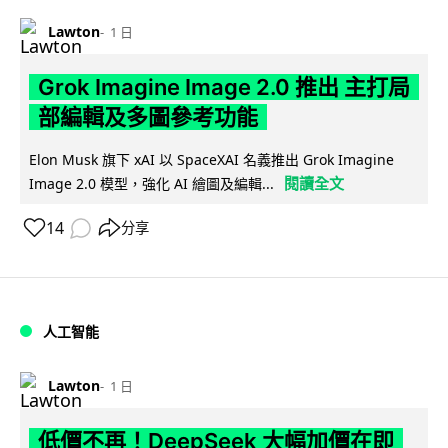
Lawton
1 日
Grok Imagine Image 2.0 推出 主打局
部編輯及多圖參考功能
Elon Musk 旗下 xAI 以 SpaceXAI 名義推出 Grok Imagine
閱讀全文
Image 2.0 模型，強化 AI 繪圖及編輯...
14
分享
人工智能
Lawton
1 日
低價不再！DeepSeek 大幅加價在即