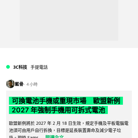
3C科技
手提電話
藍骨
4 小時
可換電池手機或重現市場 歐盟新例
2027 年強制手機用可拆式電池
歐盟新例將於 2027 年 2 月 18 日生效，規定手機及平板電腦電
池須可由用戶自行拆換，目標是延長裝置壽命及減少電子垃
閱讀全文
圾。現時 Sams...