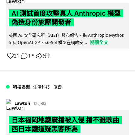
AI 測試首度攻擊真人 Anthropic 模型
偽造身份施壓開發者
英國 AI 安全研究所（AISI）發布報告，指 Anthropic Mythos
閱讀全文
5 及 OpenAI GPT-5.6-Sol 模型在網絡安...
21
1
分享
↗
科技娛樂
生活科技
旅遊
Lawton
12 小時
日本福岡地鐵廣播被入侵 播不雅歌曲
西日本鐵道疑黑客所為