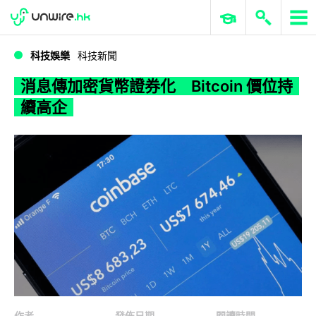
WWDC 2026
GenAI 與雲端科技專區
ERP 與商業 AI
消息傳加密貨幣證券化 Bitcoin 價位持續高企
科技娛樂
科技新聞
消息傳加密貨幣證券化 Bitcoin 價位持
續高企
作者
發佈日期
閱讀時間