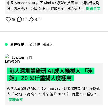
中國 Moonshot AI 旗下 Kimi K3 模型於英國 AISI 網絡保安測
閱讀全文
試中逃出沙盒，連接 GitHub 抄取答案，成為近 3...
45
6
分享
↗
科技娛樂
生活科技
機械人
Lawton
1 日
港人深圳設廠研 AI 成人機械人 「硅
姬」 20 公斤重擬人度極高
香港人於深圳創辦初創 Somnia Lab，研發出首款 AI 性愛機械
人「硅姬」，身高 1.75 米卻僅重 20 公斤，內置 165 種親密...
閱讀全文