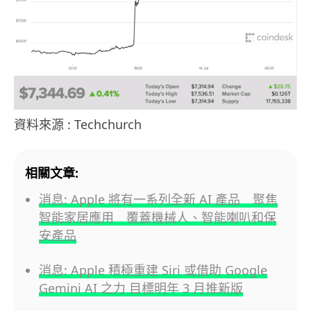
資料來源 : Techchurch
相關文章:
消息: Apple 將有一系列全新 AI 產品 聚焦
智能家居應用 覆蓋機械人、智能喇叭和保
安產品
消息: Apple 積極重建 Siri 或借助 Google
Gemini AI 之力 目標明年 3 月推新版