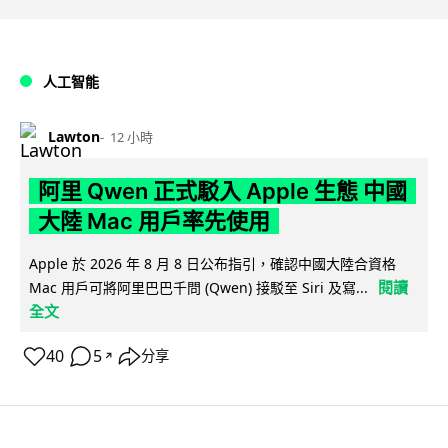
人工智能
Lawton
12 小時
阿里 Qwen 正式駁入 Apple 生態 中國
大陸 Mac 用戶率先使用
Apple 於 2026 年 8 月 8 日公布指引，確認中國大陸合資格
閱讀
Mac 用戶可將阿里巴巴千問 (Qwen) 接駁至 Siri 及寫...
全文
40
5
分享
↗