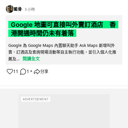
藍骨
3 小時
Google 地圖可直接叫外賣訂酒店 香
港開通時間仍未有着落
Google 為 Google Maps 內置聊天助手 Ask Maps 新增叫外
賣、訂酒店及查詢現場活動等自主執行功能，並引入個人化推
閱讀全文
薦及...
11
1
分享
↗
ADVERTISEMENT