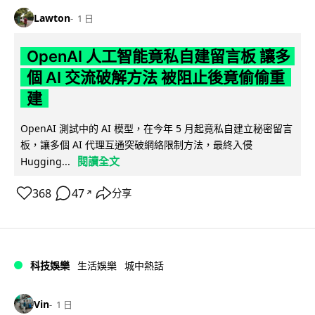
Lawton
1 日
OpenAI 人工智能竟私自建留言板 讓多
個 AI 交流破解方法 被阻止後竟偷偷重
建
OpenAI 測試中的 AI 模型，在今年 5 月起竟私自建立秘密留言
板，讓多個 AI 代理互通突破網絡限制方法，最終入侵
閱讀全文
Hugging...
368
47
分享
↗
科技娛樂
生活娛樂
城中熱話
Vin
1 日