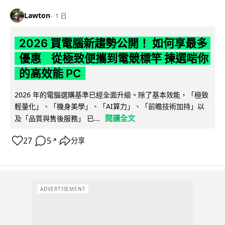
Lawton
1 日
2026 買電腦新趨勢公開！ 如何享最多
優惠 從極致便攜到電競標竿 揀選啱你
的高效能 PC
2026 年的電腦選購基準已經全面升級。除了基本效能，「極致
輕量化」、「機身美學」、「AI算力」、「前瞻技術加持」以
閱讀全文
及「品質與售後服務」 已...
27
5
分享
↗
ADVERTISEMENT