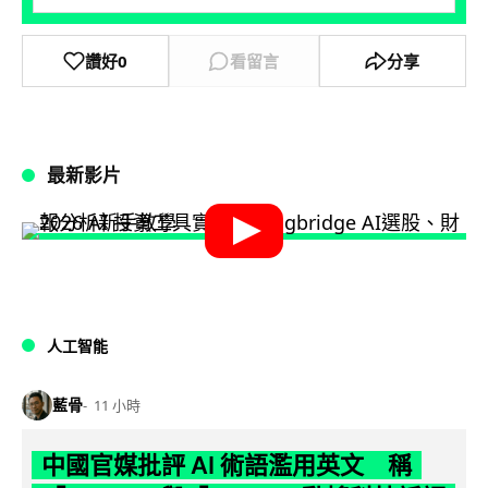
讚好
0
看留言
分享
最新影片
人工智能
藍骨
11 小時
中國官媒批評 AI 術語濫用英文 稱