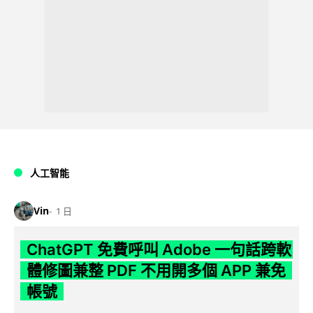
人工智能
Vin
1 日
ChatGPT 免費呼叫 Adobe 一句話跨軟
體修圖兼整 PDF 不用開多個 APP 兼免
帳號