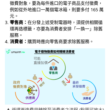
徵費對象，要為每件進口的電子商品支付徵費，
例如從外地進口一萬個電冰箱，則要多付 165 萬
元。
零售商：
在分發上述受制電器時，須提供相關循
環再造標籤，亦要為消費者安排「一換一」除舊
服務。
消費者：
購買時應向零售商要求除舊服務。
▲ 循環再造費用轉嫁至消費者之流程 (點圖可放大)