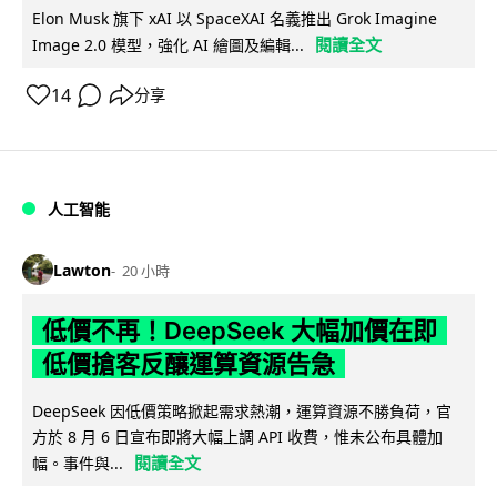
Elon Musk 旗下 xAI 以 SpaceXAI 名義推出 Grok Imagine
閱讀全文
Image 2.0 模型，強化 AI 繪圖及編輯...
14
分享
人工智能
Lawton
20 小時
低價不再！DeepSeek 大幅加價在即
低價搶客反釀運算資源告急
DeepSeek 因低價策略掀起需求熱潮，運算資源不勝負荷，官
方於 8 月 6 日宣布即將大幅上調 API 收費，惟未公布具體加
閱讀全文
幅。事件與...