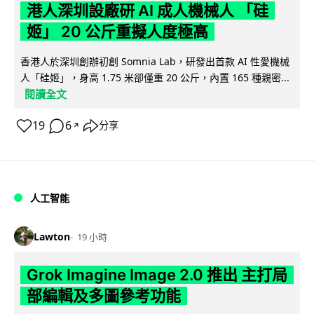
港人深圳設廠研 AI 成人機械人 「硅
姬」 20 公斤重擬人度極高
香港人於深圳創辦初創 Somnia Lab，研發出首款 AI 性愛機械
人「硅姬」，身高 1.75 米卻僅重 20 公斤，內置 165 種親密...
閱讀全文
19
6
分享
↗
人工智能
Lawton
19 小時
Grok Imagine Image 2.0 推出 主打局
部編輯及多圖參考功能