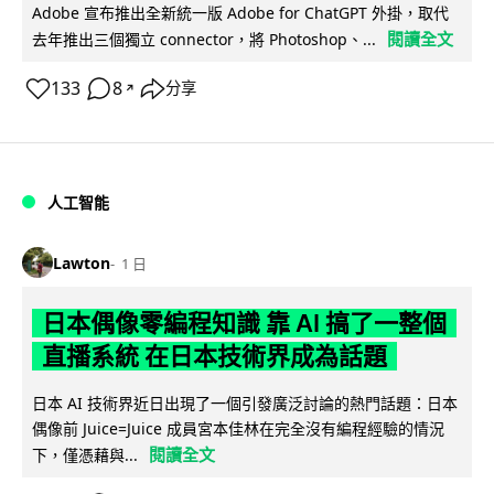
Adobe 宣布推出全新統一版 Adobe for ChatGPT 外掛，取代
閱讀全文
去年推出三個獨立 connector，將 Photoshop、...
133
8
分享
↗
人工智能
Lawton
1 日
日本偶像零編程知識 靠 AI 搞了一整個
直播系統 在日本技術界成為話題
日本 AI 技術界近日出現了一個引發廣泛討論的熱門話題：日本
偶像前 Juice=Juice 成員宮本佳林在完全沒有編程經驗的情況
閱讀全文
下，僅憑藉與...