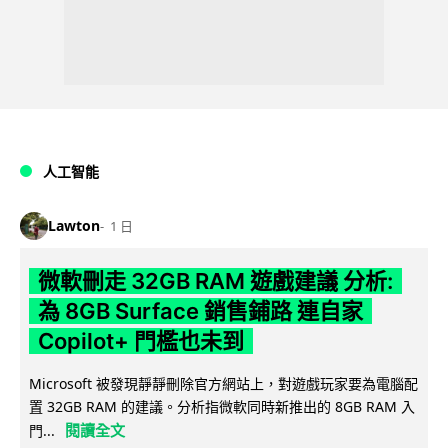
人工智能
Lawton
1 日
微軟刪走 32GB RAM 遊戲建議 分析:
為 8GB Surface 銷售鋪路 連自家
Copilot+ 門檻也未到
Microsoft 被發現靜靜刪除官方網站上，對遊戲玩家要為電腦配
置 32GB RAM 的建議。分析指微軟同時新推出的 8GB RAM 入
閱讀全文
門...