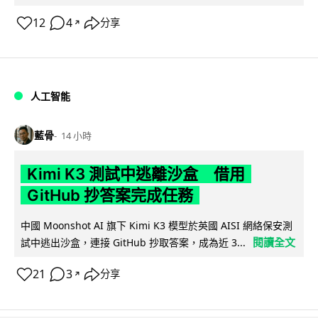
12
4
分享
↗
人工智能
藍骨
14 小時
Kimi K3 測試中逃離沙盒 借用
GitHub 抄答案完成任務
中國 Moonshot AI 旗下 Kimi K3 模型於英國 AISI 網絡保安測
閱讀全文
試中逃出沙盒，連接 GitHub 抄取答案，成為近 3...
21
3
分享
↗