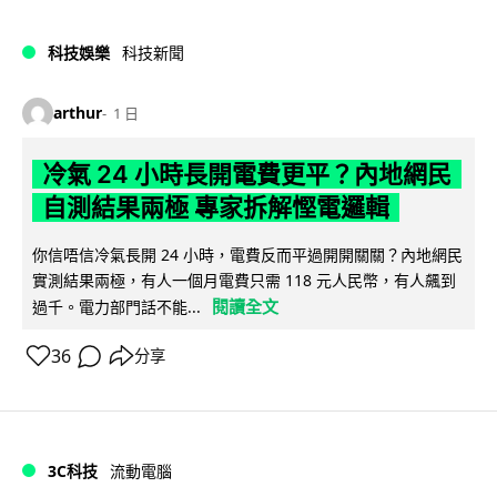
科技娛樂
科技新聞
arthur
1 日
冷氣 24 小時長開電費更平？內地網民
自測結果兩極 專家拆解慳電邏輯
你信唔信冷氣長開 24 小時，電費反而平過開開關關？內地網民
實測結果兩極，有人一個月電費只需 118 元人民幣，有人飆到
閱讀全文
過千。電力部門話不能...
36
分享
3C科技
流動電腦