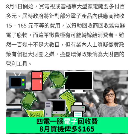
8月1日開始，買電視或雪櫃等大型家電隨要多付百
多元。屆時政府將針對部分電子產品向供應商徵收
15 – 165 元不等的費用，以資助回收商回收舊電器
電子廢物，而這筆徵費極有可能轉嫁給消費者。雖
然一百幾十不是大數目，但有業內人士質疑徵費政
策有偏袒大財團之嫌，擔憂環保政策淪為大財團的
營利工具。