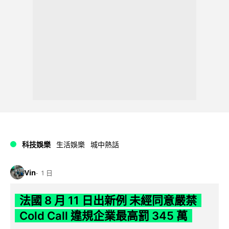
科技娛樂
生活娛樂
城中熱話
Vin
1 日
法國 8 月 11 日出新例 未經同意嚴禁
Cold Call 違規企業最高罰 345 萬