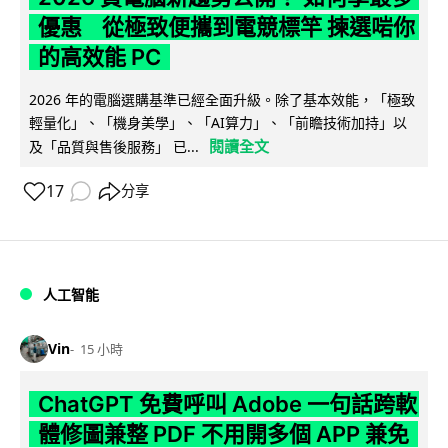
優惠 從極致便攜到電競標竿 揀選啱你
的高效能 PC
2026 年的電腦選購基準已經全面升級。除了基本效能，「極致
輕量化」、「機身美學」、「AI算力」、「前瞻技術加持」以
閱讀全文
及「品質與售後服務」 已...
17
分享
人工智能
Vin
15 小時
ChatGPT 免費呼叫 Adobe 一句話跨軟
體修圖兼整 PDF 不用開多個 APP 兼免