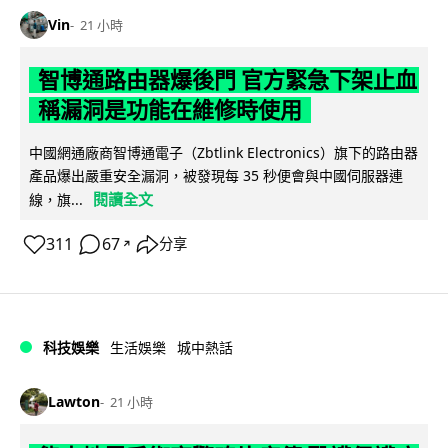
Vin
21 小時
智博通路由器爆後門 官方緊急下架止血
稱漏洞是功能在維修時使用
中國網通廠商智博通電子（Zbtlink Electronics）旗下的路由器
產品爆出嚴重安全漏洞，被發現每 35 秒便會與中國伺服器連
閱讀全文
線，旗...
311
67
分享
↗
科技娛樂
生活娛樂
城中熱話
Lawton
21 小時