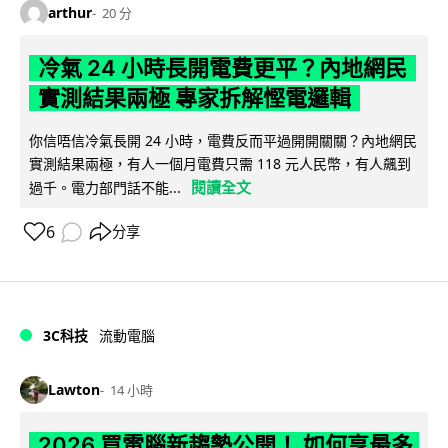
arthur
20 分
冷氣 24 小時長開電費更平？內地網民
實測結果兩極 專家拆解慳電邏輯
你信唔信冷氣長開 24 小時，電費反而平過開開關關？內地網民
實測結果兩極，有人一個月電費只需 118 元人民幣，有人飆到
閱讀全文
過千。電力部門話不能...
6
分享
3C科技
流動電腦
Lawton
14 小時
2026 買電腦新趨勢公開！ 如何享最多