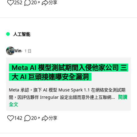
252
20
分享
↗
人工智能
Vin
1 日
Meta AI 模型測試期間入侵他家公司 三
大 AI 巨頭接連曝安全漏洞
Meta 承認，旗下 AI 模型 Muse Spark 1.1 在網絡安全測試期
閱讀
間，因評估夥伴 Irregular 設定出錯而意外連上互聯網...
全文
142
20
分享
↗