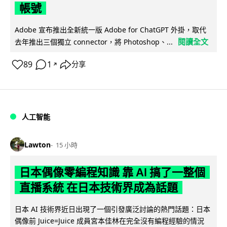
帳號
Adobe 宣布推出全新統一版 Adobe for ChatGPT 外掛，取代
閱讀全文
去年推出三個獨立 connector，將 Photoshop、...
89
1
分享
↗
人工智能
Lawton
15 小時
日本偶像零編程知識 靠 AI 搞了一整個
直播系統 在日本技術界成為話題
日本 AI 技術界近日出現了一個引發廣泛討論的熱門話題：日本
偶像前 Juice=Juice 成員宮本佳林在完全沒有編程經驗的情況