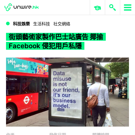
WWDC 2026
GenAI 與雲端科技專區
ERP 與商業 AI
街頭藝術家製作巴士站廣告 揶揄 Facebook 侵犯用戶私隱
科技娛樂
生活科技
社交網絡
街頭藝術家製作巴士站廣告 揶揄
Facebook 侵犯用戶私隱
作者
發佈日期
閱讀時間