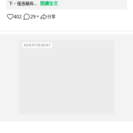
閱讀全文
下，僅憑藉與...
402
29
分享
↗
ADVERTISEMENT