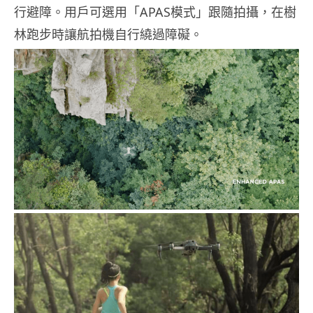
行避障。用戶可選用「APAS模式」跟隨拍攝，在樹
林跑步時讓航拍機自行繞過障礙。