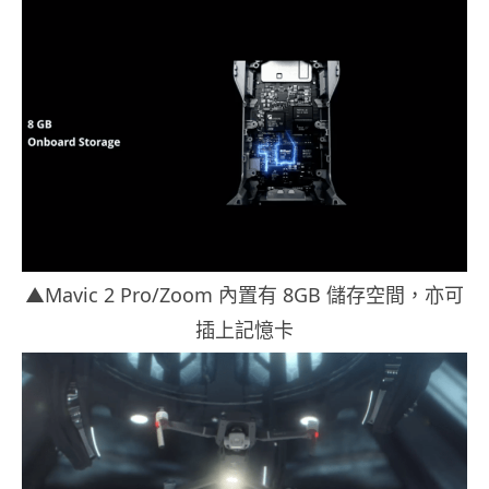
▲Mavic 2 Pro/Zoom 內置有 8GB 儲存空間，亦可
插上記憶卡