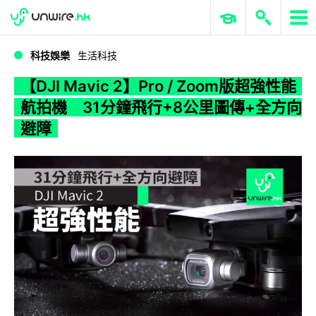
WWDC 2026
GenAI 與雲端科技專區
ERP 與商業 AI
【DJI Mavic 2】Pro / Zoom版超強性能航拍機 31分鐘飛行+8公里圖傳+全方向避障
科技娛樂
生活科技
【DJI Mavic 2】Pro / Zoom版超強性能
航拍機 31分鐘飛行+8公里圖傳+全方向
避障