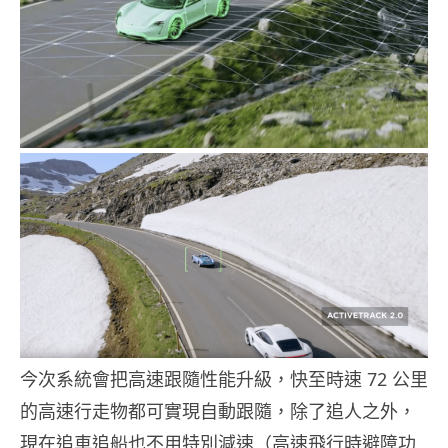
今次系統會把高速跟隨性能升級，快至時速 72 公里
的高速行走物都可實現自動跟隨，除了追人之外，
現在追車追船也不用特別減速（高速飛行時避障功