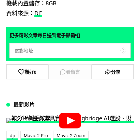
機載內置儲存：8GB
資料來源：
DJI
📮
更多精彩文章每日送到電子郵箱
讚好
0
看留言
分享
最新影片
dji
Mavic 2 Pro
Mavic 2 Zoom