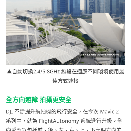
▲自動切換2.4/5.8GHz 頻段在適應不同環境使用最
佳方式連接
全方向避障 拍攝更安全
DJI 不斷提升航拍機的飛行安全，在今次 Mavic 2
系列中，就為 FlightAutonomy 系統進行升級。全
向感應器包括前、後、左、右、上、下六個方向的