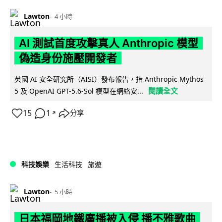
Lawton
4 小時
AI 測試首度攻擊真人 Anthropic 模型
偽造身份施壓開發者
英國 AI 安全研究所（AISI）發布報告，指 Anthropic Mythos
閱讀全文
5 及 OpenAI GPT-5.6-Sol 模型在網絡安...
15
1
分享
↗
科技娛樂
生活科技
旅遊
Lawton
5 小時
日本福岡地鐵廣播被入侵 播不雅歌曲