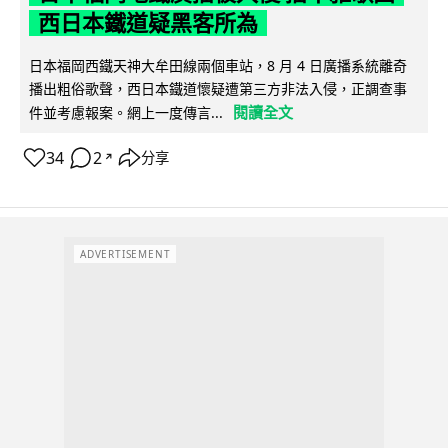
西日本鐵道疑黑客所為
日本福岡西鐵天神大牟田線兩個車站，8 月 4 日廣播系統離奇
播出粗俗歌聲，西日本鐵道懷疑遭第三方非法入侵，正調查事
閱讀全文
件並考慮報案。網上一度傳言...
34
2
分享
↗
ADVERTISEMENT