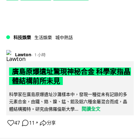
科技娛樂
生活娛樂
城中熱話
Lawton
1 小時
廣島原爆遺址驚現神秘合金 科學家指晶
體結構前所未見
科學家在廣島原爆遺址沙灘樣本中，發現一種從未有記錄的多
元素合金，由鐵、鉻、鎳、錳、鉬及鋁六種金屬混合而成，晶
閱讀全文
體結構獨特。研究由佛羅倫斯大學...
47
11
分享
↗