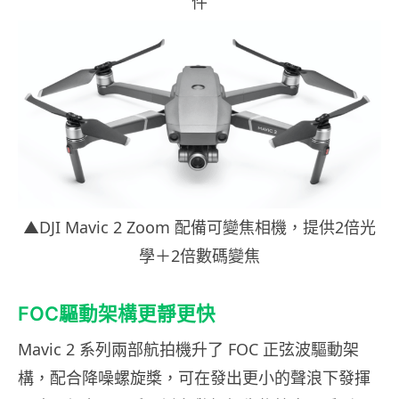
件
▲DJI Mavic 2 Zoom 配備可變焦相機，提供2倍光
學＋2倍數碼變焦
FOC驅動架構更靜更快
Mavic 2 系列兩部航拍機升了 FOC 正弦波驅動架
構，配合降噪螺旋槳，可在發出更小的聲浪下發揮