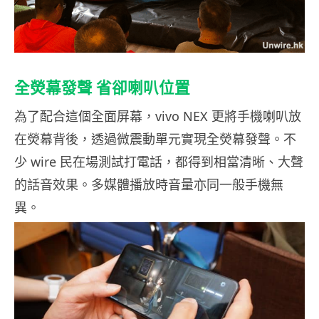
全熒幕發聲 省卻喇叭位置
為了配合這個全面屏幕，vivo NEX 更將手機喇叭放
在熒幕背後，透過微震動單元實現全熒幕發聲。不
少 wire 民在場測試打電話，都得到相當清晰、大聲
的話音效果。多媒體播放時音量亦同一般手機無
異。