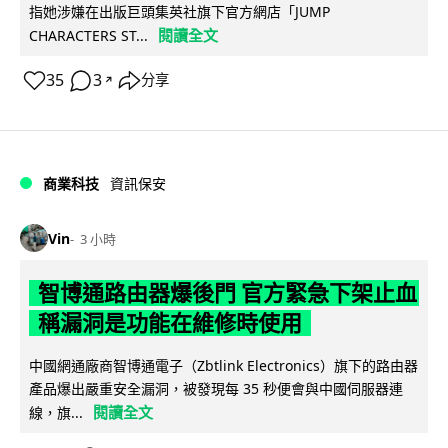
指她涉嫌在出版巨頭集英社旗下官方網店「JUMP
閱讀全文
CHARACTERS ST...
35
3
分享
↗
商業科技
資訊保安
Vin
3 小時
智博通路由器爆後門 官方緊急下架止血
稱漏洞是功能在維修時使用
中國網通廠商智博通電子（Zbtlink Electronics）旗下的路由器
產品爆出嚴重安全漏洞，被發現每 35 秒便會與中國伺服器連
閱讀全文
線，旗...