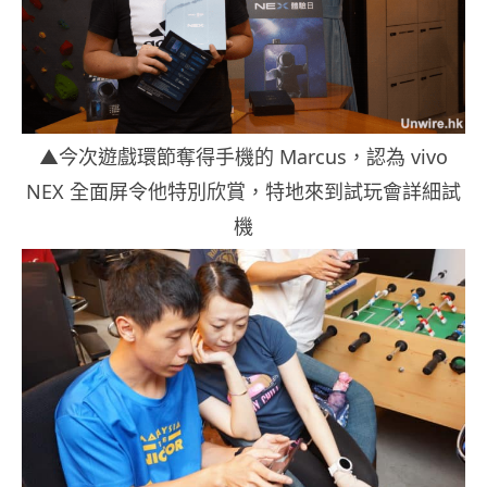
▲今次遊戲環節奪得手機的 Marcus，認為 vivo
NEX 全面屏令他特別欣賞，特地來到試玩會詳細試
機