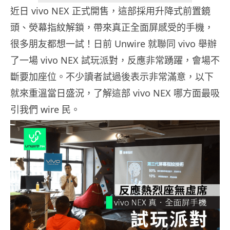
近日 vivo NEX 正式開售，這部採用升降式前置鏡
頭、熒幕指紋解鎖，帶來真正全面屏感受的手機，
很多朋友都想一試！日前 Unwire 就聯同 vivo 舉辦
了一場 vivo NEX 試玩派對，反應非常踴躍，會場不
斷要加座位。不少讀者試過後表示非常滿意，以下
就來重溫當日盛況，了解這部 vivo NEX 哪方面最吸
引我們 wire 民。