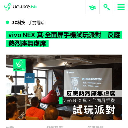
WWDC 2026
GenAI 與雲端科技專區
ERP 與商業 AI
vivo NEX 真‧全面屏手機試玩派對 反應熱烈座無虛席
3C科技
手提電話
vivo NEX 真‧全面屏手機試玩派對 反應
熱烈座無虛席
作者
發佈日期
閱讀時間