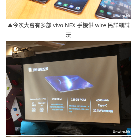
▲今次大會有多部 vivo NEX 手機供 wire 民詳細試
玩