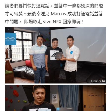
讀者們要鬥快打通電話，並答中一條都幾深的問題
才可得獎。最後幸運兒 Marcus 成功打通電話並答
中問題， 即場取走 vivo NEX 回家即玩！