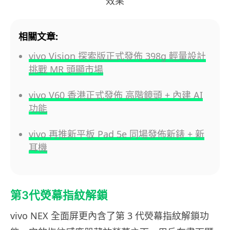
效果
相關文章:
vivo Vision 探索版正式發佈 398g 輕量設計
挑戰 MR 頭顯市場
vivo V60 香港正式發佈 高階鏡頭 + 內建 AI
功能
vivo 再推新平板 Pad 5e 同場發佈新錶 + 新
耳機
第3代熒幕指紋解鎖
vivo NEX 全面屏更內含了第 3 代熒幕指紋解鎖功