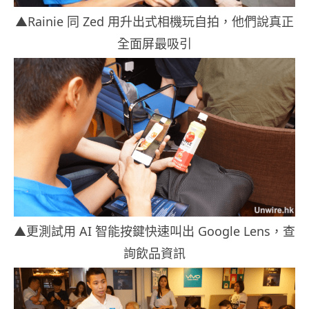
▲Rainie 同 Zed 用升出式相機玩自拍，他們說真正
全面屏最吸引
▲更測試用 AI 智能按鍵快速叫出 Google Lens，查
詢飲品資訊