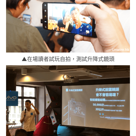
▲在場讀者試玩自拍，測試升降式鏡頭