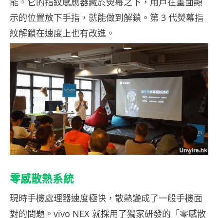
能。它的指紋感應器藏於熒幕之下，用戶在畫面顯
示的位置放下手指，就能做到解鎖。第 3 代熒幕指
紋解鎖在速度上也有改進。
零感散熱系統
現時手機處理器速度極快，散熱變成了一般手機面
對的問題。vivo NEX 就採用了獨家研發的「零感散