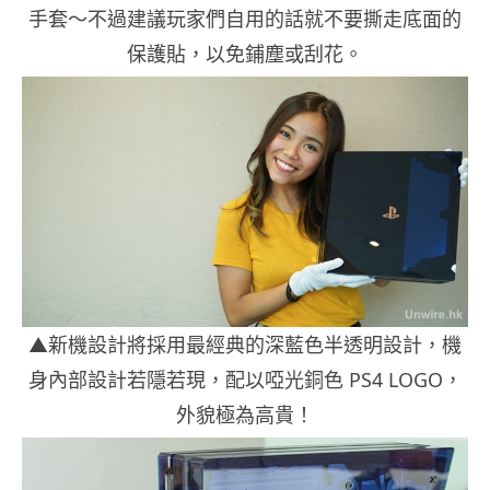
手套～不過建議玩家們自用的話就不要撕走底面的
保護貼，以免鋪塵或刮花。
▲新機設計將採用最經典的深藍色半透明設計，機
身內部設計若隱若現，配以啞光銅色 PS4 LOGO，
外貌極為高貴！