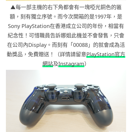
▲每一部主機的右下角都會有一塊啞光銅色的匾
額，刻有獨立序號。而今次開箱的是1997年，是
Sony PlayStation在香港成立公司的年份，相當有
紀念性！可惜職員告訴娜姐此機並不會發售，只會
在公司內Display。而刻有「00088」的就會成為活
動獎品，免費贈送！（詳情請留意
PlayStation官方
網站
及
Instagram
）