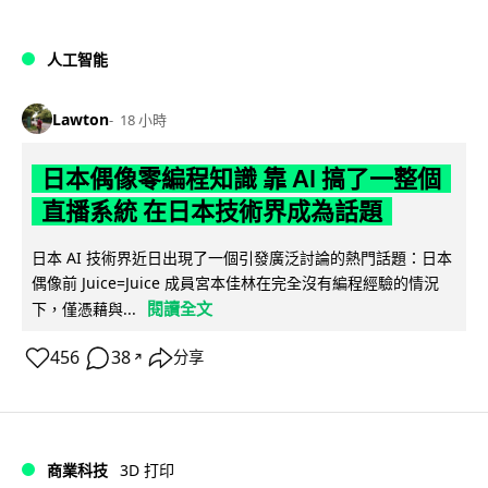
人工智能
Lawton
18 小時
日本偶像零編程知識 靠 AI 搞了一整個
直播系統 在日本技術界成為話題
日本 AI 技術界近日出現了一個引發廣泛討論的熱門話題：日本
偶像前 Juice=Juice 成員宮本佳林在完全沒有編程經驗的情況
閱讀全文
下，僅憑藉與...
456
38
分享
↗
商業科技
3D 打印