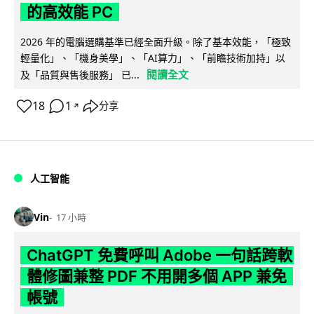
的高效能 PC
2026 年的電腦選購基準已經全面升級。除了基本效能，「極致
輕量化」、「機身美學」、「AI算力」、「前瞻技術加持」以
閱讀全文
及「品質與售後服務」 已...
18
1
分享
↗
人工智能
Vin
17 小時
ChatGPT 免費呼叫 Adobe 一句話跨軟
體修圖兼整 PDF 不用開多個 APP 兼免
帳號