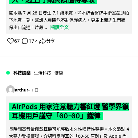
熊本縣 7 月 28 日發生 7.1 級地震，熊本綜合醫院手術室鏡頭拍
下地震一刻，醫護人員臨危不亂保護病人，更馬上開逃生門確
閱讀全文
保出口流通。片段...
67
17
分享
↗
科技娛樂
生活科技
健康
arthur
1 日
AirPods 用家注意聽力響紅燈 醫學界籲
耳機用戶謹守「60-60」鐵律
長時間高音量佩戴耳機可能導致永久性噪音性聽損。本文盤點 4
大聽力受損警號，介紹科學護耳的「60-60 原則」及 Apple 內