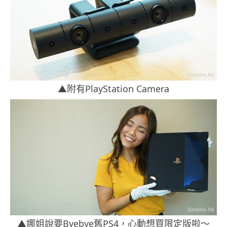
▲附有PlayStation Camera
▲娜姐說要Byebye舊PS4，心動想買限定版啦～