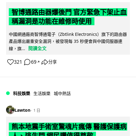
智博通路由器爆後門 官方緊急下架止血
稱漏洞是功能在維修時使用
中國網通廠商智博通電子（Zbtlink Electronics）旗下的路由器
產品爆出嚴重安全漏洞，被發現每 35 秒便會與中國伺服器連
閱讀全文
線，旗...
321
69
分享
↗
科技娛樂
生活娛樂
城中熱話
Lawton
1 日
熊本地震手術室驚魂片瘋傳 醫護保護病
人、逃生門 網民讚值得尊敬