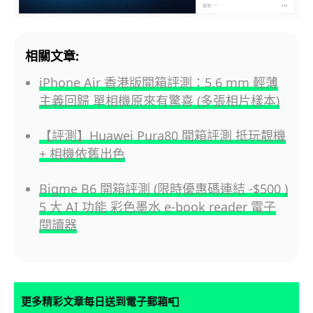
相關文章:
iPhone Air 香港版開箱評測：5.6 mm 輕薄
主義回歸 單相機原來有驚喜 (多張相片樣本)
【評測】Huawei Pura80 開箱評測 抵玩靚機
+ 相機依舊出色
Bigme B6 開箱評測 (限時優惠碼連結 -$500 )
5 大 AI 功能 彩色墨水 e-book reader 電子
閱讀器
📮
更多精彩文章每日送到電子郵箱