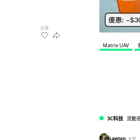
分享
Matrix UAV
3C科技
流動
Lawton
6 分