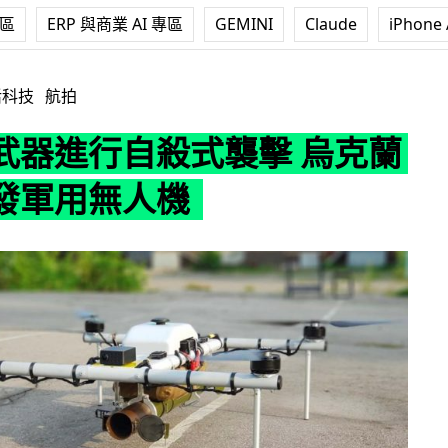
專區
ERP 與商業 AI 專區
GEMINI
Claude
iPhone 
殺式襲擊 烏克蘭公司研發軍用無人機
活科技
航拍
武器進行自殺式襲擊 烏克蘭
發軍用無人機