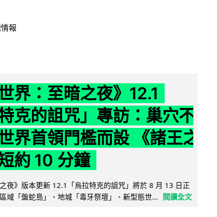
戲情報
世界：至暗之夜》12.1
特克的詛咒」專訪：巢穴不
世界首領門檻而設 《諸王之
約 10 分鐘
夜》版本更新 12.1「烏拉特克的詛咒」將於 8 月 13 日正
區域「盤蛇島」、地城「毒牙祭壇」、新型態世...
閱讀全文