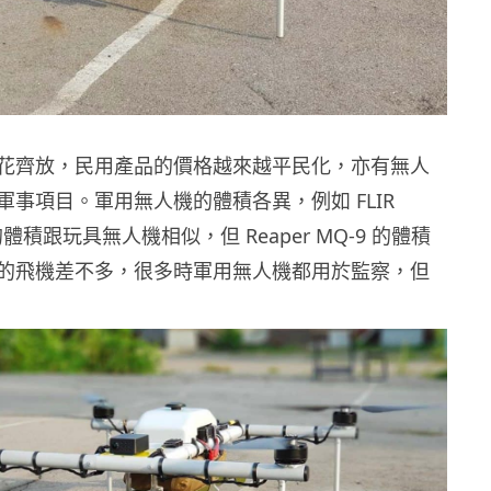
花齊放，民用產品的價格越來越平民化，亦有無人
軍事項目。軍用無人機的體積各異，例如 FLIR
et 的體積跟玩具無人機相似，但 Reaper MQ-9 的體積
的飛機差不多，很多時軍用無人機都用於監察，但