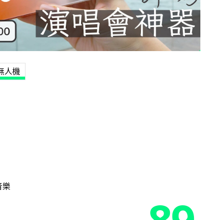
無人機
音樂