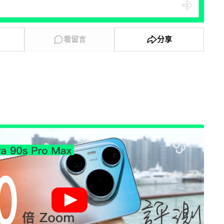
看留言
分享