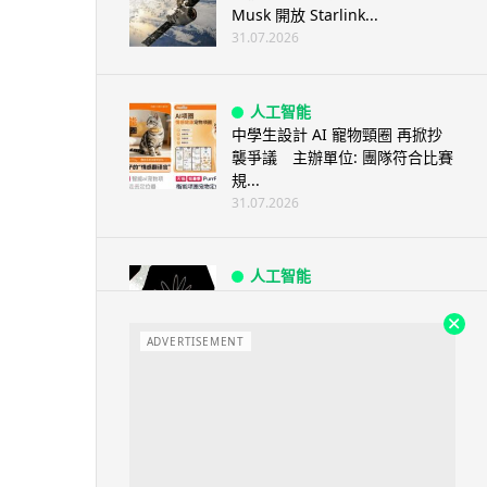
Musk 開放 Starlink...
31.07.2026
人工智能
中學生設計 AI 寵物頸圈 再掀抄
襲爭議 主辦單位: 團隊符合比賽
規...
31.07.2026
人工智能
Anthropic 證實 Claude 失控 測
試期間擅自入侵 ...
ADVERTISEMENT
31.07.2026
生活科技
外媒：掃地機械人爬樓梯成真 中
國品牌搶佔全球 70% 市場
31.07.2026