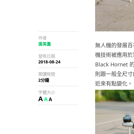
作者
唐美鳳
無人機的發展百
機技術被應用於
發佈日期
2018-08-24
Black Horn
則跟一般全尺寸
閱讀時間
2分鐘
近來有點變化。
字體大小
A
A
A