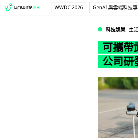
WWDC 2026
GenAI 與雲端科技
可攜帶武器進行自
科技娛樂
生
可攜帶
公司研