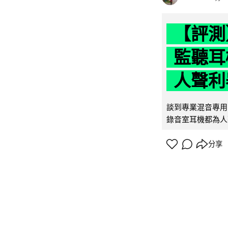
【評測】
監聽耳
人聲利
談到專業混音專用的聲
錄音室耳機都為人
分享