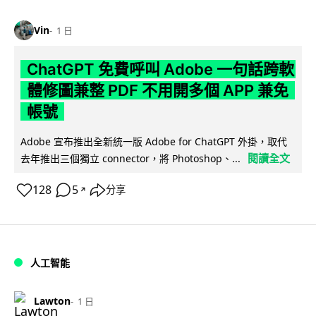
Vin
1 日
ChatGPT 免費呼叫 Adobe 一句話跨軟
體修圖兼整 PDF 不用開多個 APP 兼免
帳號
Adobe 宣布推出全新統一版 Adobe for ChatGPT 外掛，取代
閱讀全文
去年推出三個獨立 connector，將 Photoshop、...
128
5
分享
↗
人工智能
Lawton
1 日