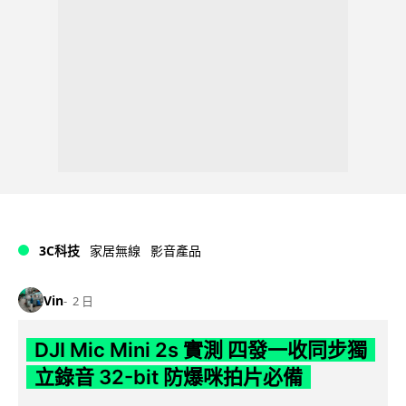
3C科技
家居無線
影音產品
Vin
2 日
DJI Mic Mini 2s 實測 四發一收同步獨
立錄音 32-bit 防爆咪拍片必備