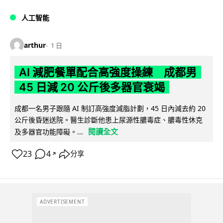
人工智能
arthur
1 日
AI 減肥餐單配合高強度操練 成都男
45 日減 20 公斤後多器官衰竭
成都一名男子跟隨 AI 制訂高強度減脂計劃，45 日內減去約 20
公斤後昏迷送院。醫生診斷他患上尿源性膿毒症、膿毒性休克
閱讀全文
及多器官功能障礙。...
23
4
分享
↗
ADVERTISEMENT