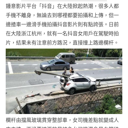
鍾意影片平台「抖音」在大陸掀起熱潮，很多人都
手機不離身，無論去到哪裡都要拍攝和上傳，但一
邊揸車一邊滑手機拍攝抖音影片則有點誇張。日前
在大陸浙江杭州，就有一名抖音女用戶在駕駛時拍
片，結果未有注意前方路況，直接撞上路邊欄杆。
欄杆由擋風玻璃貫穿整部車，女司機差點就變成人