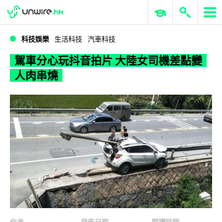
WWDC 2026
GenAI 與雲端科技專區
ERP 與商業 AI
駕車分心玩抖音拍片 大陸女司機差點變人肉串燒
科技娛樂
生活科技
汽車科技
駕車分心玩抖音拍片 大陸女司機差點變
人肉串燒
作者
發佈日期
閱讀時間