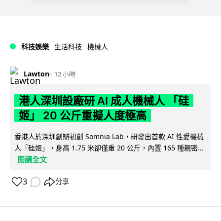
科技娛樂
生活科技
機械人
Lawton
12 小時
港人深圳設廠研 AI 成人機械人 「硅
姬」 20 公斤重擬人度極高
香港人於深圳創辦初創 Somnia Lab，研發出首款 AI 性愛機械
人「硅姬」，身高 1.75 米卻僅重 20 公斤，內置 165 種親密...
閱讀全文
3
分享