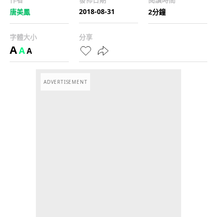
2018-08-31
唐美鳳
2分鐘
字體大小
分享
A
A
A
ADVERTISEMENT