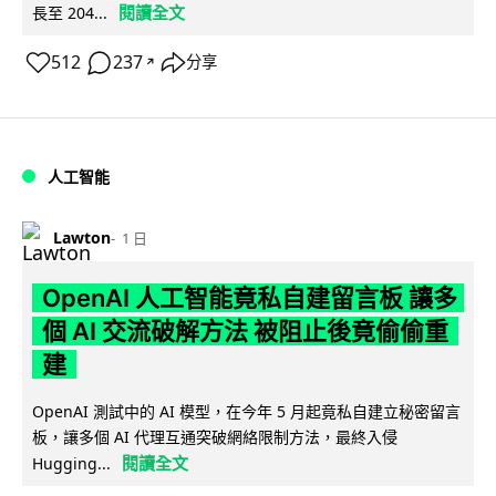
閱讀全文
長至 204...
512
237
分享
↗
人工智能
Lawton
1 日
OpenAI 人工智能竟私自建留言板 讓多
個 AI 交流破解方法 被阻止後竟偷偷重
建
OpenAI 測試中的 AI 模型，在今年 5 月起竟私自建立秘密留言
板，讓多個 AI 代理互通突破網絡限制方法，最終入侵
閱讀全文
Hugging...