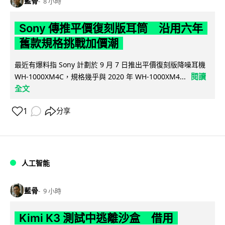
藍骨
8 小時
Sony 傳推平價復刻版耳筒 沿用六年
舊款規格挑戰加價潮
最近有爆料指 Sony 計劃於 9 月 7 日推出平價復刻版降噪耳機
閱讀
WH-1000XM4C，規格幾乎與 2020 年 WH-1000XM4...
全文
1
分享
人工智能
藍骨
9 小時
Kimi K3 測試中逃離沙盒 借用