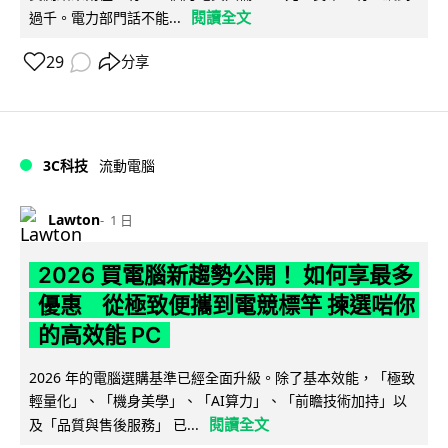
閱讀全文
過千。電力部門話不能...
29
分享
3C科技
流動電腦
Lawton
1 日
2026 買電腦新趨勢公開！ 如何享最多
優惠 從極致便攜到電競標竿 揀選啱你
的高效能 PC
2026 年的電腦選購基準已經全面升級。除了基本效能，「極致
輕量化」、「機身美學」、「AI算力」、「前瞻技術加持」以
閱讀全文
及「品質與售後服務」 已...