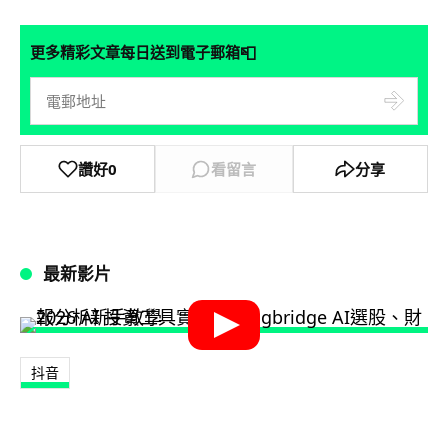
📮
更多精彩文章每日送到電子郵箱
讚好
0
看留言
分享
最新影片
抖音