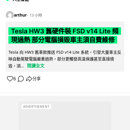
arthur
13 小時
Tesla HW3 舊硬件裝 FSD v14 Lite 頻
現過熱 部分電腦損毀車主須自費維修
Tesla 向 HW3 舊車款推送 FSD v14 Lite 系統，引發大量車主反
映自動駕駛電腦嚴重過熱，部分更觸發高溫保護甚至直接燒
閱讀全文
毀，須...
6
分享
ADVERTISEMENT