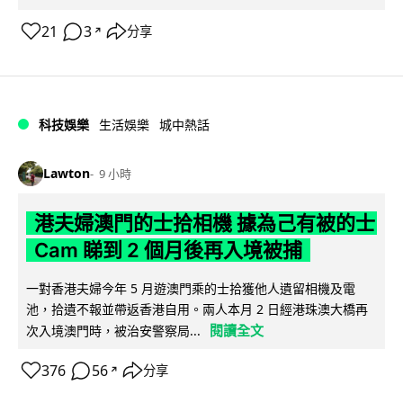
21
3
分享
↗
科技娛樂
生活娛樂
城中熱話
Lawton
9 小時
港夫婦澳門的士拾相機 據為己有被的士
Cam 睇到 2 個月後再入境被捕
一對香港夫婦今年 5 月遊澳門乘的士拾獲他人遺留相機及電
池，拾遺不報並帶返香港自用。兩人本月 2 日經港珠澳大橋再
閱讀全文
次入境澳門時，被治安警察局...
376
56
分享
↗