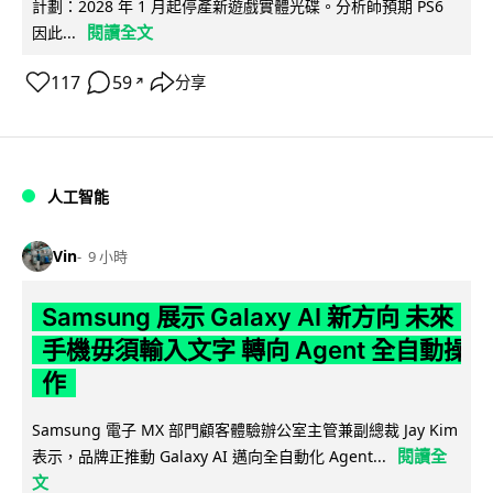
計劃：2028 年 1 月起停產新遊戲實體光碟。分析師預期 PS6
閱讀全文
因此...
117
59
分享
↗
人工智能
Vin
9 小時
Samsung 展示 Galaxy AI 新方向 未來
手機毋須輸入文字 轉向 Agent 全自動操
作
Samsung 電子 MX 部門顧客體驗辦公室主管兼副總裁 Jay Kim
閱讀全
表示，品牌正推動 Galaxy AI 邁向全自動化 Agent...
文