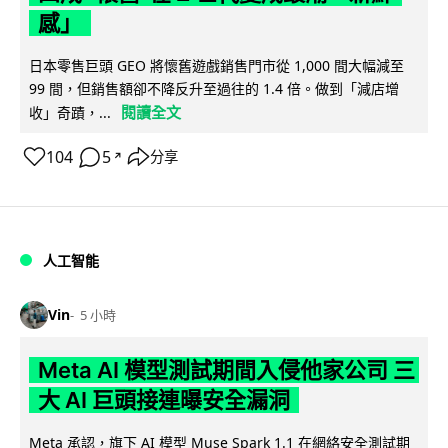
感」
日本零售巨頭 GEO 將懷舊遊戲銷售門市從 1,000 間大幅減至
99 間，但銷售額卻不降反升至過往的 1.4 倍。做到「減店增
閱讀全文
收」奇蹟，...
104
5
分享
↗
人工智能
Vin
5 小時
Meta AI 模型測試期間入侵他家公司 三
大 AI 巨頭接連曝安全漏洞
Meta 承認，旗下 AI 模型 Muse Spark 1.1 在網絡安全測試期