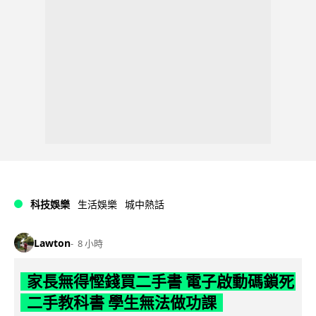
科技娛樂
生活娛樂
城中熱話
Lawton
8 小時
家長無得慳錢買二手書 電子啟動碼鎖死
二手教科書 學生無法做功課