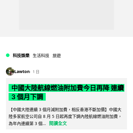
科技娛樂
生活科技
旅遊
Lawton
1 日
中國大陸航線燃油附加費今日再降 連續
3 個月下調
【中國大陸連續 3 個月減附加費，相反香港不斷加價】中國大
陸多家航空公司自 8 月 5 日起再度下調內陸航線燃油附加費，
閱讀全文
為年內連續第 3 個...