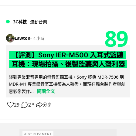
3C科技
流動音樂
89
Lawton
4 小時
【評測】Sony IER-M500 入耳式監聽
耳機：現場拍攝、後製監聽與人聲利器
談到專業混音專用的聲音監聽耳機，Sony 經典 MDR-7506 到
MDR-M1 專業錄音室耳機都為人熟悉。而現在舞台製作者與創
閱讀全文
意影像製作...
29
2
分享
↗
ADVERTISEMENT