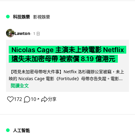
科技娛樂
影視娛樂
Lawton
1 日
Nicolas Cage 主演未上映電影 Netflix
遺失未加密母帶 被索償 8.19 億港元
【唔見未加密母帶咁大件事】Netflix 洛杉磯辦公室被竊，未上
映的 Nicolas Cage 電影《Fortitude》母帶亦告失蹤。電影...
閱讀全文
172
10
分享
↗
人工智能