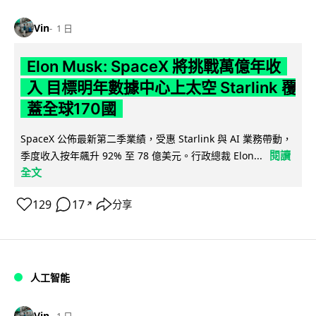
Vin
1 日
Elon Musk: SpaceX 將挑戰萬億年收
入 目標明年數據中心上太空 Starlink 覆
蓋全球170國
SpaceX 公佈最新第二季業績，受惠 Starlink 與 AI 業務帶動，
閱讀
季度收入按年飆升 92% 至 78 億美元。行政總裁 Elon...
全文
129
17
分享
↗
人工智能
Vin