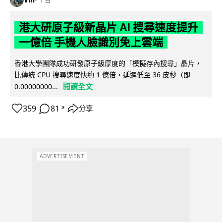
1 日
港大研原子級新晶片 AI 搜尋速度提升
一億倍 手機人臉識別免上雲端
香港大學團隊成功研發原子級厚度的「模擬存內搜尋」晶片，
比傳統 CPU 搜尋速度快約 1 億倍，延遲低至 36 皮秒（即
閱讀全文
0.00000000...
359
81
分享
↗
ADVERTISEMENT