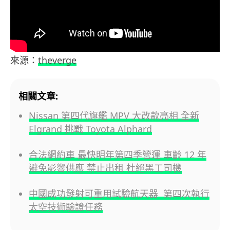
來源：
theverge
相關文章:
Nissan 第四代旗艦 MPV 大改款亮相 全新
Elgrand 挑戰 Toyota Alphard
合法網約車 最快明年第四季營運 車齡 12 年
避免影響供應 禁止出租 杜絕黑工司機
中國成功發射可重用試驗航天器 第四次執行
太空技術驗證任務