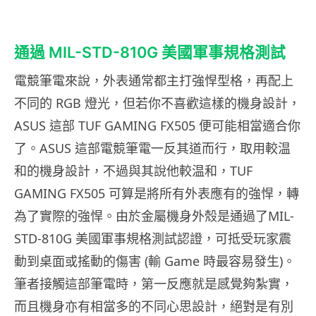
通過 MIL-STD-810G 美國軍事規格測試
電競筆電來說，外表通常都主打強悍型格，再配上
不同的 RGB 燈光，但若你不喜歡這樣的機身設計，
ASUS 這部 TUF GAMING FX505 便可能相當適合你
了。ASUS 這部電競筆電一反其道而行，取用較温
和的機身設計，不過與其說他較温和，TUF
GAMING FX505 可算是將所有外表應有的強悍，轉
為了實際的強悍。由於金屬機身外殼是通過了MIL-
STD-810G 美國軍事規格測試認證，可抵受玩家震
動到桌面或搖動的傷害 (輸 Game 時最容易發生)。
筆者接觸這部筆電時，第一反應就是感覺夠紮實，
而且機身亦有相當多的不同心思設計，絕對是有別