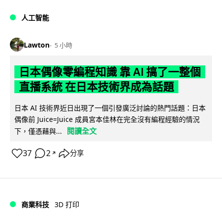
人工智能
Lawton
5 小時
日本偶像零編程知識 靠 AI 搞了一整個
直播系統 在日本技術界成為話題
日本 AI 技術界近日出現了一個引發廣泛討論的熱門話題：日本
偶像前 Juice=Juice 成員宮本佳林在完全沒有編程經驗的情況
閱讀全文
下，僅憑藉與...
37
2
分享
↗
商業科技
3D 打印