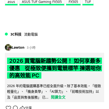
asus
ASUS TUF Gaming FX505
FX505
TUF
3C科技
流動電腦
Lawton
3 小時
2026 買電腦新趨勢公開！ 如何享最多
優惠 從極致便攜到電競標竿 揀選啱你
的高效能 PC
2026 年的電腦選購基準已經全面升級。除了基本效能，「極致
輕量化」、「機身美學」、「AI算力」、「前瞻技術加持」以
閱讀全文
及「品質與售後服務」 已...
分享