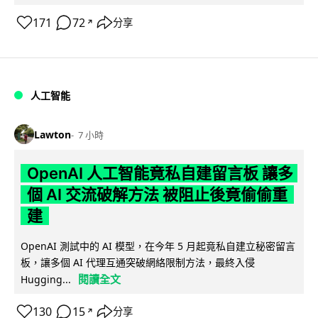
171
72
分享
↗
人工智能
Lawton
7 小時
OpenAI 人工智能竟私自建留言板 讓多
個 AI 交流破解方法 被阻止後竟偷偷重
建
OpenAI 測試中的 AI 模型，在今年 5 月起竟私自建立秘密留言
板，讓多個 AI 代理互通突破網絡限制方法，最終入侵
閱讀全文
Hugging...
130
15
分享
↗