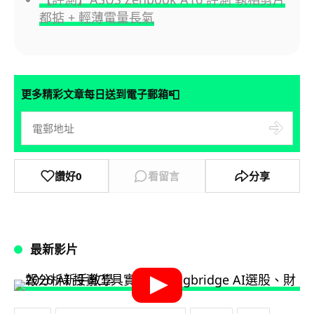
都掂 + 輕薄電量長氣
📮
更多精彩文章每日送到電子郵箱
讚好
0
看留言
分享
最新影片