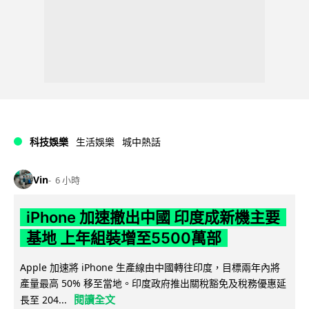
科技娛樂
生活娛樂
城中熱話
Vin
6 小時
iPhone 加速撤出中國 印度成新機主要
基地 上年組裝增至5500萬部
Apple 加速將 iPhone 生產線由中國轉往印度，目標兩年內將
產量最高 50% 移至當地。印度政府推出關稅豁免及稅務優惠延
閱讀全文
長至 204...