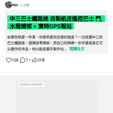
Vin
5 小時
中三巴士鐵路迷 自製紙皮遙控巴士 門,
水撥識郁 + 實時GPS報站
如果你熱愛一件事，你會熱愛到怎樣的程度？一位就讀中三的
巴士鐵路迷，選擇由零開始，把自己的興趣一步步變成真正可
閱讀全文
以運作的作品。他以紙皮親手製作出...
108
7
分享
↗
ADVERTISEMENT