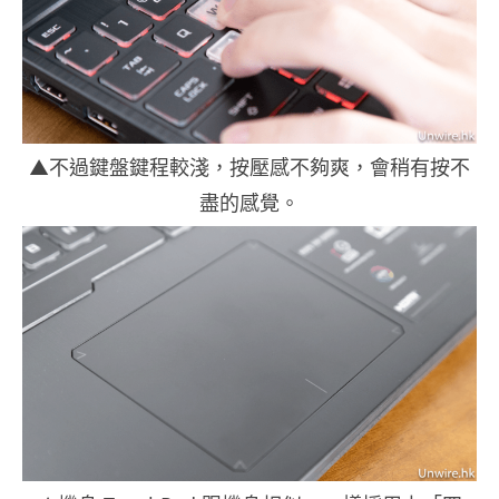
▲不過鍵盤鍵程較淺，按壓感不夠爽，會稍有按不
盡的感覺。