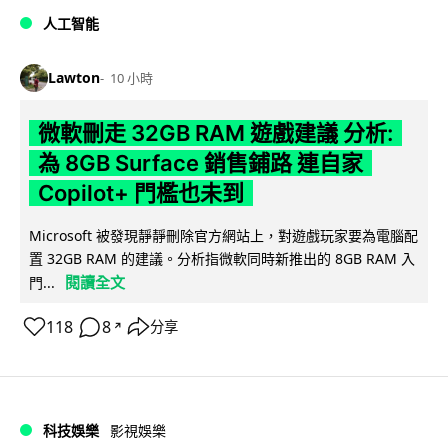
人工智能
Lawton
10 小時
微軟刪走 32GB RAM 遊戲建議 分析:
為 8GB Surface 銷售鋪路 連自家
Copilot+ 門檻也未到
Microsoft 被發現靜靜刪除官方網站上，對遊戲玩家要為電腦配
置 32GB RAM 的建議。分析指微軟同時新推出的 8GB RAM 入
閱讀全文
門...
118
8
分享
↗
科技娛樂
影視娛樂