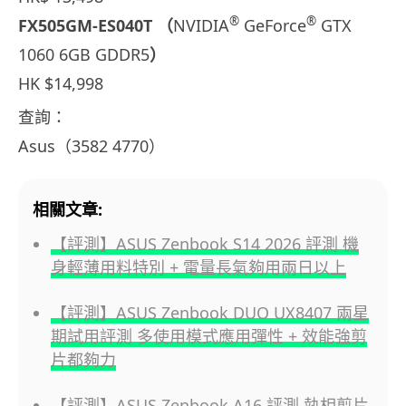
®
®
FX505GM-ES040T （
NVIDIA
GeForce
GTX
1060 6GB GDDR5
）
HK $14,998
查詢：
Asus（3582 4770）
相關文章:
【評測】ASUS Zenbook S14 2026 評測 機
身輕薄用料特別 + 電量長氣夠用兩日以上
【評測】ASUS Zenbook DUO UX8407 兩星
期試用評測 多使用模式應用彈性 + 效能強剪
片都夠力
【評測】ASUS Zenbook A16 評測 執相剪片