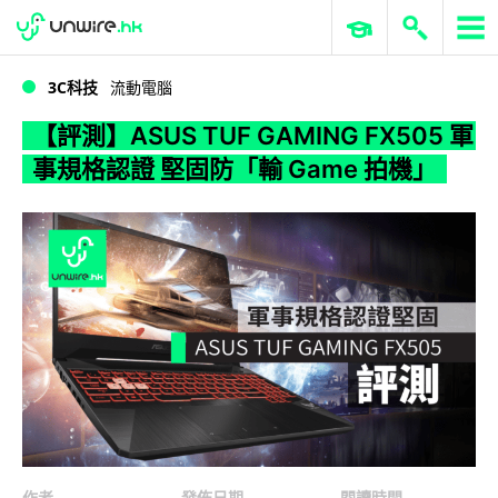
WWDC 2026
GenAI 與雲端科技專區
ERP 與商業 AI
【評測】ASUS TUF GAMING FX505 軍事規格認證 堅固防「輸 Game 拍機」
3C科技
流動電腦
【評測】ASUS TUF GAMING FX505 軍
事規格認證 堅固防「輸 Game 拍機」
作者
發佈日期
閱讀時間