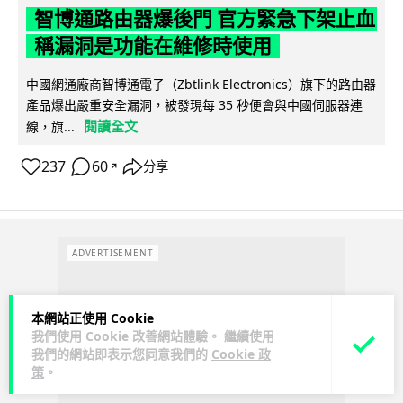
智博通路由器爆後門 官方緊急下架止血
稱漏洞是功能在維修時使用
中國網通廠商智博通電子（Zbtlink Electronics）旗下的路由器
產品爆出嚴重安全漏洞，被發現每 35 秒便會與中國伺服器連
閱讀全文
線，旗...
237
60
分享
↗
ADVERTISEMENT
本網站正使用 Cookie
我們使用 Cookie 改善網站體驗。 繼續使用
我們的網站即表示您同意我們的
Cookie 政
策
。