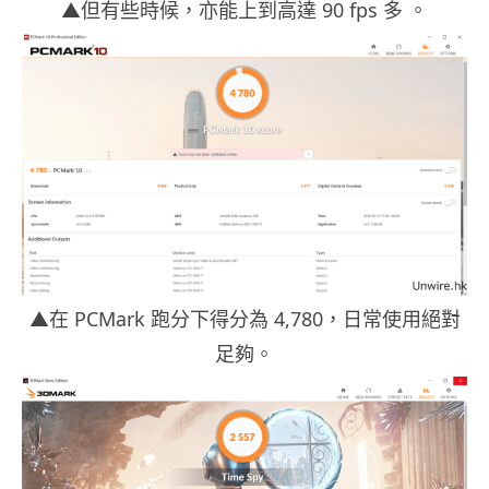
▲但有些時候，亦能上到高達 90 fps 多 。
▲在 PCMark 跑分下得分為 4,780，日常使用絕對
足夠。