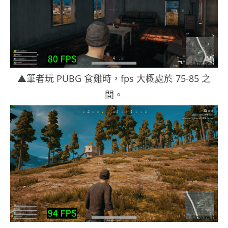
▲筆者玩 PUBG 食雞時，fps 大概處於 75-85 之
間。