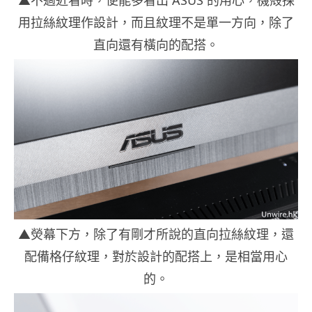
▲不過近看時，便能多看出 ASUS 的用心，機殻採
用拉絲紋理作設計，而且紋理不是單一方向，除了
直向還有橫向的配搭。
▲熒幕下方，除了有剛才所說的直向拉絲紋理，還
配備格仔紋理，對於設計的配搭上，是相當用心
的。