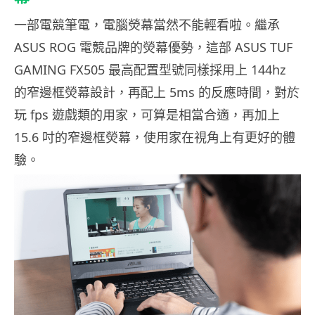
一部電競筆電，電腦熒幕當然不能輕看啦。繼承
ASUS ROG 電競品牌的熒幕優勢，這部 ASUS TUF
GAMING FX505 最高配置型號同樣採用上 144hz
的窄邊框熒幕設計，再配上 5ms 的反應時間，對於
玩 fps 遊戲類的用家，可算是相當合適，再加上
15.6 吋的窄邊框熒幕，使用家在視角上有更好的體
驗。