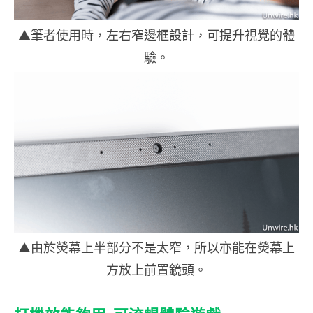
▲筆者使用時，左右窄邊框設計，可提升視覺的體
驗。
▲由於熒幕上半部分不是太窄，所以亦能在熒幕上
方放上前置鏡頭。