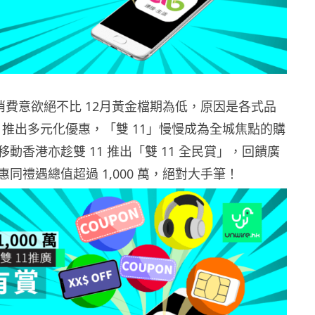
，消費意欲絕不比 12月黃金檔期為低，原因是各式品
」推出多元化優惠，「雙 11」慢慢成為全城焦點的購
動香港亦趁雙 11 推出「雙 11 全民賞」，回饋廣
同禮遇總值超過 1,000 萬，絕對大手筆！