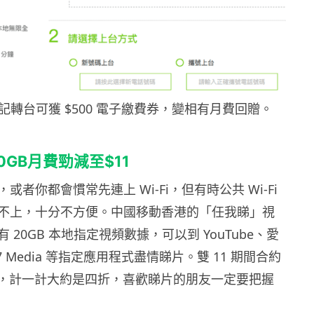
記轉台可獲 $500 電子繳費券，變相有月費回贈。
0GB
月費勁減至
$11
或者你都會慣常先連上 Wi-Fi，但有時公共 Wi-Fi
不上，十分不方便。中國移動香港的「任我睇」視
 20GB 本地指定視頻數據，可以到 YouTube、愛
 Media 等指定應用程式盡情睇片。雙 11 期間合約
11，計一計大約是四折，喜歡睇片的朋友一定要把握