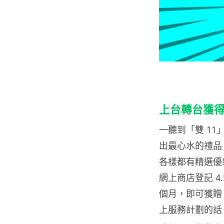
上台轉台獲
一聽到「雙 1
出最心水的禮品
各樣都有精選優
網上商店登記 4
個月，即可獲贈 
上服務計劃的話，