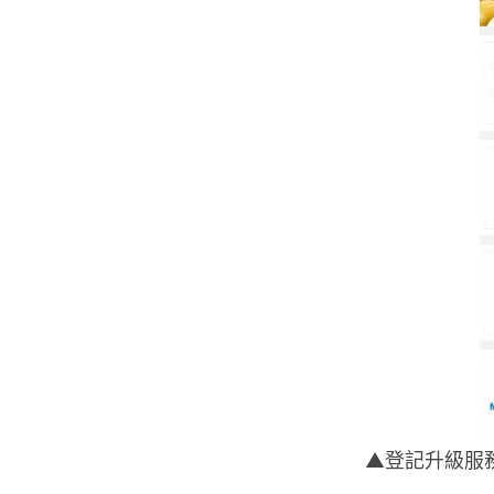
▲登記升級服務