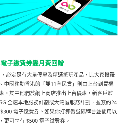
得電子繳費券變月費回贈
1」，必定是有大量優惠及精選抵玩產品，比大家搜羅
。中國移動香港的「雙11全民賞」則由上台到買機
惠。其中他們於網上商店推出上台優惠，新客戶於
.5G 全速本地服務計劃或大灣區服務計劃，並簽約24
$300 電子繳費券。如果你打算帶號碼轉台並使用以
更可享有 $500 電子繳費券。