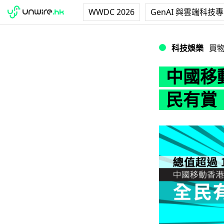
WWDC 2026
GenAI 與雲端科技
中國移動香港「雙 
科技娛樂
買
中國移
民有賞 