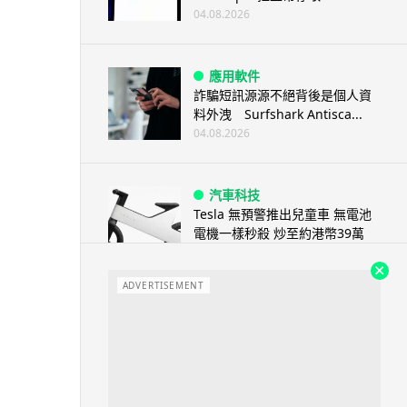
04.08.2026
應用軟件
詐騙短訊源源不絕背後是個人資
料外洩 Surfshark Antisca...
04.08.2026
汽車科技
Tesla 無預警推出兒童車 無電池
電機一樣秒殺 炒至約港幣39萬
04.08.2026
ADVERTISEMENT
iPhone app
歐盟再發功 Apple 終答應
iPhone 跨機剪貼簿將可貼 ...
04.08.2026