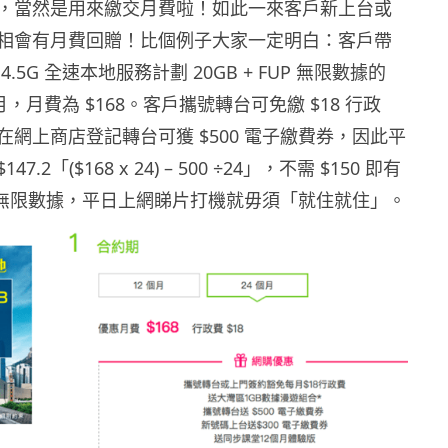
，當然是用來繳交月費啦！如此一來客戶新上台或
相會有月費回贈！比個例子大家一定明白：客戶帶
.5G 全速本地服務計劃 20GB + FUP 無限數據的
月，月費為 $168。客戶攜號轉台可免繳 $18 行政
網上商店登記轉台可獲 $500 電子繳費券，因此平
.2「($168 x 24) – 500 ÷24」，不需 $150 即有
FUP 無限數據，平日上網睇片打機就毋須「就住就住」。