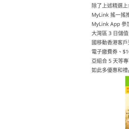
除了上述精選上
MyLink 搖
MyLink A
大灣區 3 日
國移動香港客戶更
電子繳費券、$10
亞組合 5 天等
如此多優惠和禮