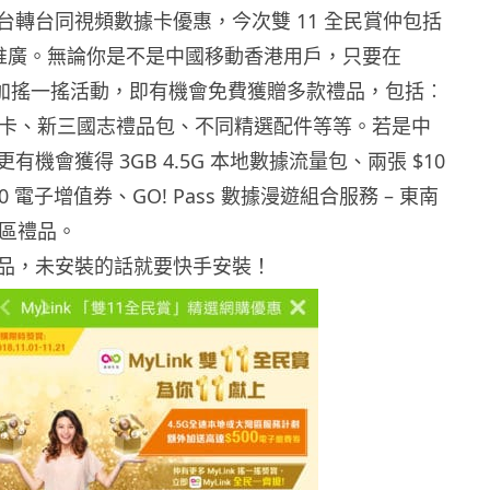
台轉台同視頻數據卡優惠，今次雙 11 全民賞仲包括
一搖推廣。無論你是不是中國移動香港用戶，只要在
pp 參加搖一搖活動，即有機會免費獲贈多款禮品，包括︰
儲值卡、新三國志禮品包、不同精選配件等等。若是中
有機會獲得 3GB 4.5G 本地數據流量包、兩張 $10
 電子增值券、GO! Pass 數據漫遊組合服務 – 東南
專區禮品。
品，未安裝的話就要快手安裝！