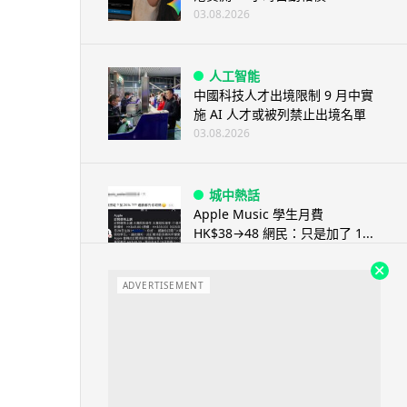
03.08.2026
人工智能
中國科技人才出境限制 9 月中實
施 AI 人才或被列禁止出境名單
03.08.2026
城中熱話
Apple Music 學生月費
HK$38→48 網民：只是加了 1...
03.08.2026
ADVERTISEMENT
人工智能
被網民用來生成災難圖片 Google
Earth AI 功能一日...
03.08.2026