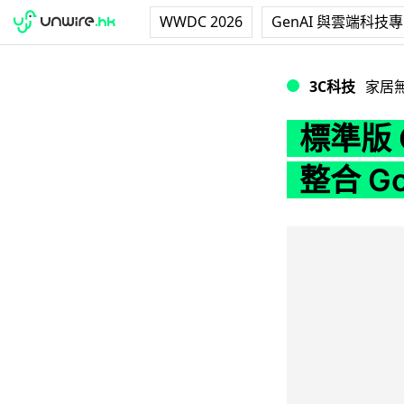
WWDC 2026
GenAI 與雲端科技
標準版 Chromec
3C科技
家居
標準版 
整合 G