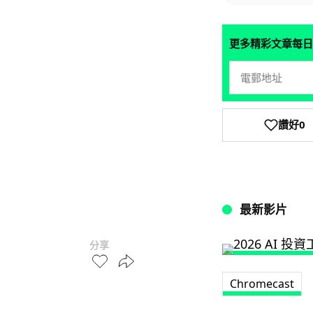
更多精彩文章每日
讚好
0
最新影片
分享
Chromecast