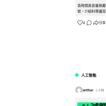
長時間高音量佩戴
號，介紹科學護耳的「
4
分享
人工智能
arthur
2 小時