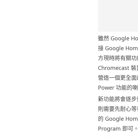
雖然 Googl
接 Google H
方現時將有關功能
Chromeca
營造一個更全面的
Power 功能的
新功能將會逐步
則需要先耐心等待
的 Google H
Program 即可