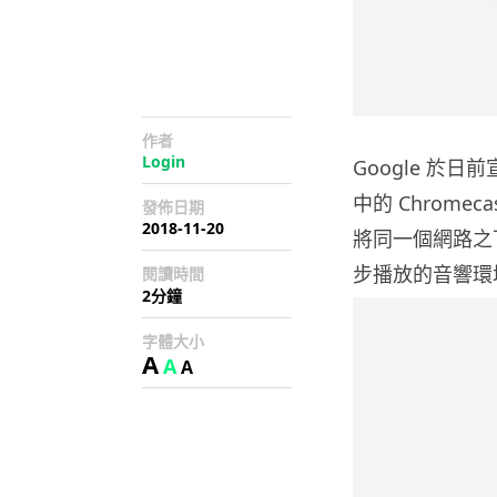
作者
Login
Google 於日
中的 Chromec
發佈日期
2018-11-20
將同一個網路之
步播放的音響環
閱讀時間
2分鐘
字體大小
A
A
A