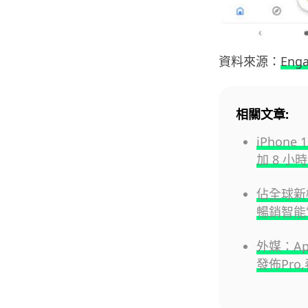
資料來源：
Eng
相關文章:
iPhone
加 8 
佔全球新機
暢銷智能
外媒：Ap
發佈Pr