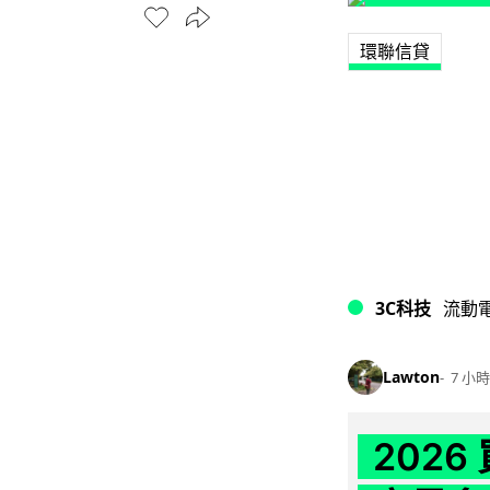
環聯信貸
3C科技
流動
Lawton
7 小時
202