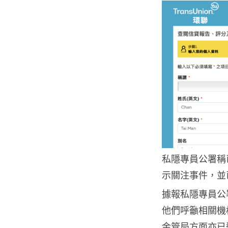
私隱專員公署稱
示關注事件，並
據報私隱專員公
他們呼籲相關機
金管局方面亦已