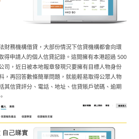
法財務機構借貸，大部份情況下信貸機構都會向環
ion 取得申請人的個人信貸記錄。這間擁有本港超過 500
公司，近日被本地報章發現只要擁有目標人物身份
料，再回答數條簡單問題，就能輕易取得公眾人物
括其信貸評分、電話、地址、信貸賬戶號碼、逾期
。