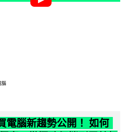
電腦
6 買電腦新趨勢公開！ 如何