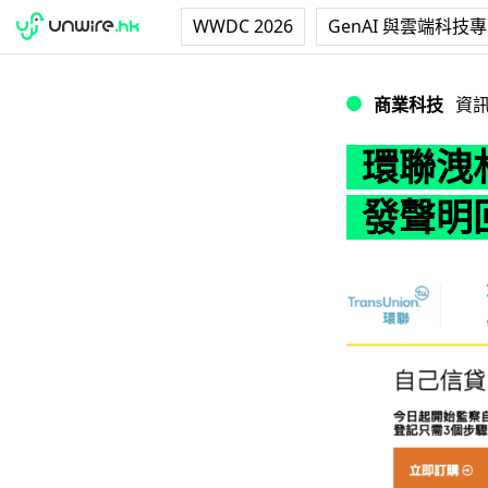
WWDC 2026
GenAI 與雲端科技
環聯洩林鄭信貸私
商業科技
資
環聯洩
發聲明