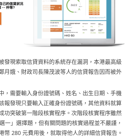
被發現索取信貸資料的系統存在漏洞，本港最高級
鄭月娥、財政司長陳茂波等人的信貸報告因而被外
中，需要輸入身份證號碼、姓名、出生日期、手機
該報發現只要輸入正確身份證號碼，其他資料就算
成功突破第一階段核實程序。次階段核實程序雖然
「五選一」選擇題，但有關問題的核實過程並不嚴謹，
港幣 280 元費用後，就取得他人的詳細信貸報告。