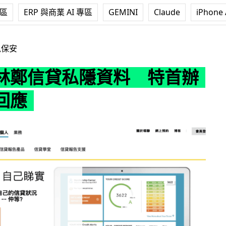
專區
ERP 與商業 AI 專區
GEMINI
Claude
iPhone 
隱資料 特首辦發聲明回應
訊保安
林鄭信貸私隱資料 特首辦
回應