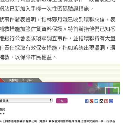
網站已新加入手機一次性密碼驗證措施。
就事件發表聲明，指林鄭月娥已收到環聯來信，表
補救措施加強信貸資料保護。特首辦指他們已知悉
港銀行公會要求環聯調查事件，並指環聯持有大量
有責任採取有效保安措施，指如系統出現漏洞，環
補救，以保障市民權益。