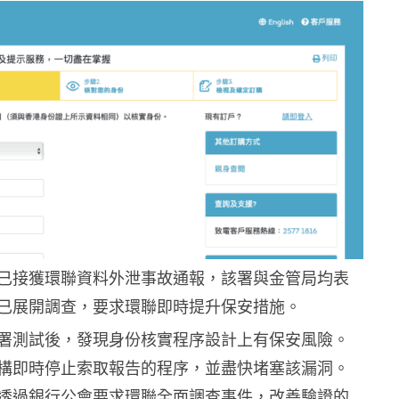
已接獲環聯資料外泄事故通報，該署與金管局均表
已展開調查，要求環聯即時提升保安措施。
署測試後，發現身份核實程序設計上有保安風險。
構即時停止索取報告的程序，並盡快堵塞該漏洞。
透過銀行公會要求環聯全面調查事件，改善驗證的