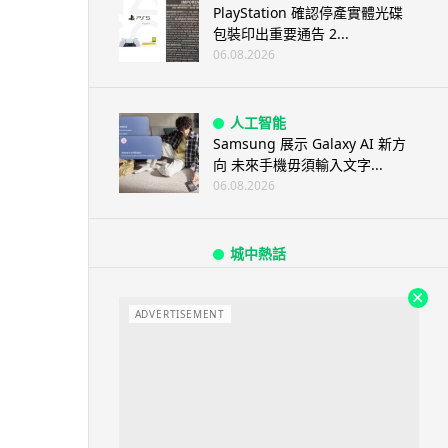
PlayStation 確認停產實體光碟
包裝印出重要通告 2...
06.08.2026
人工智能
Samsung 展示 Galaxy AI 新方
向 未來手機毋須輸入文字...
06.08.2026
城中熱話
港夫婦澳門的士拾相機 據為己有
被的士 Cam 睇到 2 個月後再...
ADVERTISEMENT
06.08.2026
家居無線
逾 20 款平價路由器爆後門 每 35
秒自動連線回中國 全球 10 ...
06.08.2026