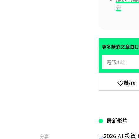
元
更多精彩文章每日
讚好
0
最新影片
分享