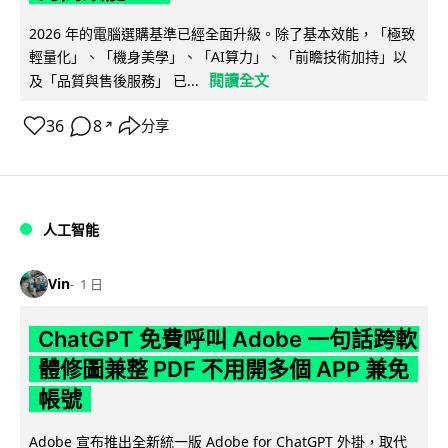
2026 年的電腦選購基準已經全面升級。除了基本效能，「極致
輕量化」、「機身美學」、「AI算力」、「前瞻技術加持」以
閱讀全文
及「品質與售後服務」 已...
36
8
分享
↗
人工智能
Vin
1 日
ChatGPT 免費呼叫 Adobe 一句話跨軟
體修圖兼整 PDF 不用開多個 APP 兼免
帳號
Adobe 宣布推出全新統一版 Adobe for ChatGPT 外掛，取代