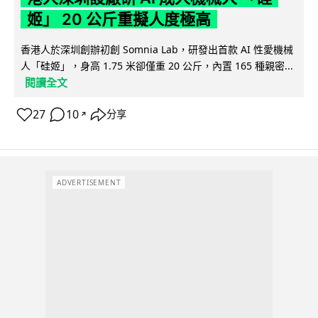
姬」 20 公斤重擬人度極高
香港人於深圳創辦初創 Somnia Lab，研發出首款 AI 性愛機械
人「硅姬」，身高 1.75 米卻僅重 20 公斤，內置 165 種親密...
閱讀全文
27
10
分享
↗
ADVERTISEMENT