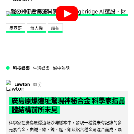
墨西哥
無人機
航拍
科技娛樂
生活娛樂
城中熱話
Lawton
33 分
廣島原爆遺址驚現神秘合金 科學家指晶
體結構前所未見
科學家在廣島原爆遺址沙灘樣本中，發現一種從未有記錄的多
元素合金，由鐵、鉻、鎳、錳、鉬及鋁六種金屬混合而成，晶