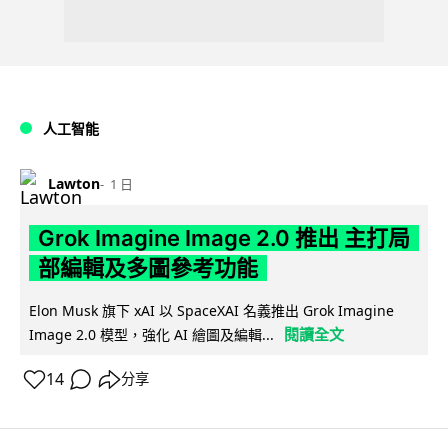
人工智能
Lawton
1 日
Grok Imagine Image 2.0 推出 主打局
部編輯及多圖參考功能
Elon Musk 旗下 xAI 以 SpaceXAI 名義推出 Grok Imagine
閱讀全文
Image 2.0 模型，強化 AI 繪圖及編輯...
14
分享