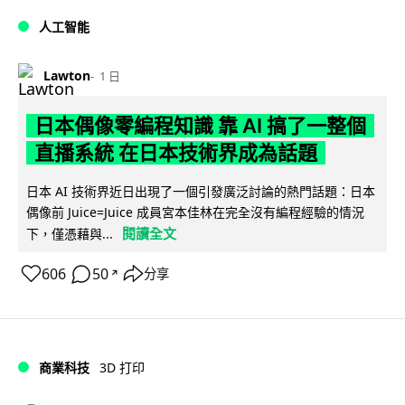
人工智能
Lawton
1 日
日本偶像零編程知識 靠 AI 搞了一整個
直播系統 在日本技術界成為話題
日本 AI 技術界近日出現了一個引發廣泛討論的熱門話題：日本
偶像前 Juice=Juice 成員宮本佳林在完全沒有編程經驗的情況
閱讀全文
下，僅憑藉與...
606
50
分享
↗
商業科技
3D 打印