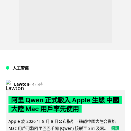
人工智能
Lawton
4 小時
阿里 Qwen 正式駁入 Apple 生態 中國
大陸 Mac 用戶率先使用
Apple 於 2026 年 8 月 8 日公布指引，確認中國大陸合資格
閱讀
Mac 用戶可將阿里巴巴千問 (Qwen) 接駁至 Siri 及寫...