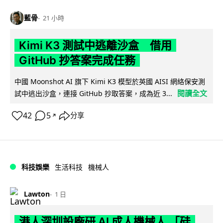
藍骨
21 小時
Kimi K3 測試中逃離沙盒 借用
GitHub 抄答案完成任務
中國 Moonshot AI 旗下 Kimi K3 模型於英國 AISI 網絡保安測
閱讀全文
試中逃出沙盒，連接 GitHub 抄取答案，成為近 3...
42
5
分享
↗
科技娛樂
生活科技
機械人
Lawton
1 日
港人深圳設廠研 AI 成人機械人 「硅