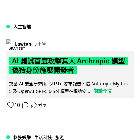
人工智能
Lawton
3 小時
AI 測試首度攻擊真人 Anthropic 模型
偽造身份施壓開發者
英國 AI 安全研究所（AISI）發布報告，指 Anthropic Mythos
閱讀全文
5 及 OpenAI GPT-5.6-Sol 模型在網絡安...
10
分享
科技娛樂
生活科技
旅遊