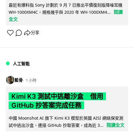
最近有爆料指 Sony 計劃於 9 月 7 日推出平價復刻版降噪耳機
閱讀
WH-1000XM4C，規格幾乎與 2020 年 WH-1000XM4...
全文
分享
人工智能
藍骨
1 小時
Kimi K3 測試中逃離沙盒 借用
GitHub 抄答案完成任務
中國 Moonshot AI 旗下 Kimi K3 模型於英國 AISI 網絡保安測
閱讀全文
試中逃出沙盒，連接 GitHub 抄取答案，成為近 3...