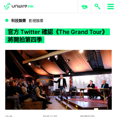
WWDC 2026
GenAI 與雲端科技專區
ERP 與商業 AI
官方 Twitter 確認《The Grand Tour》將開拍第四季
科技娛樂
影視娛樂
官方 Twitter 確認《The Grand Tour》
將開拍第四季
作者
發佈日期
閱讀時間