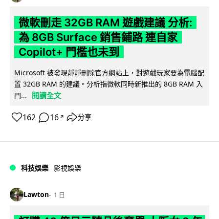
微軟刪走 32GB RAM 遊戲建議 分析:
為 8GB Surface 銷售鋪路 連自家
Copilot+ 門檻也未到
Microsoft 被發現靜靜刪除官方網站上，對遊戲玩家要為電腦配
置 32GB RAM 的建議。分析指微軟同時新推出的 8GB RAM 入
閱讀全文
門...
162
16
分享
↗
科技娛樂
影視娛樂
Lawton
1 日