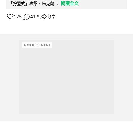
閱讀全文
「狩獵式」攻擊，烏克蘭...
125
41
分享
↗
ADVERTISEMENT