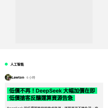
人工智能
Lawton
6 小時
低價不再！DeepSeek 大幅加價在即
低價搶客反釀運算資源告急