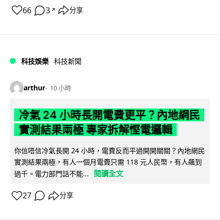
66
3
分享
↗
科技娛樂
科技新聞
arthur
10 小時
冷氣 24 小時長開電費更平？內地網民
實測結果兩極 專家拆解慳電邏輯
你信唔信冷氣長開 24 小時，電費反而平過開開關關？內地網民
實測結果兩極，有人一個月電費只需 118 元人民幣，有人飆到
閱讀全文
過千。電力部門話不能...
27
分享