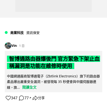
商業科技
資訊保安
Vin
1 日
智博通路由器爆後門 官方緊急下架止血
稱漏洞是功能在維修時使用
中國網通廠商智博通電子（Zbtlink Electronics）旗下的路由器
產品爆出嚴重安全漏洞，被發現每 35 秒便會與中國伺服器連
閱讀全文
線，旗...
347
77
分享
↗