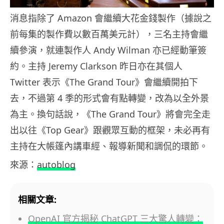
消息指除了 Amazon 會繼續大花金錢製作（據說之
前每集的製作費以數百萬美元計），三名主持會繼
續參演，就連製作人 Andy Wilman 亦已經動筆簽
約。主持 Jeremy Clarkson 昨日亦在其個人
Twitter 表示《The Grand Tour》會繼續開拍下
去，不過第 4 季的形式會有點轉變，改為以全外景
為主。換句話說，《The Grand Tour》將會完全走
出以往《Top Gear》跟觀眾互動的框架，未必再有
主持在大帳篷內講車經、報導新聞和調侃的環節。
來源：
autoblog
相關文章:
OpenAI 官方揭秘 ChatGPT 三大驚人轉變：