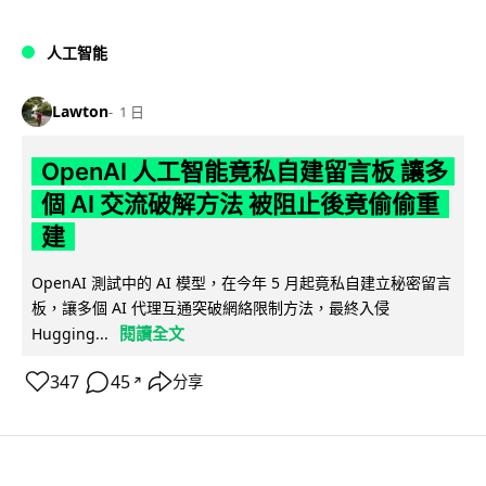
人工智能
Lawton
1 日
OpenAI 人工智能竟私自建留言板 讓多
個 AI 交流破解方法 被阻止後竟偷偷重
建
OpenAI 測試中的 AI 模型，在今年 5 月起竟私自建立秘密留言
板，讓多個 AI 代理互通突破網絡限制方法，最終入侵
閱讀全文
Hugging...
347
45
分享
↗