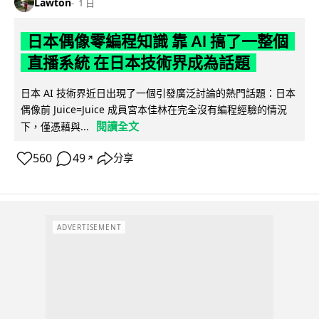
Lawton
1 日
日本偶像零編程知識 靠 AI 搞了一整個
直播系統 在日本技術界成為話題
日本 AI 技術界近日出現了一個引發廣泛討論的熱門話題：日本
偶像前 Juice=Juice 成員宮本佳林在完全沒有編程經驗的情況
閱讀全文
下，僅憑藉與...
560
49
分享
↗
ADVERTISEMENT