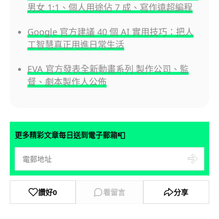
男女 1:1、個人用途佔 7 成、寫作遠超編程
Google 官方建議 40 個 AI 實用技巧：把人
工智慧真正用進日常生活
EVA 官方發表全新動畫系列 製作公司、監
督、劇本製作人公佈
📮
更多精彩文章每日送到電子郵箱
讚好
0
看留言
分享