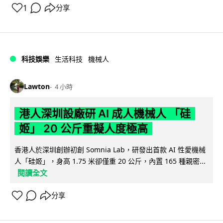
1
分享
科技娛樂
生活科技
機械人
Lawton
4 小時
港人深圳設廠研 AI 成人機械人 「硅
姬」 20 公斤重擬人度極高
香港人於深圳創辦初創 Somnia Lab，研發出首款 AI 性愛機械
人「硅姬」，身高 1.75 米卻僅重 20 公斤，內置 165 種親密...
閱讀全文
分享