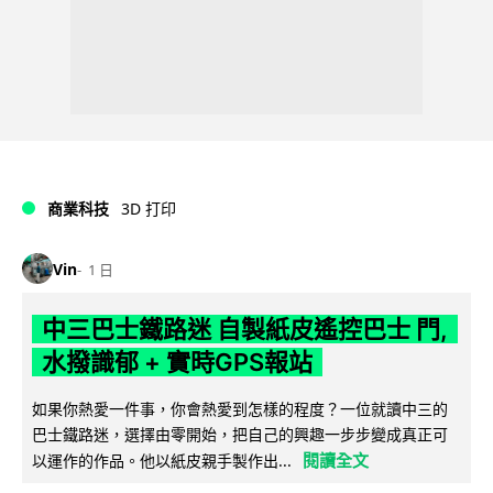
商業科技
3D 打印
Vin
1 日
中三巴士鐵路迷 自製紙皮遙控巴士 門,
水撥識郁 + 實時GPS報站
如果你熱愛一件事，你會熱愛到怎樣的程度？一位就讀中三的
巴士鐵路迷，選擇由零開始，把自己的興趣一步步變成真正可
閱讀全文
以運作的作品。他以紙皮親手製作出...