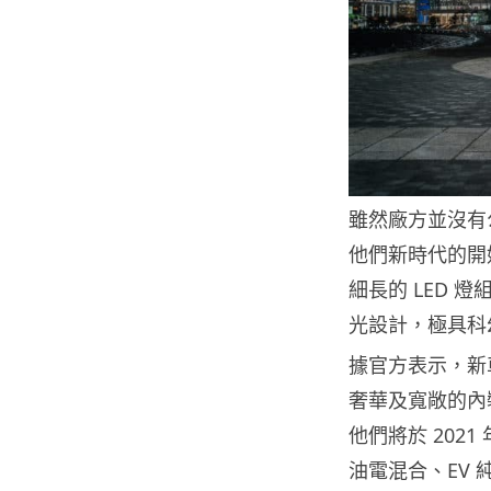
雖然廠方並沒有公有
他們新時代的開
細長的 LED
光設計，極具科
據官方表示，新
奢華及寬敞的內
他們將於 202
油電混合、EV