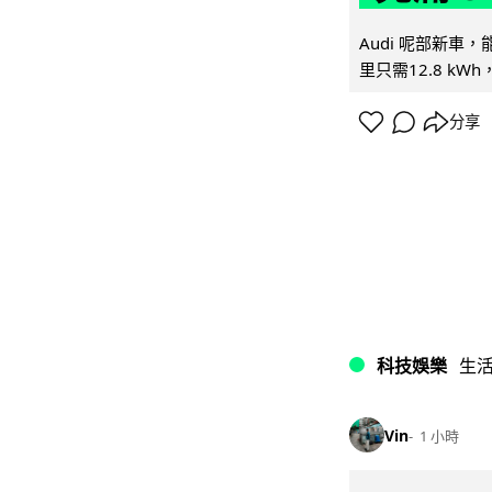
Audi 呢部新車，
里只需12.8 kWh
分享
科技娛樂
生
Vin
1 小時