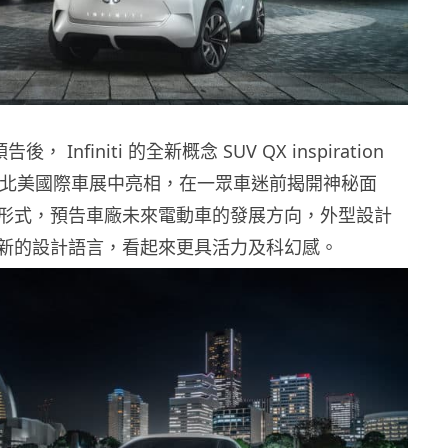
後， Infiniti 的全新概念 SUV QX inspiration
正式於北美國際車展中亮相，在一眾車迷前揭開神秘面
形式，預告車廠未來電動車的發展方向，外型設計
新的設計語言，看起來更具活力及科幻感。