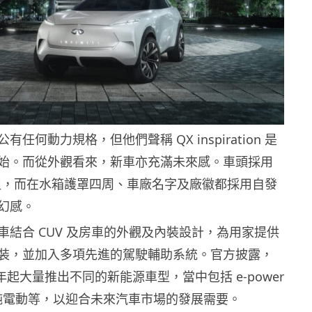
任何動力規格，但他們聲稱 QX inspiration 是
始。而從外觀看來，新車亦充滿未來感。車頭採用
 燈組，而在水箱護罩四周、車廠名字及廠徽都採用自發
幻感。
車結合 CUV 及房車的外觀及內裝設計，為用家提供
裝，並加入多項先進的駕駛輔助系統。官方披露，
1 年起大量推出不同的新能源車型，當中包括 e-power
 純電動等，以迎合未來汽車市場的發展需要。