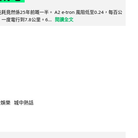
能耗竟然係25年前嘅一半。 A2 e-tron 風阻低至0.24，每百公
，一度電行到7.8公里。6...
閱讀全文
活娛樂
城中熱話