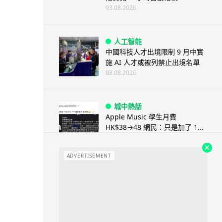
03.08.2026
人工智能
中國科技人才出境限制 9 月中實
施 AI 人才或被列禁止出境名單
03.08.2026
城中熱話
Apple Music 學生月費
HK$38→48 網民：只是加了 1...
03.08.2026
ADVERTISEMENT
人工智能
被網民用來生成災難圖片 Google
Earth AI 功能一日...
03.08.2026