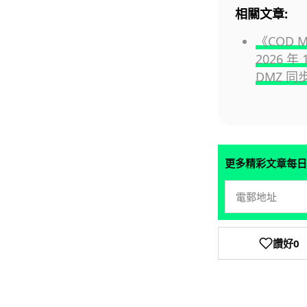
相關文章:
《COD 
2026 年 
DMZ 同
更多精彩文章每日
讚好
0