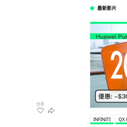
最新影片
分享
INFINITI
QX 