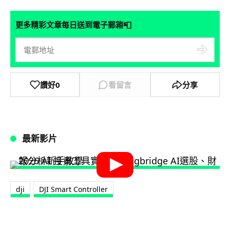
📮
更多精彩文章每日送到電子郵箱
讚好
0
看留言
分享
最新影片
dji
DJI Smart Controller