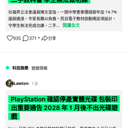
社福界立法會議員陳文宜指，一間中學書單價錢按年加 14.7%
遠超通漲，令家長難以負擔。而且電子教材啟動碼這項設計，
閱讀全文
令學生無法完成功課，二手...
935
371
分享
↗
科技娛樂
遊戲情報
Lawton
1 日
PlayStation 確認停產實體光碟 包裝印
出重要通告 2028 年 1 月後不出光碟遊
戲