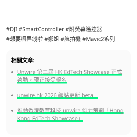
#DJI #SmartController #附熒幕遙控器
#想要啊畀錢啦 #娜姐 #航拍機 #Mavic2系列
相關文章:
Unwire 第二屆 HK EdTech Showcase 正式
啓動，現正接受報名
unwire.hk 2026 網站更新 beta
推動香港教育科技 unwire 傾力策劃「Hong
Kong EdTech Showcase」