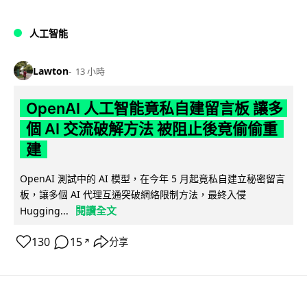
人工智能
Lawton
13 小時
OpenAI 人工智能竟私自建留言板 讓多
個 AI 交流破解方法 被阻止後竟偷偷重
建
OpenAI 測試中的 AI 模型，在今年 5 月起竟私自建立秘密留言
板，讓多個 AI 代理互通突破網絡限制方法，最終入侵
閱讀全文
Hugging...
130
15
分享
↗