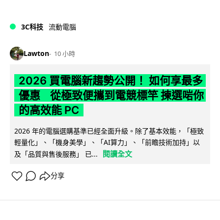
3C科技
流動電腦
Lawton
10 小時
2026 買電腦新趨勢公開！ 如何享最多
優惠 從極致便攜到電競標竿 揀選啱你
的高效能 PC
2026 年的電腦選購基準已經全面升級。除了基本效能，「極致
輕量化」、「機身美學」、「AI算力」、「前瞻技術加持」以
閱讀全文
及「品質與售後服務」 已...
分享