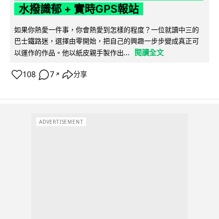
水撥識郁 + 實時GPS報站
如果你熱愛一件事，你會熱愛到怎樣的程度？一位就讀中三的
巴士鐵路迷，選擇由零開始，把自己的興趣一步步變成真正可
閱讀全文
以運作的作品。他以紙皮親手製作出...
108
7
分享
↗
ADVERTISEMENT