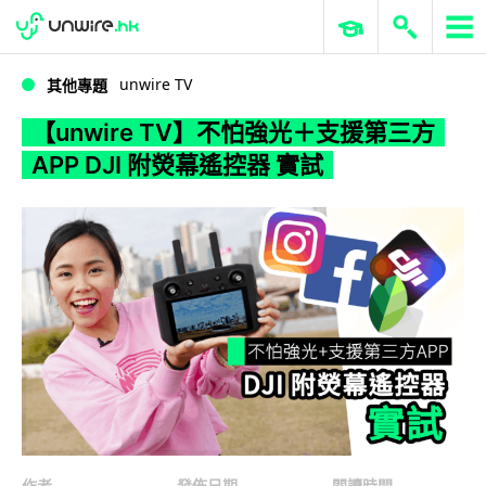
WWDC 2026
GenAI 與雲端科技專區
ERP 與商業 AI
【unwire TV】不怕強光＋支援第三方APP DJI 附熒幕遙控器 實試
unwire TV
其他專題
【unwire TV】不怕強光＋支援第三方
APP DJI 附熒幕遙控器 實試
作者
發佈日期
閱讀時間