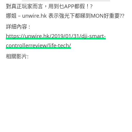
對真正玩家而言，用到乜APP都假！?
娜姐 – unwire.hk 表示強光下都睇到MON好重要??
詳細內容 :
https://unwire.hk/2019/01/31/dji-smart-
controllerreview/life-tech/
相關影片: