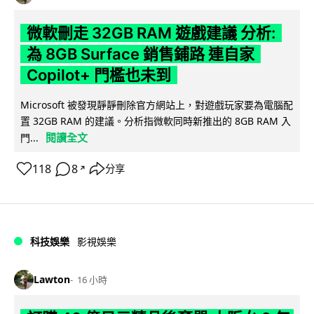
微軟刪走 32GB RAM 遊戲建議 分析:
為 8GB Surface 銷售鋪路 連自家
Copilot+ 門檻也未到
Microsoft 被發現靜靜刪除官方網站上，對遊戲玩家要為電腦配
置 32GB RAM 的建議。分析指微軟同時新推出的 8GB RAM 入
閱讀全文
門...
118
8
分享
↗
科技娛樂
影視娛樂
Lawton
16 小時