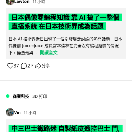
Lawton
11 小時
日本偶像零編程知識 靠 AI 搞了一整個
直播系統 在日本技術界成為話題
日本 AI 技術界近日出現了一個引發廣泛討論的熱門話題：日本
偶像前 Juice=Juice 成員宮本佳林在完全沒有編程經驗的情況
閱讀全文
下，僅憑藉與...
37
2
分享
↗
商業科技
3D 打印
Vin
11 小時
中三巴士鐵路迷 自製紙皮遙控巴士 門,