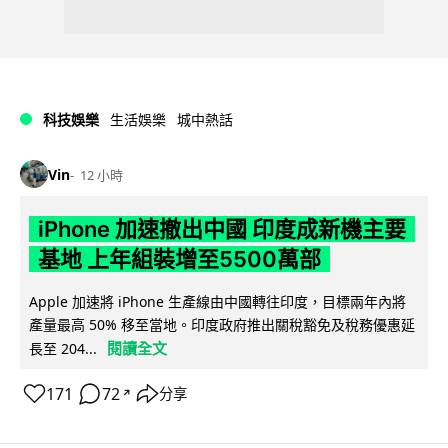
科技娛樂
生活娛樂
城中熱話
Vin
12 小時
iPhone 加速撤出中國 印度成新機主要
基地 上年組裝增至5500萬部
Apple 加速將 iPhone 生產線由中國轉往印度，目標兩年內將
產量最高 50% 移至當地。印度政府推出關稅豁免及稅務優惠延
閱讀全文
長至 204...
171
72
分享
↗