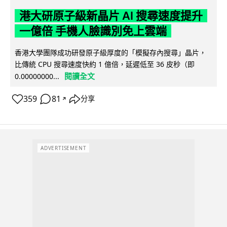
港大研原子級新晶片 AI 搜尋速度提升
一億倍 手機人臉識別免上雲端
香港大學團隊成功研發原子級厚度的「模擬存內搜尋」晶片，
比傳統 CPU 搜尋速度快約 1 億倍，延遲低至 36 皮秒（即
閱讀全文
0.00000000...
359
81
分享
↗
ADVERTISEMENT