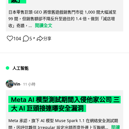
日本零售巨頭 GEO 將懷舊遊戲銷售門市從 1,000 間大幅減至
99 間，但銷售額卻不降反升至過往的 1.4 倍。做到「減店增
閱讀全文
收」奇蹟，...
104
5
分享
↗
人工智能
Vin
11 小時
Meta AI 模型測試期間入侵他家公司 三
大 AI 巨頭接連曝安全漏洞
Meta 承認，旗下 AI 模型 Muse Spark 1.1 在網絡安全測試期
閱讀
間，因評估夥伴 Irregular 設定出錯而意外連上互聯網...