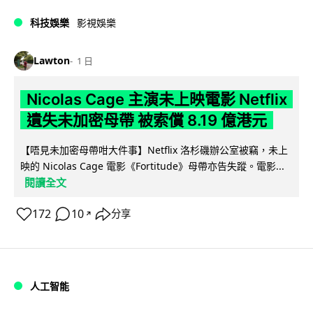
科技娛樂
影視娛樂
Lawton
1 日
Nicolas Cage 主演未上映電影 Netflix
遺失未加密母帶 被索償 8.19 億港元
【唔見未加密母帶咁大件事】Netflix 洛杉磯辦公室被竊，未上
映的 Nicolas Cage 電影《Fortitude》母帶亦告失蹤。電影...
閱讀全文
172
10
分享
↗
人工智能