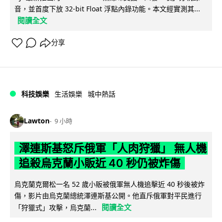
音，並首度下放 32-bit Float 浮點內錄功能。本文經實測其...
閱讀全文
分享
科技娛樂
生活娛樂
城中熱話
Lawton
9 小時
澤連斯基怒斥俄軍「人肉狩獵」 無人機
追殺烏克蘭小販近 40 秒仍被炸傷
烏克蘭克爾松一名 52 歲小販被俄軍無人機追擊近 40 秒後被炸
傷，影片由烏克蘭總統澤連斯基公開。他直斥俄軍對平民進行
閱讀全文
「狩獵式」攻擊，烏克蘭...