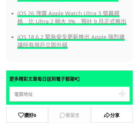
iOS 26 洩露 Apple Watch Ultra 3 螢幕規
格 比 Ultra 2 稍大 3% 預計 9 月正式推出
iOS 18.6.2 緊急安全更新推出 Apple 強烈建
議所有用戶立即升級
📮
更多精彩文章每日送到電子郵箱
讚好
0
看留言
分享