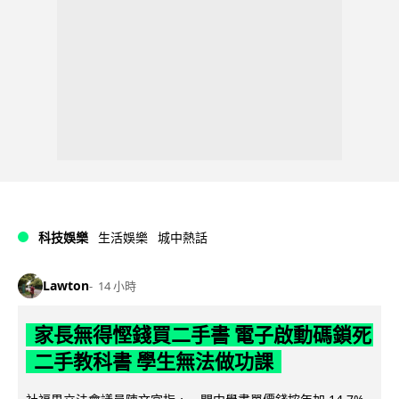
科技娛樂
生活娛樂
城中熱話
Lawton
14 小時
家長無得慳錢買二手書 電子啟動碼鎖死
二手教科書 學生無法做功課