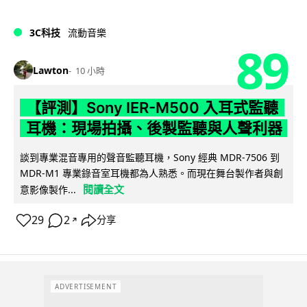
3C科技
流動音樂
89
Lawton
10 小時
【評測】Sony IER-M500 入耳式監聽
耳機：現場拍攝、後製監聽與人聲利器
談到專業混音專用的聲音監聽耳機，Sony 經典 MDR-7506 到
MDR-M1 專業錄音室耳機都為人熟悉。而現在舞台製作者與創
閱讀全文
意影像製作...
29
2
分享
↗
ADVERTISEMENT