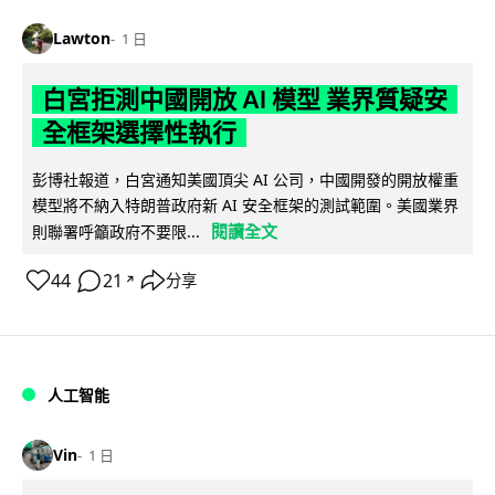
Lawton
1 日
白宮拒測中國開放 AI 模型 業界質疑安
全框架選擇性執行
彭博社報道，白宮通知美國頂尖 AI 公司，中國開發的開放權重
模型將不納入特朗普政府新 AI 安全框架的測試範圍。美國業界
閱讀全文
則聯署呼籲政府不要限...
44
21
分享
↗
人工智能
Vin
1 日