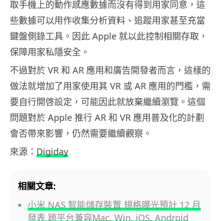
取手機上的動作感應數據而沒有得到用家同意，這
些數據可以用作收集分析資料、追蹤用家甚至充當
鍵盤側錄工具。因此 Apple 就以此控制相關存取，
保障用家私隱安全。
不過對於 VR 和 AR 應用和廣告開發者而言，這樣的
做法就增加了用家使用其 VR 或 AR 應用的門檻，需
要自行開啓設定，可能因此就放棄繼續瀏覽。這個
問題對於 Apple 推行 AR 和 VR 應用普及化的計劃
會否帶來影響，仍然需要繼續觀察。
來源：
Digiday
相關文章:
小米 NAS 智能儲存裝置 規格曝光預計 12 月
發表 跨平台兼容Mac, Win, iOS, Android