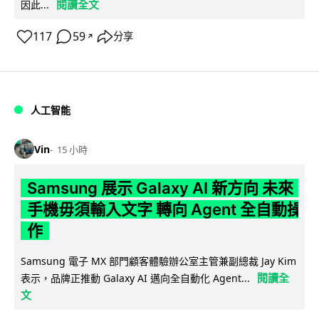
閱讀全文
因此...
117
59
分享
↗
人工智能
Vin
15 小時
Samsung 展示 Galaxy AI 新方向 未來
手機毋須輸入文字 轉向 Agent 全自動操
作
Samsung 電子 MX 部門顧客體驗辦公室主管兼副總裁 Jay Kim
閱讀全
表示，品牌正推動 Galaxy AI 邁向全自動化 Agent...
文