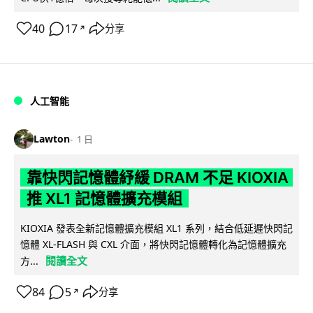
40
17
分享
↗
人工智能
Lawton
1 日
靠快閃記憶體紓緩 DRAM 不足 KIOXIA
推 XL1 記憶體擴充模組
KIOXIA 發表全新記憶體擴充模組 XL1 系列，結合低延遲快閃記
憶體 XL-FLASH 與 CXL 介面，將快閃記憶體轉化為記憶體擴充
閱讀全文
方...
84
5
分享
↗