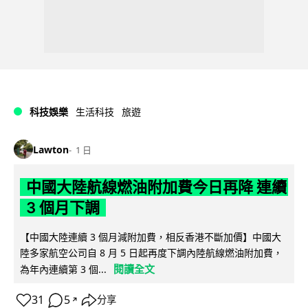
科技娛樂
生活科技
旅遊
Lawton
1 日
中國大陸航線燃油附加費今日再降 連續
3 個月下調
【中國大陸連續 3 個月減附加費，相反香港不斷加價】中國大
陸多家航空公司自 8 月 5 日起再度下調內陸航線燃油附加費，
閱讀全文
為年內連續第 3 個...
31
5
分享
↗