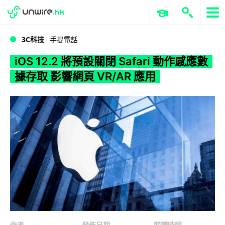
WWDC 2026
GenAI 與雲端科技專區
ERP 與商業 AI
iOS 12.2 將預設關閉 Safari 動作感應數據存取 影響網頁 VR/AR 應用
3C科技
手提電話
iOS 12.2 將預設關閉 Safari 動作感應數
據存取 影響網頁 VR/AR 應用
作者
發佈日期
閱讀時間