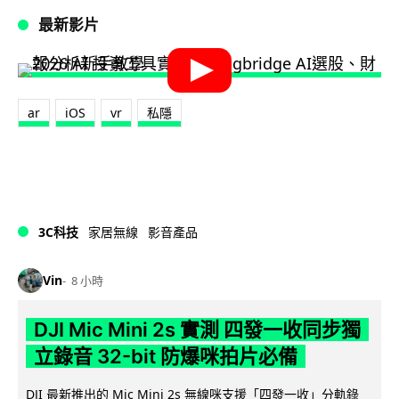
最新影片
ar
iOS
vr
私隱
3C科技
家居無線
影音產品
Vin
8 小時
DJI Mic Mini 2s 實測 四發一收同步獨
立錄音 32-bit 防爆咪拍片必備
DJI 最新推出的 Mic Mini 2s 無線咪支援「四發一收」分軌錄