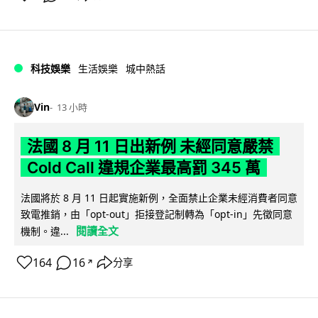
科技娛樂
生活娛樂
城中熱話
Vin
13 小時
法國 8 月 11 日出新例 未經同意嚴禁
Cold Call 違規企業最高罰 345 萬
法國將於 8 月 11 日起實施新例，全面禁止企業未經消費者同意
致電推銷，由「opt-out」拒接登記制轉為「opt-in」先徵同意
閱讀全文
機制。違...
164
16
分享
↗