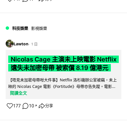
科技娛樂
影視娛樂
Lawton
1 日
Nicolas Cage 主演未上映電影 Netflix
遺失未加密母帶 被索償 8.19 億港元
【唔見未加密母帶咁大件事】Netflix 洛杉磯辦公室被竊，未上
映的 Nicolas Cage 電影《Fortitude》母帶亦告失蹤。電影...
閱讀全文
177
10
分享
↗