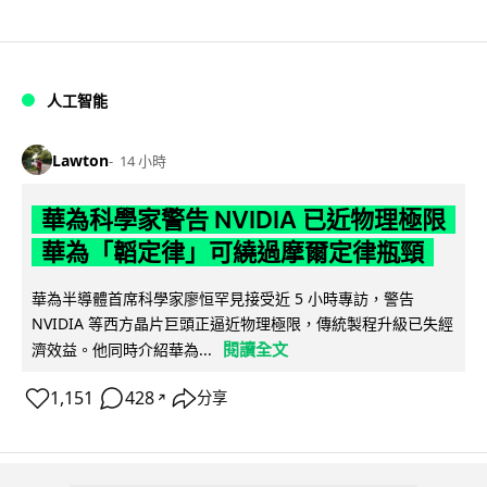
人工智能
Lawton
14 小時
華為科學家警告 NVIDIA 已近物理極限
華為「韜定律」可繞過摩爾定律瓶頸
華為半導體首席科學家廖恒罕見接受近 5 小時專訪，警告
NVIDIA 等西方晶片巨頭正逼近物理極限，傳統製程升級已失經
閱讀全文
濟效益。他同時介紹華為...
1,151
428
分享
↗