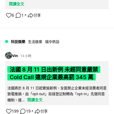
閱讀全文
6
1
分享
↗
科技娛樂
生活娛樂
城中熱話
Vin
13 小時
法國 8 月 11 日出新例 未經同意嚴禁
Cold Call 違規企業最高罰 345 萬
法國將於 8 月 11 日起實施新例，全面禁止企業未經消費者同意
致電推銷，由「opt-out」拒接登記制轉為「opt-in」先徵同意
閱讀全文
機制。違...
199
19
分享
↗