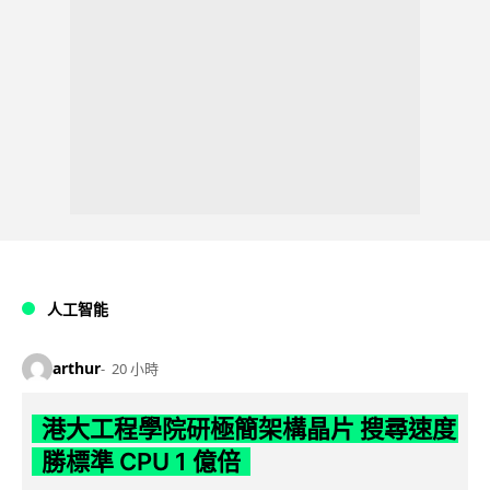
人工智能
arthur
20 小時
港大工程學院研極簡架構晶片 搜尋速度
勝標準 CPU 1 億倍