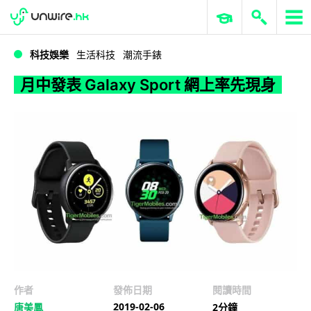
WWDC 2026
GenAI 與雲端科技專區
ERP 與商業 AI
月中發表 Galaxy Sport 網上率先現身
科技娛樂
生活科技
潮流手錶
月中發表 Galaxy Sport 網上率先現身
作者
發佈日期
閱讀時間
2019-02-06
唐美鳳
2分鐘