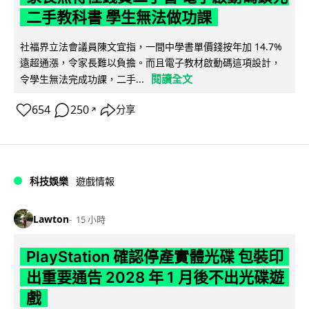
二手教科書 學生無法做功課
社福界立法會議員陳文宜指，一間中學書單價錢按年加 14.7%
遠超通漲，令家長難以負擔。而且電子教材啟動碼這項設計，
閱讀全文
令學生無法完成功課，二手...
654
250
分享
↗
科技娛樂
遊戲情報
Lawton
15 小時
PlayStation 確認停產實體光碟 包裝印
出重要通告 2028 年 1 月後不出光碟遊
戲