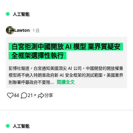
人工智能
Lawton
1 日
白宮拒測中國開放 AI 模型 業界質疑安
全框架選擇性執行
彭博社報道，白宮通知美國頂尖 AI 公司，中國開發的開放權重
模型將不納入特朗普政府新 AI 安全框架的測試範圍。美國業界
閱讀全文
則聯署呼籲政府不要限...
44
21
分享
↗
人工智能