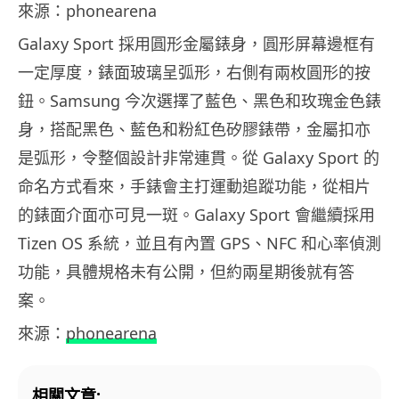
來源：phonearena
Galaxy Sport 採用圓形金屬錶身，圓形屏幕邊框有
一定厚度，錶面玻璃呈弧形，右側有兩枚圓形的按
鈕。Samsung 今次選擇了藍色、黑色和玫瑰金色錶
身，搭配黑色、藍色和粉紅色矽膠錶帶，金屬扣亦
是弧形，令整個設計非常連貫。從 Galaxy Sport 的
命名方式看來，手錶會主打運動追蹤功能，從相片
的錶面介面亦可見一斑。Galaxy Sport 會繼續採用
Tizen OS 系統，並且有內置 GPS、NFC 和心率偵測
功能，具體規格未有公開，但約兩星期後就有答
案。
來源：
phonearena
相關文章: