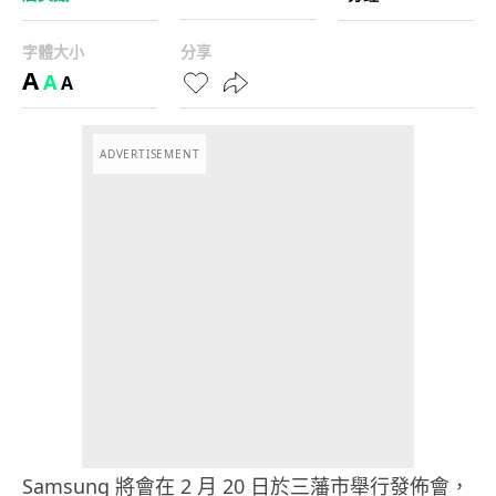
字體大小
分享
A
A
A
ADVERTISEMENT
Samsung 將會在 2 月 20 日於三藩市舉行發佈會，