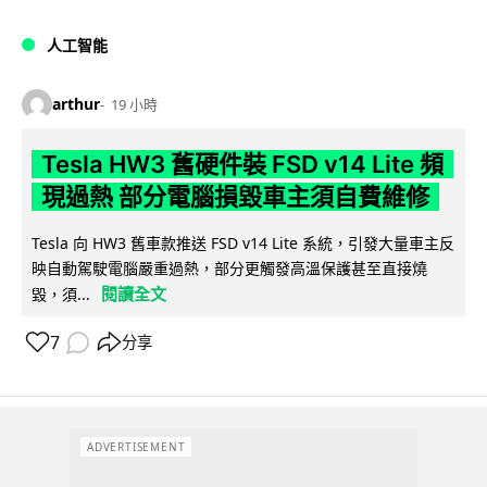
人工智能
arthur
19 小時
Tesla HW3 舊硬件裝 FSD v14 Lite 頻
現過熱 部分電腦損毀車主須自費維修
Tesla 向 HW3 舊車款推送 FSD v14 Lite 系統，引發大量車主反
映自動駕駛電腦嚴重過熱，部分更觸發高溫保護甚至直接燒
閱讀全文
毀，須...
7
分享
ADVERTISEMENT