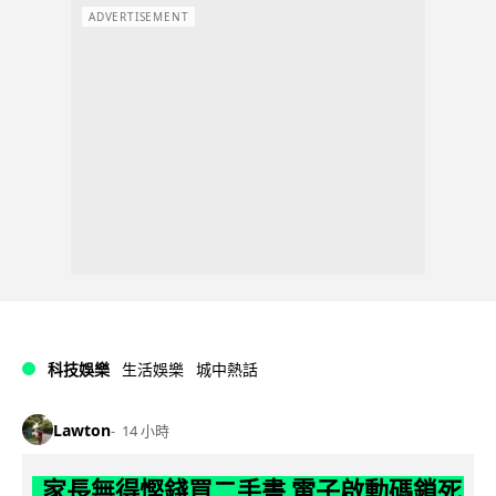
ADVERTISEMENT
科技娛樂
生活娛樂
城中熱話
Lawton
14 小時
家長無得慳錢買二手書 電子啟動碼鎖死