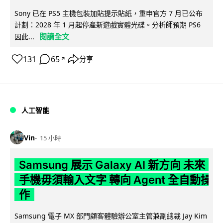
Sony 已在 PS5 主機包裝加貼提示貼紙，重申官方 7 月已公布
計劃：2028 年 1 月起停產新遊戲實體光碟。分析師預期 PS6
閱讀全文
因此...
131
65
分享
↗
人工智能
Vin
15 小時
Samsung 展示 Galaxy AI 新方向 未來
手機毋須輸入文字 轉向 Agent 全自動操
作
Samsung 電子 MX 部門顧客體驗辦公室主管兼副總裁 Jay Kim