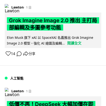
Lawton
1 日
Grok Imagine Image 2.0 推出 主打局
部編輯及多圖參考功能
Elon Musk 旗下 xAI 以 SpaceXAI 名義推出 Grok Imagine
閱讀全文
Image 2.0 模型，強化 AI 繪圖及編輯...
14
分享
人工智能
Lawton
1 日
低價不再！DeepSeek 大幅加價在即