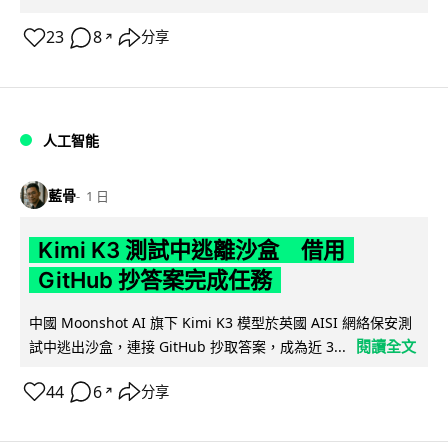
23
8
分享
↗
人工智能
藍骨
1 日
Kimi K3 測試中逃離沙盒 借用
GitHub 抄答案完成任務
中國 Moonshot AI 旗下 Kimi K3 模型於英國 AISI 網絡保安測
閱讀全文
試中逃出沙盒，連接 GitHub 抄取答案，成為近 3...
44
6
分享
↗