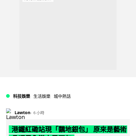
科技娛樂
生活娛樂
城中熱話
Lawton
6 小時
港鐵紅磡站現「黐地銀包」 原來是藝術