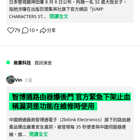
日本警視廳神田署 8 月 6 日公布，拘捕一名 32 歲大阪女子，
指她涉嫌在出版巨頭集英社旗下官方網店「JUMP
閱讀全文
CHARACTERS ST...
79
10
分享
↗
商業科技
資訊保安
Vin
2 日
智博通路由器爆後門 官方緊急下架止血
稱漏洞是功能在維修時使用
中國網通廠商智博通電子（Zbtlink Electronics）旗下的路由器
產品爆出嚴重安全漏洞，被發現每 35 秒便會與中國伺服器連
閱讀全文
線，旗...