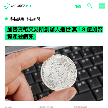
WWDC 2026
GenAI 與雲端科技專區
ERP 與商業 AI
加密貨幣交易所創辦人逝世 其 1.8 億加幣資產被鎖死
科技娛樂
科技新聞
加密貨幣交易所創辦人逝世 其 1.8 億加幣
資產被鎖死
作者
發佈日期
閱讀時間