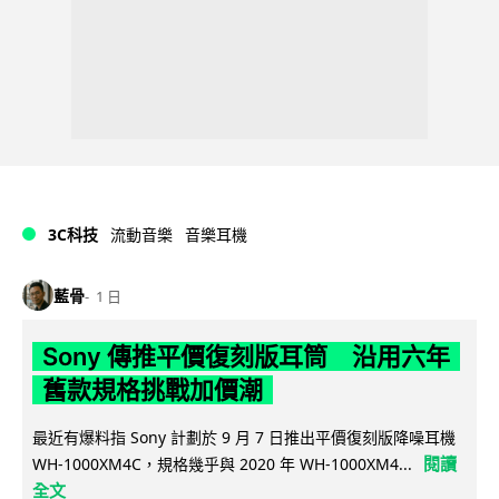
3C科技
流動音樂
音樂耳機
藍骨
1 日
Sony 傳推平價復刻版耳筒 沿用六年
舊款規格挑戰加價潮
最近有爆料指 Sony 計劃於 9 月 7 日推出平價復刻版降噪耳機
閱讀
WH-1000XM4C，規格幾乎與 2020 年 WH-1000XM4...
全文