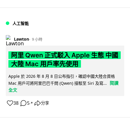
人工智能
Lawton
9 小時
阿里 Qwen 正式駁入 Apple 生態 中國
大陸 Mac 用戶率先使用
Apple 於 2026 年 8 月 8 日公布指引，確認中國大陸合資格
閱讀
Mac 用戶可將阿里巴巴千問 (Qwen) 接駁至 Siri 及寫...
全文
38
5
分享
↗