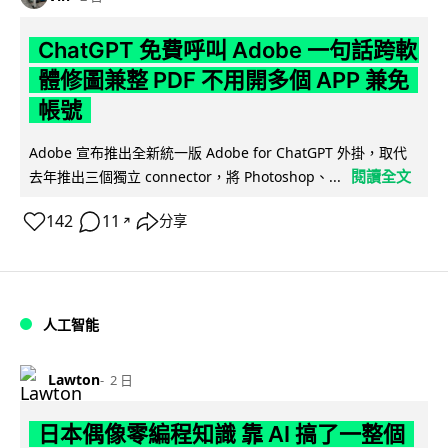
ChatGPT 免費呼叫 Adobe 一句話跨軟
體修圖兼整 PDF 不用開多個 APP 兼免
帳號
Adobe 宣布推出全新統一版 Adobe for ChatGPT 外掛，取代
閱讀全文
去年推出三個獨立 connector，將 Photoshop、...
142
11
分享
↗
人工智能
Lawton
2 日
日本偶像零編程知識 靠 AI 搞了一整個