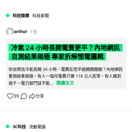
科技娛樂
科技新聞
arthur
1 日
冷氣 24 小時長開電費更平？內地網民
自測結果兩極 專家拆解慳電邏輯
你信唔信冷氣長開 24 小時，電費反而平過開開關關？內地網民
實測結果兩極，有人一個月電費只需 118 元人民幣，有人飆到
閱讀全文
過千。電力部門話不能...
39
分享
3C科技
流動電腦