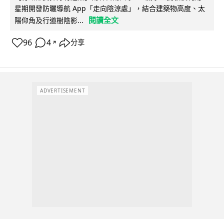
星期開發防曬導航 App「走向陰涼處」，結合建築物高度、太
閱讀全文
陽仰角及行道樹陰影...
96
4
分享
↗
ADVERTISEMENT