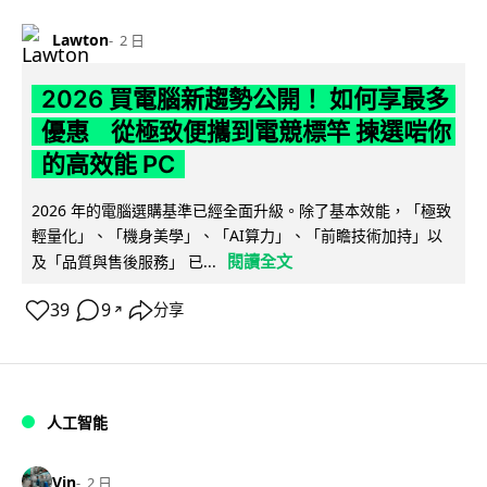
Lawton
2 日
2026 買電腦新趨勢公開！ 如何享最多
優惠 從極致便攜到電競標竿 揀選啱你
的高效能 PC
2026 年的電腦選購基準已經全面升級。除了基本效能，「極致
輕量化」、「機身美學」、「AI算力」、「前瞻技術加持」以
閱讀全文
及「品質與售後服務」 已...
39
9
分享
↗
人工智能
Vin
2 日