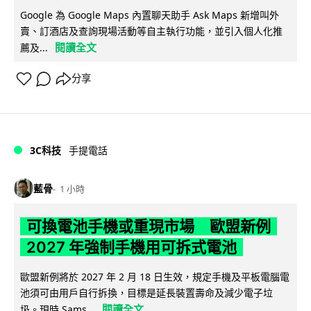
Google 為 Google Maps 內置聊天助手 Ask Maps 新增叫外
賣、訂酒店及查詢現場活動等自主執行功能，並引入個人化推
閱讀全文
薦及...
分享
3C科技
手提電話
藍骨
1 小時
可換電池手機或重現市場 歐盟新例
2027 年強制手機用可拆式電池
歐盟新例將於 2027 年 2 月 18 日生效，規定手機及平板電腦電
池須可由用戶自行拆換，目標是延長裝置壽命及減少電子垃
閱讀全文
圾。現時 Sams...