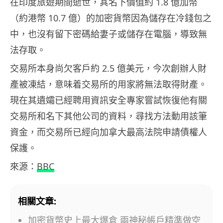
在印度旅遊期間逝世，其名下價值約 1.8 億加幣
（約港幣 10.7 億）的加密貨幣因為儲存在冷錢包之
中，也沒有留下密碼給妻子或儲存在電腦，導致無
法存取。
交易所本身尚欠客戶約 2.5 億美元，今次創辦人財
產被凍結，意味着交易所的用家將無法取得財產。
現在其遺孀已經聘用資訊安全專家嘗試恢復他有關
交易所和名下其他公司的資料，尋找方法動用該筆
資金，而交易所已經向加拿大最高法院申請債權人
保護。
來源：
BBC
相關文章:
加密貨幣史上最大爆倉 兩神秘帳戶精準做空