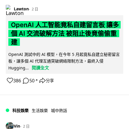
Lawton
2 日
OpenAI 人工智能竟私自建留言板 讓多
個 AI 交流破解方法 被阻止後竟偷偷重
建
OpenAI 測試中的 AI 模型，在今年 5 月起竟私自建立秘密留言
板，讓多個 AI 代理互通突破網絡限制方法，最終入侵
閱讀全文
Hugging...
386
50
分享
↗
科技娛樂
生活娛樂
城中熱話
Vin
2 日