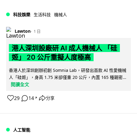
科技娛樂
生活科技
機械人
Lawton
1 日
港人深圳設廠研 AI 成人機械人 「硅
姬」 20 公斤重擬人度極高
香港人於深圳創辦初創 Somnia Lab，研發出首款 AI 性愛機械
人「硅姬」，身高 1.75 米卻僅重 20 公斤，內置 165 種親密...
閱讀全文
29
14
分享
↗
人工智能