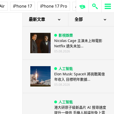
Air
iPhone 17
iPhone 17 Pro
AirPods Pro 3
Ap
最新文章
全部
影視娛樂
Nicolas Cage 主演未上映電影
Netflix 遺失未加...
05.08.2026
人工智能
Elon Musk: SpaceX 將挑戰萬億
年收入 目標明年數據...
05.08.2026
人工智能
港大研原子級新晶片 AI 搜尋速度
提升一億倍 手機人臉識別免上雲