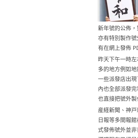
新年號的公佈，
亦有特別製作號
有在網上發佈 P
昨天下午一時左
多的地方例如地
一些派發店出現
內也全部派發完
也直接把號外製作成
産経新聞、神戸
日報等多間報館都
式發佈號外並非