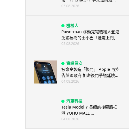
05.08.2026
機械人
Powerman 移動充電機械人登港
免鋪樁為的士小巴「送電上門」
05.08.2026
資訊保安
被命令製造「後門」 Apple 再控
告英國政府 加密後門爭議延燒...
04.08.2026
汽車科技
Tesla Model Y 長續航後驅版抵
港 YOHO MALL ...
04.08.2026