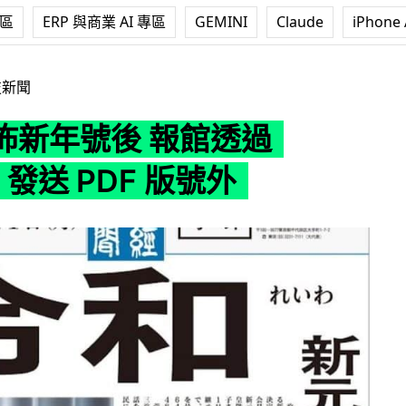
專區
ERP 與商業 AI 專區
GEMINI
Claude
iPhone 
透過 Twitter 發送 PDF 版號外
技新聞
佈新年號後 報館透過
er 發送 PDF 版號外