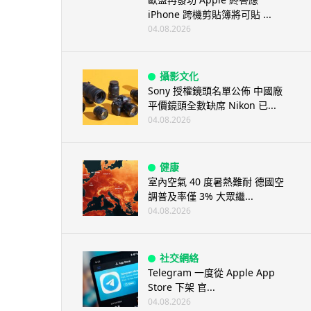
iPhone 跨機剪貼簿將可貼 ...
04.08.2026
攝影文化
Sony 授權鏡頭名單公佈 中國廠
平價鏡頭全數缺席 Nikon 已...
04.08.2026
健康
室內空氣 40 度暑熱難耐 德國空
調普及率僅 3% 大眾繼...
04.08.2026
社交網絡
Telegram 一度從 Apple App
Store 下架 官...
04.08.2026