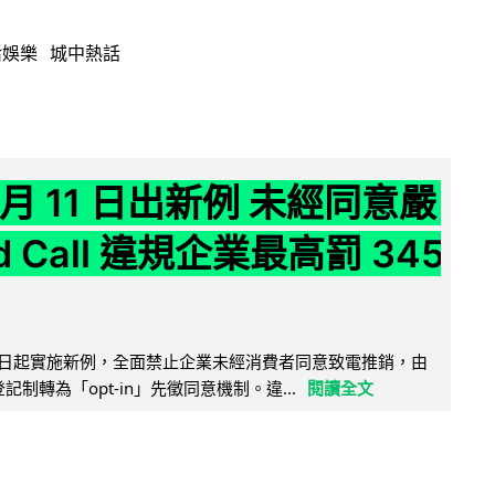
活娛樂
城中熱話
 月 11 日出新例 未經同意嚴
ld Call 違規企業最高罰 345
11 日起實施新例，全面禁止企業未經消費者同意致電推銷，由
接登記制轉為「opt-in」先徵同意機制。違...
閱讀全文