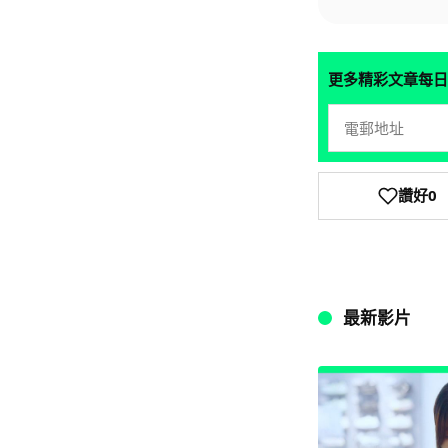
更多精彩文章每日
讚好
0
最新影片