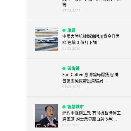
端
05.08.2026
旅遊
中國大陸航線燃油附加費今日再
降 連續 3 個月下調
05.08.2026
區塊鏈
Fun Coffee 咖啡騙局爆煲 咖啡
包裝虛擬貨幣投資騙局 ...
05.08.2026
智慧城市
網約車條例生效 有司機暫時停工
避風頭 的士業界籲白牌 &#8...
05.08.2026