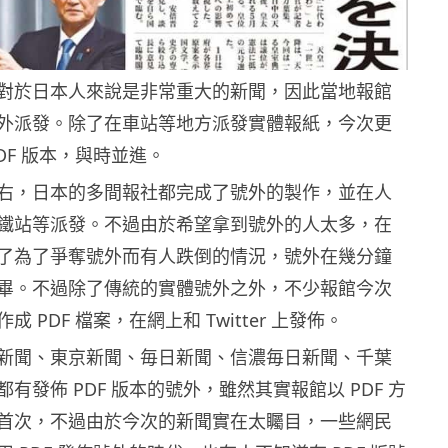
對於日本人來說是非常重大的新聞，因此當地報館
外派發。除了在車站等地方派發實體報紙，今次更
DF 版本，與時並進。
右，日本的多間報社都完成了號外的製作，並在人
鐵站等派發。不過由於希望拿到號外的人太多，在
了為了爭奪號外而有人跌倒的情況，號外在幾分鐘
畢。不過除了傳統的實體號外之外，不少報館今次
 PDF 檔案，在網上和 Twitter 上發佈。
新聞、東京新聞、毎日新聞、信濃毎日新聞、千葉
有發佈 PDF 版本的號外，雖然其實報館以 PDF 方
首次，不過由於今次的新聞實在太矚目，一些網民