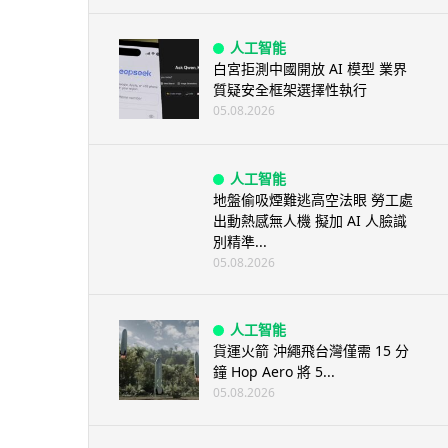
人工智能
白宮拒測中國開放 AI 模型 業界
質疑安全框架選擇性執行
05.08.2026
人工智能
地盤偷吸煙難逃高空法眼 勞工處
出動熱感無人機 擬加 AI 人臉識
別精準...
05.08.2026
人工智能
貨運火箭 沖繩飛台灣僅需 15 分
鐘 Hop Aero 將 5...
05.08.2026