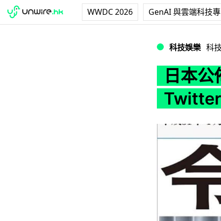
WWDC 2026
GenAI 與雲端科技
日本公佈新年號後 報館
科技娛樂
科
日本公
Twitt