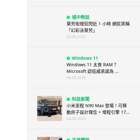
城中熱話
葵芳街燈狂閃近 1 小時 網民笑稱
「幻彩泳葵芳」
04.08.2026
Windows 11
Windows 11 太食 RAM？
Microsoft 認低威承諾為 ...
04.08.2026
科技新聞
小米澎程 N90 Max 登場！可移
動房子設計理念 + 增程引擎 17...
04.08.2026
手提電話