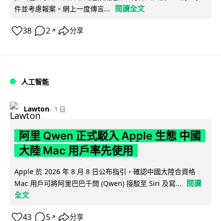
閱讀全文
件並考慮報案。網上一度傳言...
38
2
分享
↗
人工智能
Lawton
1 日
阿里 Qwen 正式駁入 Apple 生態 中國
大陸 Mac 用戶率先使用
Apple 於 2026 年 8 月 8 日公布指引，確認中國大陸合資格
閱讀
Mac 用戶可將阿里巴巴千問 (Qwen) 接駁至 Siri 及寫...
全文
43
5
分享
↗