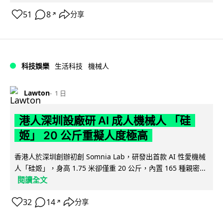
51
8
分享
↗
科技娛樂
生活科技
機械人
Lawton
1 日
港人深圳設廠研 AI 成人機械人 「硅
姬」 20 公斤重擬人度極高
香港人於深圳創辦初創 Somnia Lab，研發出首款 AI 性愛機械
人「硅姬」，身高 1.75 米卻僅重 20 公斤，內置 165 種親密...
閱讀全文
32
14
分享
↗