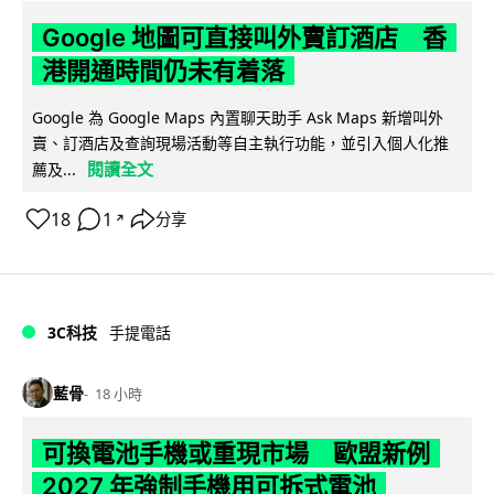
Google 地圖可直接叫外賣訂酒店 香
港開通時間仍未有着落
Google 為 Google Maps 內置聊天助手 Ask Maps 新增叫外
賣、訂酒店及查詢現場活動等自主執行功能，並引入個人化推
閱讀全文
薦及...
18
1
分享
↗
3C科技
手提電話
藍骨
18 小時
可換電池手機或重現市場 歐盟新例
2027 年強制手機用可拆式電池