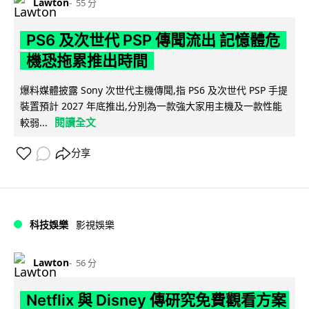
Lawton
55 分
PS6 及次世代 PSP 傳聞流出 記憶體危
機恐拖累推出時間
爆料媒體披露 Sony 次世代主機傳聞,指 PS6 及次世代 PSP 手提
裝置預計 2027 年底推出,分別為一款強大家用主機及一款性能
閱讀全文
較弱...
分享
科技娛樂
影視娛樂
Lawton
56 分
Netflix 與 Disney 傳研究免費觀看方案