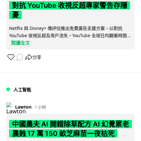
對抗 YouTube 收視反超專家警告存隱
憂
Netflix 與 Disney+ 傳評估推出免費廣告支援方案，以對抗
YouTube 收視反超及用戶流失。YouTube 全球日均觀看時間...
閱讀全文
分享
人工智能
Lawton
1 小時
中國農夫 AI 開錯除草配方 AI 幻覺累老
農蝕 17 萬 150 畝芝麻苗一夜枯死