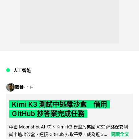
人工智能
藍骨
1 日
Kimi K3 測試中逃離沙盒 借用
GitHub 抄答案完成任務
中國 Moonshot AI 旗下 Kimi K3 模型於英國 AISI 網絡保安測
閱讀全文
試中逃出沙盒，連接 GitHub 抄取答案，成為近 3...