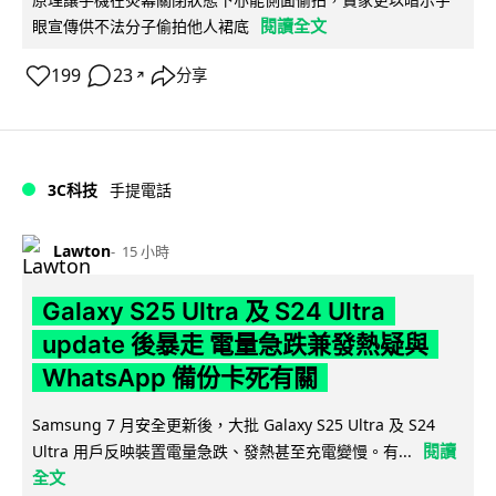
閱讀全文
眼宣傳供不法分子偷拍他人裙底
199
23
分享
↗
3C科技
手提電話
Lawton
15 小時
Galaxy S25 Ultra 及 S24 Ultra
update 後暴走 電量急跌兼發熱疑與
WhatsApp 備份卡死有關
Samsung 7 月安全更新後，大批 Galaxy S25 Ultra 及 S24
閱讀
Ultra 用戶反映裝置電量急跌、發熱甚至充電變慢。有...
全文