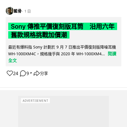
藍骨
1 日
Sony 傳推平價復刻版耳筒 沿用六年
舊款規格挑戰加價潮
最近有爆料指 Sony 計劃於 9 月 7 日推出平價復刻版降噪耳機
閱讀
WH-1000XM4C，規格幾乎與 2020 年 WH-1000XM4...
全文
24
9
分享
↗
ADVERTISEMENT