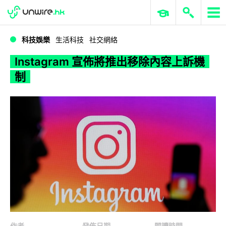
WWDC 2026
GenAI 與雲端科技專區
ERP 與商業 AI
Instagram 宣佈將推出移除內容上訴機制
科技娛樂
生活科技
社交網絡
Instagram 宣佈將推出移除內容上訴機
制
作者
發佈日期
閱讀時間