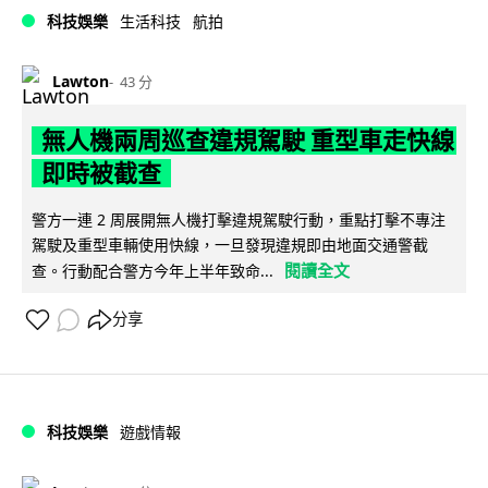
科技娛樂
生活科技
航拍
Lawton
43 分
無人機兩周巡查違規駕駛 重型車走快線
即時被截查
警方一連 2 周展開無人機打擊違規駕駛行動，重點打擊不專注
駕駛及重型車輛使用快線，一旦發現違規即由地面交通警截
閱讀全文
查。行動配合警方今年上半年致命...
分享
科技娛樂
遊戲情報