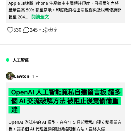
Apple 加速將 iPhone 生產線由中國轉往印度，目標兩年內將
產量最高 50% 移至當地。印度政府推出關稅豁免及稅務優惠延
閱讀全文
長至 204...
530
245
分享
↗
人工智能
Lawton
1 日
OpenAI 人工智能竟私自建留言板 讓多
個 AI 交流破解方法 被阻止後竟偷偷重
建
OpenAI 測試中的 AI 模型，在今年 5 月起竟私自建立秘密留言
板，讓多個 AI 代理互通突破網絡限制方法，最終入侵