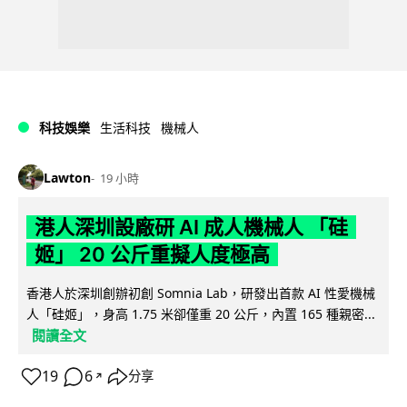
科技娛樂
生活科技
機械人
Lawton
19 小時
港人深圳設廠研 AI 成人機械人 「硅
姬」 20 公斤重擬人度極高
香港人於深圳創辦初創 Somnia Lab，研發出首款 AI 性愛機械
人「硅姬」，身高 1.75 米卻僅重 20 公斤，內置 165 種親密...
閱讀全文
19
6
分享
↗