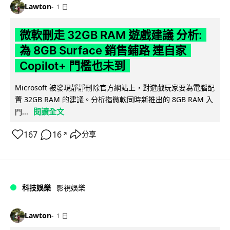
Lawton
1 日
微軟刪走 32GB RAM 遊戲建議 分析:
為 8GB Surface 銷售鋪路 連自家
Copilot+ 門檻也未到
Microsoft 被發現靜靜刪除官方網站上，對遊戲玩家要為電腦配
置 32GB RAM 的建議。分析指微軟同時新推出的 8GB RAM 入
閱讀全文
門...
167
16
分享
↗
科技娛樂
影視娛樂
Lawton
1 日