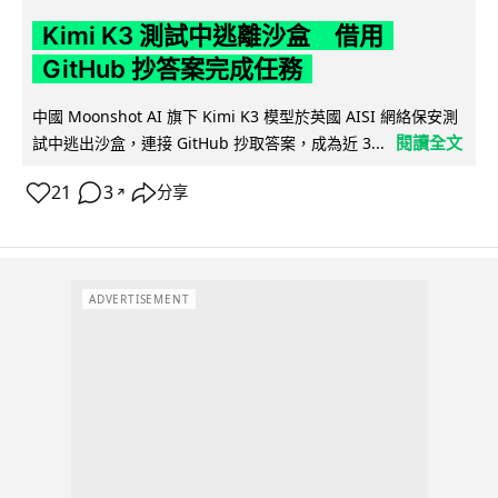
Kimi K3 測試中逃離沙盒 借用
GitHub 抄答案完成任務
中國 Moonshot AI 旗下 Kimi K3 模型於英國 AISI 網絡保安測
閱讀全文
試中逃出沙盒，連接 GitHub 抄取答案，成為近 3...
21
3
分享
↗
ADVERTISEMENT