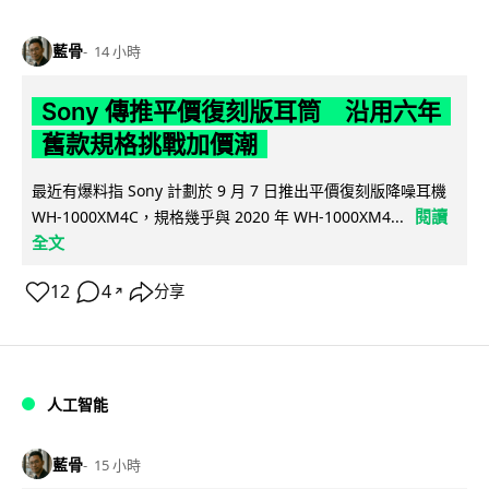
藍骨
14 小時
Sony 傳推平價復刻版耳筒 沿用六年
舊款規格挑戰加價潮
最近有爆料指 Sony 計劃於 9 月 7 日推出平價復刻版降噪耳機
閱讀
WH-1000XM4C，規格幾乎與 2020 年 WH-1000XM4...
全文
12
4
分享
↗
人工智能
藍骨
15 小時