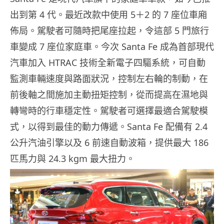
出到第 4 代。最近改款中使用 5＋2 的 7 座位車廂
佈局。駕駛者可隨時把尾座拉起，令這部 5 門旅行
車變成 7 座位家庭車。今次 Santa Fe 成為首部現代
汽車加入 HTRAC 技術全新電子四驅系統，可自動
監測車輛速度與路面狀況，控制左右輪的制動，在
前後軸之間施加主動扭矩控制，從而提高在濕地與
轉彎時的行車穩定性。駕駛者可選擇最適合駕駛模
式，以得到最佳的動力傳遞。Santa Fe 配備有 2.4
公升汽油引擎以及 6 前速自動波箱，提供最大 186
匹馬力與 24.3 kgm 最大扭力。