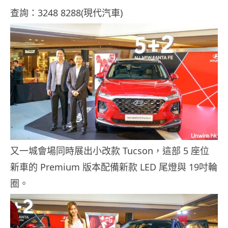
查詢：3248 8288(現代汽車)
又一城會場同時展出小改款 Tucson，這部 5 座位
新車的 Premium 版本配備新款 LED 尾燈與 19吋輪
圈。