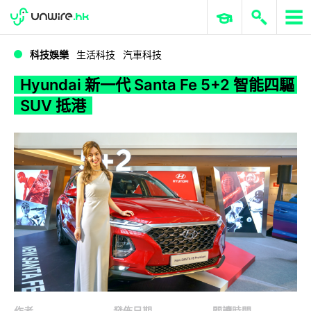
WWDC 2026
GenAI 與雲端科技專區
ERP 與商業 AI
Hyundai 新一代 Santa Fe 5+2 智能四驅 SUV 抵港
科技娛樂
生活科技
汽車科技
Hyundai 新一代 Santa Fe 5+2 智能四驅
SUV 抵港
作者
發佈日期
閱讀時間