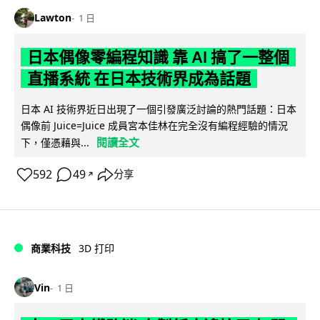
Lawton
1 日
日本偶像零編程知識 靠 AI 搞了一整個
直播系統 在日本技術界成為話題
日本 AI 技術界近日出現了一個引發廣泛討論的熱門話題：日本
偶像前 Juice=Juice 成員宮本佳林在完全沒有編程經驗的情況
閱讀全文
下，僅憑藉與...
592
49
分享
↗
商業科技
3D 打印
Vin
1 日