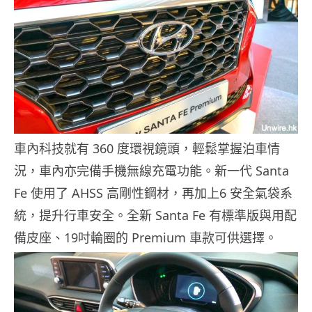
車內科技就有 360 度環視鏡頭，輕鬆掌握泊車情
況，車內亦完備手機無線充電功能。新一代 Santa
Fe 使用了 AHSS 高剛性鋼材，再加上6 安全氣袋系
統，提升行車安全。全新 Santa Fe 有標準版與用配
備皮座、19吋輪圈的 Premium 車款可供選擇。