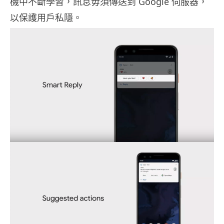
機中不斷學習，訊息毋須傳送到 Google 伺服器，
以保護用戶私隱。