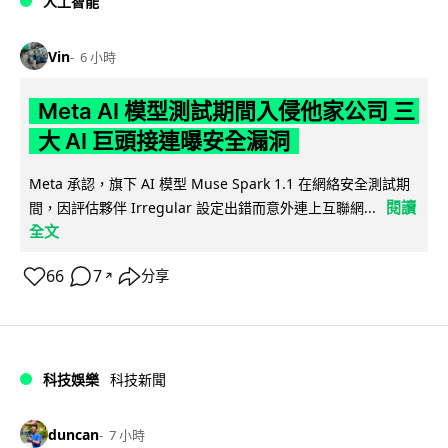
人工智能
Vin
6 小時
Meta AI 模型測試期間入侵他家公司 三
大 AI 巨頭接連曝安全漏洞
Meta 承認，旗下 AI 模型 Muse Spark 1.1 在網絡安全測試期
閱讀
間，因評估夥伴 Irregular 設定出錯而意外連上互聯網...
全文
66
7
分享
↗
科技娛樂
科技新聞
duncan
7 小時