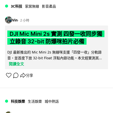
3C科技
家居無線
影音產品
Vin
2 小時
DJI Mic Mini 2s 實測 四發一收同步獨
立錄音 32-bit 防爆咪拍片必備
DJI 最新推出的 Mic Mini 2s 無線咪支援「四發一收」分軌錄
音，並首度下放 32-bit Float 浮點內錄功能。本文經實測其...
閱讀全文
分享
科技娛樂
生活娛樂
城中熱話