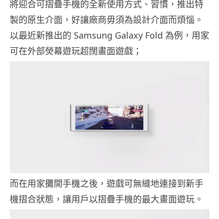
將迎合可摺疊手機的全新使用方式、習慣，推出特
製的原生介面，好讓廠商毋須為設計介面而煩惱。
以最近新推出的 Samsung Galaxy Fold 為例，用家
可在外部熒幕遊玩超闊畫面遊戲；
而在用家攤開手機之後，遊戲可無縫地連接到新手
機摺合狀態，讓用戶以摺疊手機的最大畫面遊玩。