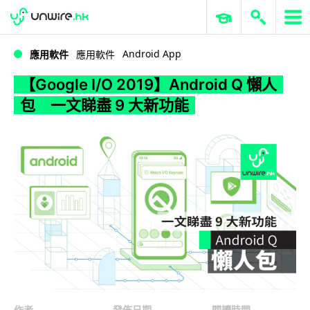
WWDC 2026
GenAI 與雲端科技專區
ERP 與商業 AI
【Google I/O 2019】Android Q 懶人包 一文睇盡 9 大新功能
Android App
應用軟件
應用軟件
【Google I/O 2019】Android Q 懶人
包 一文睇盡 9 大新功能
作者
發佈日期
閱讀時間