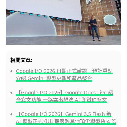
相關文章:
Google I/O 2026 日期正式確認 預計重點
介紹 Gemini 模型更新和產品整合
【Google I/O 2026】Google Docs Live 語
音寫文功能 一路講出想法 AI 即幫你寫文
【Google I/O 2026】Gemini 3.5 Flash 新
AI 模型正式推出 速度較其他頂尖模型快 4 倍