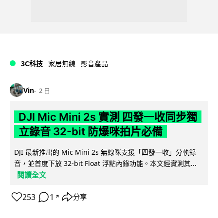
3C科技
家居無線
影音產品
Vin
2 日
DJI Mic Mini 2s 實測 四發一收同步獨
立錄音 32-bit 防爆咪拍片必備
DJI 最新推出的 Mic Mini 2s 無線咪支援「四發一收」分軌錄
音，並首度下放 32-bit Float 浮點內錄功能。本文經實測其...
閱讀全文
253
1
分享
↗