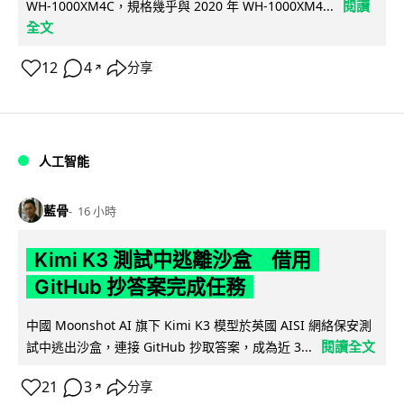
閱讀
WH-1000XM4C，規格幾乎與 2020 年 WH-1000XM4...
全文
12
4
分享
↗
人工智能
藍骨
16 小時
Kimi K3 測試中逃離沙盒 借用
GitHub 抄答案完成任務
中國 Moonshot AI 旗下 Kimi K3 模型於英國 AISI 網絡保安測
閱讀全文
試中逃出沙盒，連接 GitHub 抄取答案，成為近 3...
21
3
分享
↗