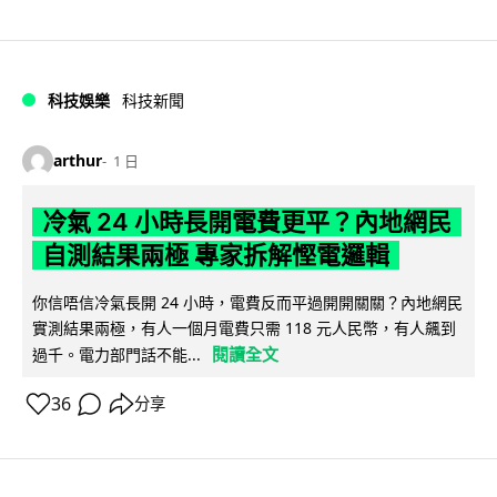
科技娛樂
科技新聞
arthur
1 日
冷氣 24 小時長開電費更平？內地網民
自測結果兩極 專家拆解慳電邏輯
你信唔信冷氣長開 24 小時，電費反而平過開開關關？內地網民
實測結果兩極，有人一個月電費只需 118 元人民幣，有人飆到
閱讀全文
過千。電力部門話不能...
36
分享