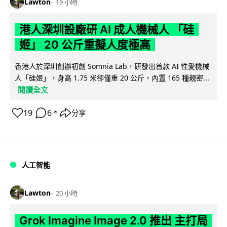
Lawton
19 小時
港人深圳設廠研 AI 成人機械人 「硅
姬」 20 公斤重擬人度極高
香港人於深圳創辦初創 Somnia Lab，研發出首款 AI 性愛機械
人「硅姬」，身高 1.75 米卻僅重 20 公斤，內置 165 種親密...
閱讀全文
19
6
分享
↗
人工智能
Lawton
20 小時
Grok Imagine Image 2.0 推出 主打局