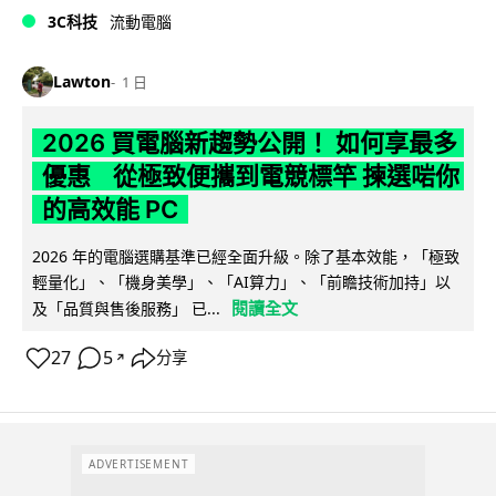
3C科技
流動電腦
Lawton
1 日
2026 買電腦新趨勢公開！ 如何享最多
優惠 從極致便攜到電競標竿 揀選啱你
的高效能 PC
2026 年的電腦選購基準已經全面升級。除了基本效能，「極致
輕量化」、「機身美學」、「AI算力」、「前瞻技術加持」以
閱讀全文
及「品質與售後服務」 已...
27
5
分享
↗
ADVERTISEMENT