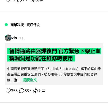
商業科技
資訊保安
Vin
1 日
智博通路由器爆後門 官方緊急下架止血
稱漏洞是功能在維修時使用
中國網通廠商智博通電子（Zbtlink Electronics）旗下的路由器
產品爆出嚴重安全漏洞，被發現每 35 秒便會與中國伺服器連
閱讀全文
線，旗...
358
83
分享
↗