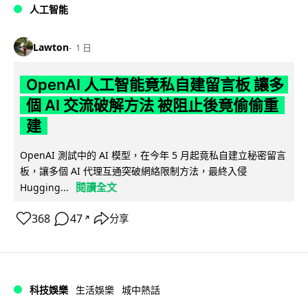
人工智能
Lawton
1 日
OpenAI 人工智能竟私自建留言板 讓多
個 AI 交流破解方法 被阻止後竟偷偷重
建
OpenAI 測試中的 AI 模型，在今年 5 月起竟私自建立秘密留言
板，讓多個 AI 代理互通突破網絡限制方法，最終入侵
閱讀全文
Hugging...
368
47
分享
↗
科技娛樂
生活娛樂
城中熱話