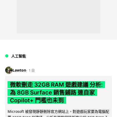
人工智能
Lawton
1 日
微軟刪走 32GB RAM 遊戲建議 分析:
為 8GB Surface 銷售鋪路 連自家
Copilot+ 門檻也未到
Microsoft 被發現靜靜刪除官方網站上，對遊戲玩家要為電腦配