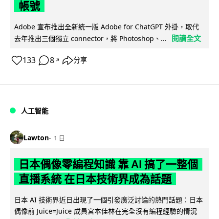
帳號
Adobe 宣布推出全新統一版 Adobe for ChatGPT 外掛，取代
閱讀全文
去年推出三個獨立 connector，將 Photoshop、...
133
8
分享
↗
人工智能
Lawton
1 日
日本偶像零編程知識 靠 AI 搞了一整個
直播系統 在日本技術界成為話題
日本 AI 技術界近日出現了一個引發廣泛討論的熱門話題：日本
偶像前 Juice=Juice 成員宮本佳林在完全沒有編程經驗的情況