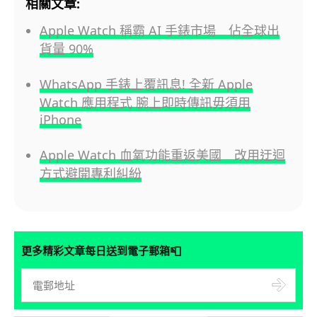
相關文章:
Apple Watch 稱霸 AI 手錶市場 佔全球出
貨量 90%
WhatsApp 手錶上覆訊息! 全新 Apple
Watch 應用程式 腕上即時傳訊毋須用
iPhone
Apple Watch 血氧功能重返美國 改用迂迴
方式避開專利糾紛
📮
更多精彩文章每日送到電子郵箱