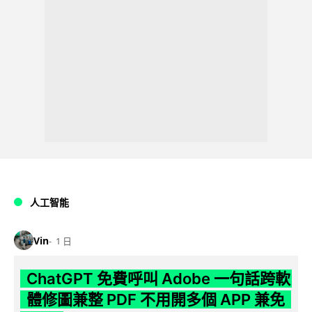
人工智能
Vin
1 日
ChatGPT 免費呼叫 Adobe 一句話跨軟
體修圖兼整 PDF 不用開多個 APP 兼免