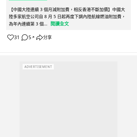
【中國大陸連續 3 個月減附加費，相反香港不斷加價】中國大
陸多家航空公司自 8 月 5 日起再度下調內陸航線燃油附加費，
閱讀全文
為年內連續第 3 個...
31
5
分享
↗
ADVERTISEMENT