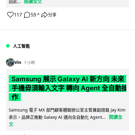
閱讀全文
因此...
117
59
分享
↗
人工智能
Vin
7 小時
Samsung 展示 Galaxy AI 新方向 未來
手機毋須輸入文字 轉向 Agent 全自動操
作
Samsung 電子 MX 部門顧客體驗辦公室主管兼副總裁 Jay Kim
閱讀全
表示，品牌正推動 Galaxy AI 邁向全自動化 Agent...
文