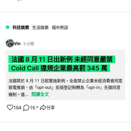
科技娛樂
生活娛樂
城中熱話
Vin
5 小時
法國 8 月 11 日出新例 未經同意嚴禁
Cold Call 違規企業最高罰 345 萬
法國將於 8 月 11 日起實施新例，全面禁止企業未經消費者同意
致電推銷，由「opt-out」拒接登記制轉為「opt-in」先徵同意
閱讀全文
機制。違...
164
16
分享
↗