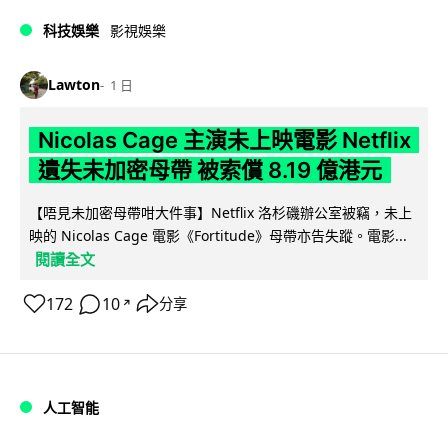
科技娛樂
影視娛樂
Lawton
1 日
Nicolas Cage 主演未上映電影 Netflix
遺失未加密母帶 被索償 8.19 億港元
【唔見未加密母帶咁大件事】Netflix 洛杉磯辦公室被竊，未上
映的 Nicolas Cage 電影《Fortitude》母帶亦告失蹤。電影...
閱讀全文
172
10
分享
↗
人工智能