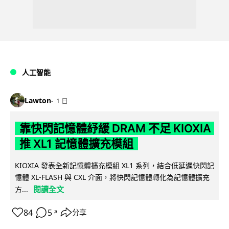
人工智能
Lawton
1 日
靠快閃記憶體紓緩 DRAM 不足 KIOXIA
推 XL1 記憶體擴充模組
KIOXIA 發表全新記憶體擴充模組 XL1 系列，結合低延遲快閃記
憶體 XL-FLASH 與 CXL 介面，將快閃記憶體轉化為記憶體擴充
閱讀全文
方...
84
5
分享
↗