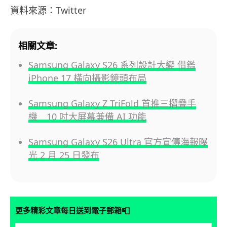
資料來源：Twitter
相關文章:
Samsung Galaxy S26 系列設計大變 借鑑
iPhone 17 橫向攝影鏡頭布局
Samsung Galaxy Z TriFold 首推三摺疊手
機 10 吋大屏幕兼備 AI 功能
Samsung Galaxy S26 Ultra 官方宣傳海報曝
光 2 月 25 日發布
📮
更多精彩文章每日送到電子郵箱