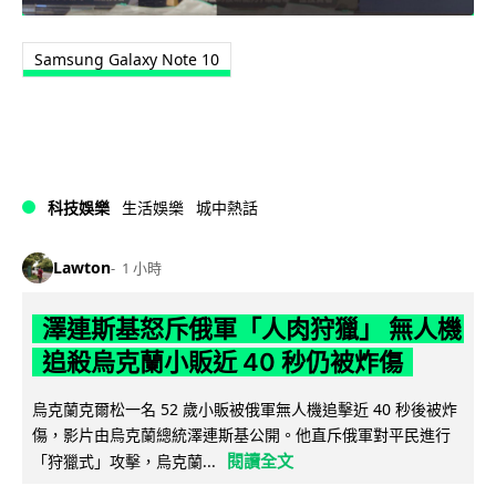
Samsung Galaxy Note 10
科技娛樂
生活娛樂
城中熱話
Lawton
1 小時
澤連斯基怒斥俄軍「人肉狩獵」 無人機
追殺烏克蘭小販近 40 秒仍被炸傷
烏克蘭克爾松一名 52 歲小販被俄軍無人機追擊近 40 秒後被炸
傷，影片由烏克蘭總統澤連斯基公開。他直斥俄軍對平民進行
閱讀全文
「狩獵式」攻擊，烏克蘭...