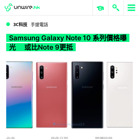
WWDC 2026
GenAI 與雲端科技專區
ERP 與商業 AI
Samsung Galaxy Note 10 系列價格曝光 或比Note 9更抵
3C科技
手提電話
Samsung Galaxy Note 10 系列價格曝
光 或比Note 9更抵
作者
發佈日期
閱讀時間