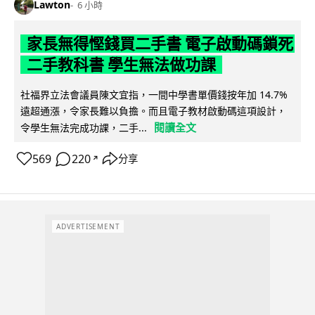
Lawton
6 小時
家長無得慳錢買二手書 電子啟動碼鎖死
二手教科書 學生無法做功課
社福界立法會議員陳文宜指，一間中學書單價錢按年加 14.7%
遠超通漲，令家長難以負擔。而且電子教材啟動碼這項設計，
閱讀全文
令學生無法完成功課，二手...
569
220
分享
↗
ADVERTISEMENT