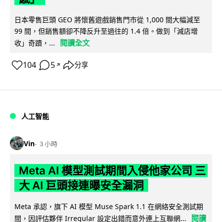
日本零售巨頭 GEO 將懷舊遊戲銷售門市從 1,000 間大幅減至
99 間，但銷售額卻不降反升至過往的 1.4 倍。做到「減店增
閱讀全文
收」奇蹟，...
104
5
分享
↗
人工智能
Vin
3 小時
Meta AI 模型測試期間入侵他家公司 三
大 AI 巨頭接連曝安全漏洞
Meta 承認，旗下 AI 模型 Muse Spark 1.1 在網絡安全測試期
閱讀
間，因評估夥伴 Irregular 設定出錯而意外連上互聯網...